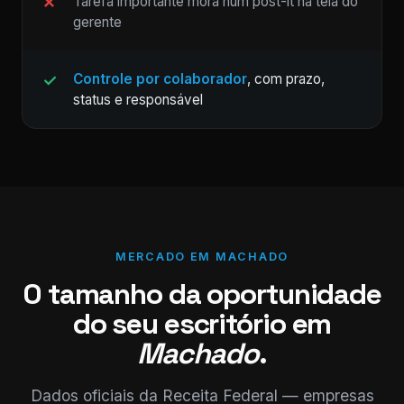
Tarefa importante mora num post-it na tela do
gerente
Controle por colaborador
, com prazo,
status e responsável
MERCADO EM MACHADO
O tamanho da oportunidade
do seu escritório em
Machado
.
Dados oficiais da Receita Federal — empresas