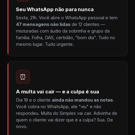
Seu WhatsApp não para nunca
Sexta, 21h. Você abre o WhatsApp pessoal e tem
47 mensagens não lidas
de 12 clientes —
misturadas com áudio da sobrinha e grupo da
família. Folha, DAS, certidão, "bom dia". Tudo no
mesmo lugar. Tudo urgente.
⏰
A multa vai cair — e a culpa é sua
Dia 18 e o cliente
ainda não mandou as notas
.
Você cobra no WhatsApp, ele "viu" e não
respondeu. Multa do Simples vai cair. Adivinha de
quem o cliente vai dizer que é a culpa? Sua. De
novo.