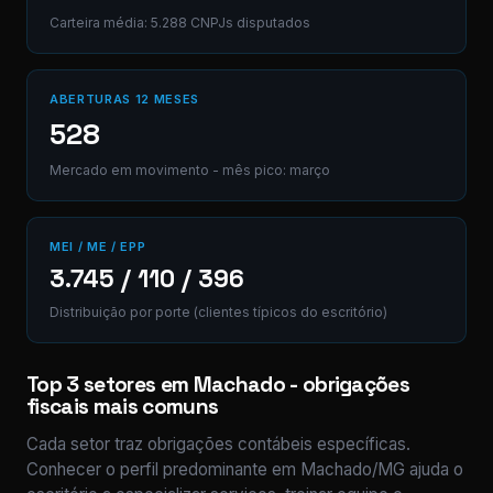
Carteira média: 5.288 CNPJs disputados
ABERTURAS 12 MESES
528
Mercado em movimento - mês pico: março
MEI / ME / EPP
3.745 / 110 / 396
Distribuição por porte (clientes típicos do escritório)
Top 3 setores em Machado - obrigações
fiscais mais comuns
Cada setor traz obrigações contábeis específicas.
Conhecer o perfil predominante em Machado/MG ajuda o