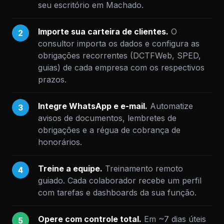
seu escritório em Machado.
Importe sua carteira de clientes.
O
2
consultor importa os dados e configura as
obrigações recorrentes (DCTFWeb, SPED,
guias) de cada empresa com os respectivos
prazos.
Integre WhatsApp e e-mail.
Automatize
3
avisos de documentos, lembretes de
obrigações e a régua de cobrança de
honorários.
Treine a equipe.
Treinamento remoto
4
guiado. Cada colaborador recebe um perfil
com tarefas e dashboards da sua função.
Opere com controle total.
Em ~7 dias úteis
5