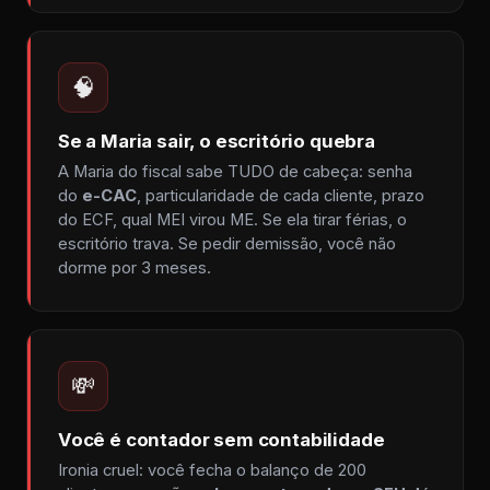
🧠
Se a Maria sair, o escritório quebra
A Maria do fiscal sabe TUDO de cabeça: senha
do
e-CAC
, particularidade de cada cliente, prazo
do ECF, qual MEI virou ME. Se ela tirar férias, o
escritório trava. Se pedir demissão, você não
dorme por 3 meses.
💸
Você é contador sem contabilidade
Ironia cruel: você fecha o balanço de 200