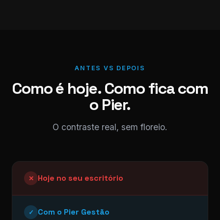
ANTES VS DEPOIS
Como é hoje. Como fica com
o Pier.
O contraste real, sem floreio.
Hoje no seu escritório
✕
Com o Pier Gestão
✓