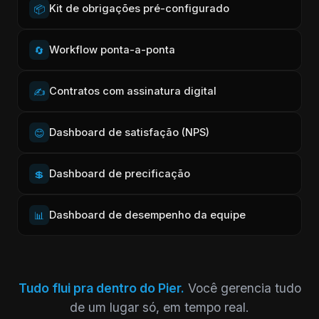
Kit de obrigações pré-configurado
📦
Workflow ponta-a-ponta
🔄
Contratos com assinatura digital
✍️
Dashboard de satisfação (NPS)
😊
Dashboard de precificação
💲
Dashboard de desempenho da equipe
📊
Tudo flui pra dentro do Pier.
Você gerencia tudo
de um lugar só, em tempo real.