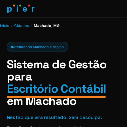
p
i
e
r
Início
›
Cidades
›
Machado, MG
Atendendo Machado e região
Sistema de Gestão
para
Escritório Contábil
em Machado
Gestão que vira resultado. Sem desculpa.