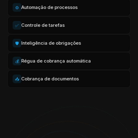
Automação de processos
⚙️
Controle de tarefas
✅
Inteligência de obrigações
🛡️
Régua de cobrança automática
💰
Cobrança de documentos
📥