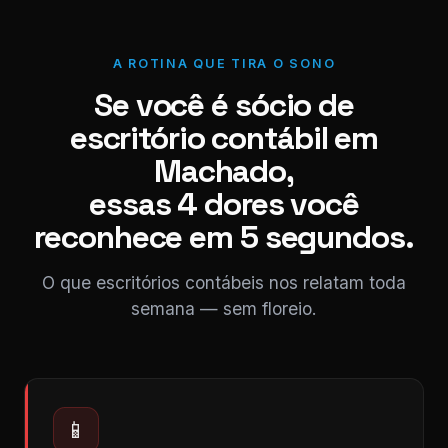
A ROTINA QUE TIRA O SONO
Se você é sócio de
escritório contábil em
Machado,
essas 4 dores você
reconhece em 5 segundos.
O que escritórios contábeis nos relatam toda
semana — sem floreio.
📱