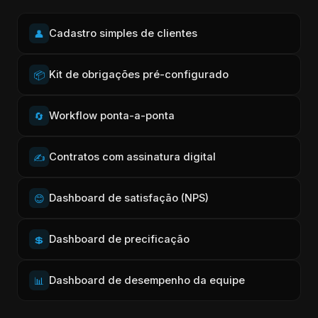
Cadastro simples de clientes
👤
Kit de obrigações pré-configurado
📦
Workflow ponta-a-ponta
🔄
Contratos com assinatura digital
✍️
Dashboard de satisfação (NPS)
😊
Dashboard de precificação
💲
Dashboard de desempenho da equipe
📊