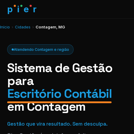
p
i
e
r
Início
›
Cidades
›
Contagem, MG
Atendendo Contagem e região
Sistema de Gestão
para
Escritório Contábil
em Contagem
Gestão que vira resultado. Sem desculpa.