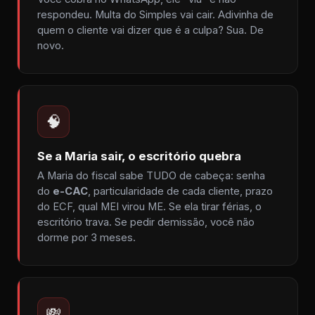
respondeu. Multa do Simples vai cair. Adivinha de
quem o cliente vai dizer que é a culpa? Sua. De
novo.
🧠
Se a Maria sair, o escritório quebra
A Maria do fiscal sabe TUDO de cabeça: senha
do
e-CAC
, particularidade de cada cliente, prazo
do ECF, qual MEI virou ME. Se ela tirar férias, o
escritório trava. Se pedir demissão, você não
dorme por 3 meses.
💸