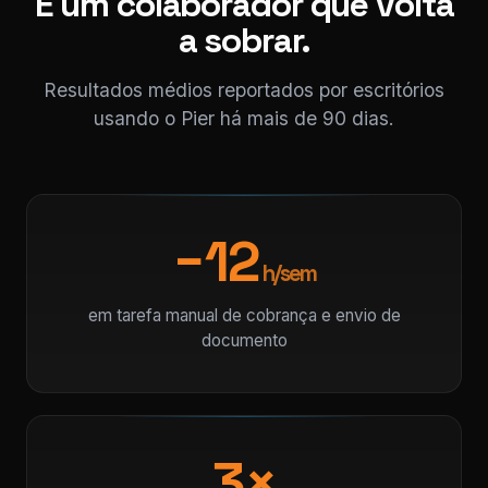
É um colaborador que volta
a sobrar.
Resultados médios reportados por escritórios
usando o Pier há mais de 90 dias.
−12
h/sem
em tarefa manual de cobrança e envio de
documento
3×