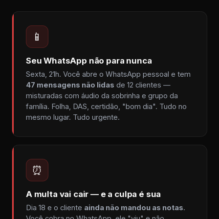
📱
Seu WhatsApp não para nunca
Sexta, 21h. Você abre o WhatsApp pessoal e tem
47 mensagens não lidas
de 12 clientes —
misturadas com áudio da sobrinha e grupo da
família. Folha, DAS, certidão, "bom dia". Tudo no
mesmo lugar. Tudo urgente.
⏰
A multa vai cair — e a culpa é sua
Dia 18 e o cliente
ainda não mandou as notas
.
Você cobra no WhatsApp, ele "viu" e não