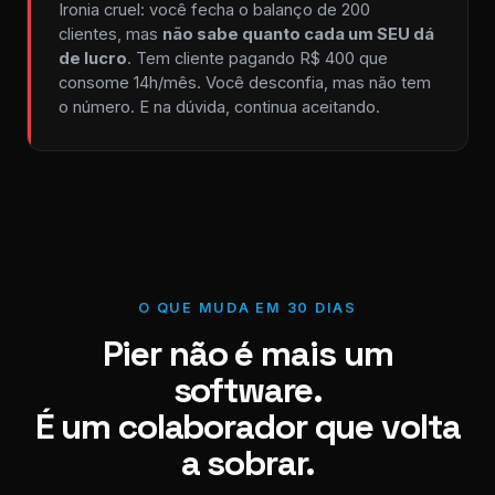
Ironia cruel: você fecha o balanço de 200
clientes, mas
não sabe quanto cada um SEU dá
de lucro
. Tem cliente pagando R$ 400 que
consome 14h/mês. Você desconfia, mas não tem
o número. E na dúvida, continua aceitando.
O QUE MUDA EM 30 DIAS
Pier não é mais um
software.
É um colaborador que volta
a sobrar.