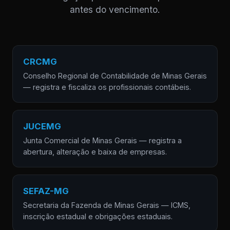
antes do vencimento.
CRCMG
Conselho Regional de Contabilidade de Minas Gerais
— registra e fiscaliza os profissionais contábeis.
JUCEMG
Junta Comercial de Minas Gerais — registra a
abertura, alteração e baixa de empresas.
SEFAZ-MG
Secretaria da Fazenda de Minas Gerais — ICMS,
inscrição estadual e obrigações estaduais.