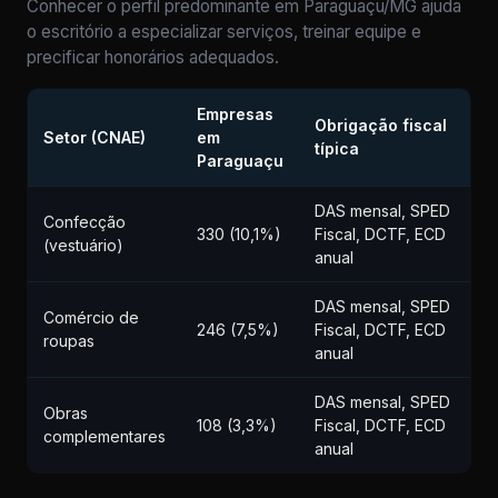
Conhecer o perfil predominante em Paraguaçu/MG ajuda
o escritório a especializar serviços, treinar equipe e
precificar honorários adequados.
Empresas
Obrigação fiscal
Setor (CNAE)
em
típica
Paraguaçu
DAS mensal, SPED
Confecção
330 (10,1%)
Fiscal, DCTF, ECD
(vestuário)
anual
DAS mensal, SPED
Comércio de
246 (7,5%)
Fiscal, DCTF, ECD
roupas
anual
DAS mensal, SPED
Obras
108 (3,3%)
Fiscal, DCTF, ECD
complementares
anual