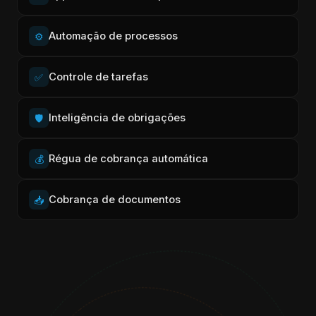
Automação de processos
⚙️
Controle de tarefas
✅
Inteligência de obrigações
🛡️
Régua de cobrança automática
💰
Cobrança de documentos
📥