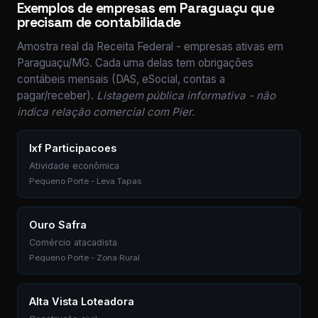
Exemplos de empresas em Paraguaçu que
precisam de contabilidade
Amostra real da Receita Federal - empresas ativas em
Paraguaçu/MG. Cada uma delas tem obrigações
contábeis mensais (DAS, eSocial, contas a
pagar/receber).
Listagem pública informativa - não
indica relação comercial com Pier.
Ixf Participacoes
Atividade econômica
Pequeno Porte - Leva Tapas
Ouro Safra
Comércio atacadista
Pequeno Porte - Zona Rural
Alta Vista Loteadora