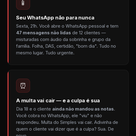
📱
Seu WhatsApp não para nunca
Sexta, 21h. Você abre o WhatsApp pessoal e tem
47 mensagens não lidas
de 12 clientes —
misturadas com áudio da sobrinha e grupo da
família. Folha, DAS, certidão, "bom dia". Tudo no
mesmo lugar. Tudo urgente.
⏰
A multa vai cair — e a culpa é sua
Dia 18 e o cliente
ainda não mandou as notas
.
Você cobra no WhatsApp, ele "viu" e não
respondeu. Multa do Simples vai cair. Adivinha de
quem o cliente vai dizer que é a culpa? Sua. De
novo.