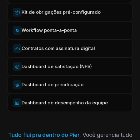
Kit de obrigações pré-configurado
📦
Workflow ponta-a-ponta
🔄
Contratos com assinatura digital
✍️
Dashboard de satisfação (NPS)
😊
Dashboard de precificação
💲
Dashboard de desempenho da equipe
📊
Tudo flui pra dentro do Pier.
Você gerencia tudo