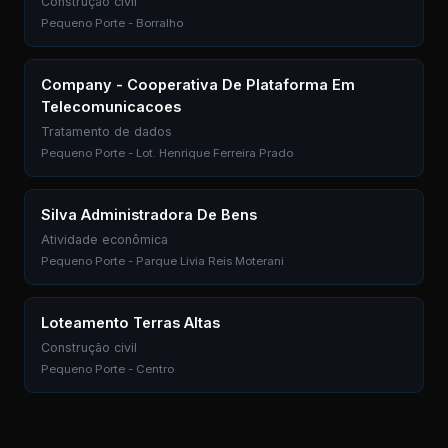
Construção civil
Pequeno Porte - Borralho
Company - Cooperativa De Plataforma Em
Telecomunicacoes
Tratamento de dados
Pequeno Porte - Lot. Henrique Ferreira Prado
Silva Administradora De Bens
Atividade econômica
Pequeno Porte - Parque Livia Reis Moterani
Loteamento Terras Altas
Construção civil
Pequeno Porte - Centro