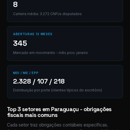
8
Carteira média: 3.272 CNPJs disputados
ABERTURAS 12 MESES
345
Mercado em movimento - mês pico: janeiro
MEI / ME / EPP
2.328 / 107 / 218
Distribuição por porte (clientes típicos do escritório)
Top 3 setores em Paraguaçu - obrigações
fiscais mais comuns
Cada setor traz obrigações contábeis específicas.