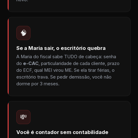
🧠
Se a Maria sair, o escritório quebra
A Maria do fiscal sabe TUDO de cabeça: senha
do
e-CAC
, particularidade de cada cliente, prazo
do ECF, qual MEI virou ME. Se ela tirar férias, o
escritório trava. Se pedir demissão, você não
dorme por 3 meses.
💸
Você é contador sem contabilidade