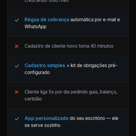
crescendo todo mês
Régua de cobrança
automática por e-mail e
WhatsApp
Cadastro de cliente novo toma 40 minutos
Cadastro simples
+ kit de obrigações pré-
configurado
Cliente liga 5x por dia pedindo guia, balanço,
certidão
App personalizado
do seu escritório — ele
se serve sozinho