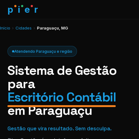
p
i
e
r
Início
›
Cidades
›
Paraguaçu, MG
Atendendo Paraguaçu e região
Sistema de Gestão
para
Escritório Contábil
em Paraguaçu
Gestão que vira resultado. Sem desculpa.