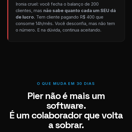
Ironia cruel: você fecha o balanço de 200
clientes, mas
não sabe quanto cada um SEU dá
de lucro
. Tem cliente pagando R$ 400 que
consome 14h/mês. Você desconfia, mas não tem
o número. E na dúvida, continua aceitando.
O QUE MUDA EM 30 DIAS
Pier não é mais um
software.
É um colaborador que volta
a sobrar.