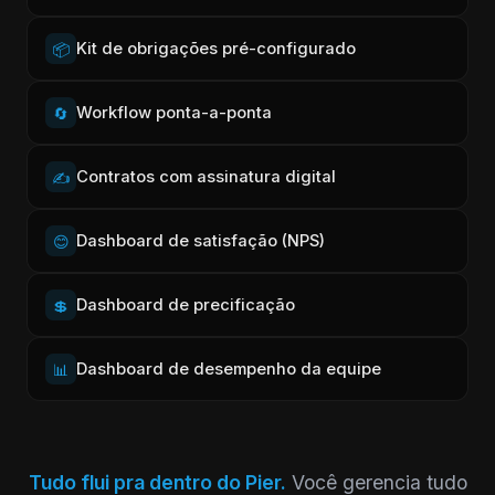
Kit de obrigações pré-configurado
📦
Workflow ponta-a-ponta
🔄
Contratos com assinatura digital
✍️
Dashboard de satisfação (NPS)
😊
Dashboard de precificação
💲
Dashboard de desempenho da equipe
📊
Tudo flui pra dentro do Pier.
Você gerencia tudo