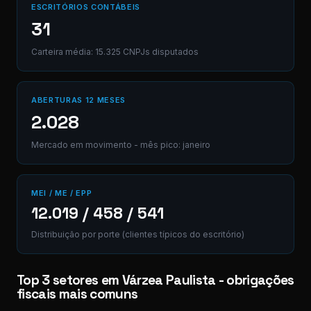
ESCRITÓRIOS CONTÁBEIS
31
Carteira média: 15.325 CNPJs disputados
ABERTURAS 12 MESES
2.028
Mercado em movimento - mês pico: janeiro
MEI / ME / EPP
12.019 / 458 / 541
Distribuição por porte (clientes típicos do escritório)
Top 3 setores em Várzea Paulista - obrigações
fiscais mais comuns