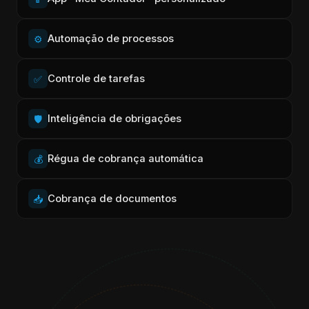
Automação de processos
⚙️
Controle de tarefas
✅
Inteligência de obrigações
🛡️
Régua de cobrança automática
💰
Cobrança de documentos
📥