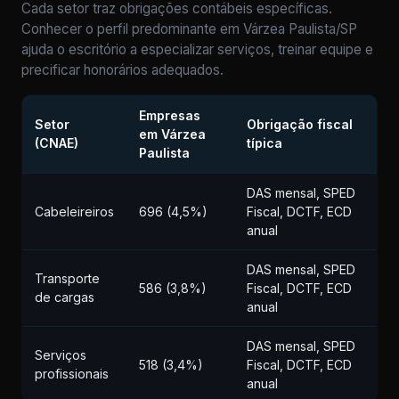
Cada setor traz obrigações contábeis específicas.
Conhecer o perfil predominante em Várzea Paulista/SP
ajuda o escritório a especializar serviços, treinar equipe e
precificar honorários adequados.
Empresas
Setor
Obrigação fiscal
em Várzea
(CNAE)
típica
Paulista
DAS mensal, SPED
Cabeleireiros
696 (4,5%)
Fiscal, DCTF, ECD
anual
DAS mensal, SPED
Transporte
586 (3,8%)
Fiscal, DCTF, ECD
de cargas
anual
DAS mensal, SPED
Serviços
518 (3,4%)
Fiscal, DCTF, ECD
profissionais
anual