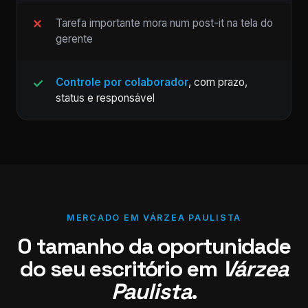
Tarefa importante mora num post-it na tela do
gerente
Controle por colaborador
, com prazo,
status e responsável
MERCADO EM VÁRZEA PAULISTA
O tamanho da oportunidade
do seu escritório em
Várzea
Paulista
.