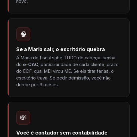
novo.
🧠
Se a Maria sair, o escritório quebra
A Maria do fiscal sabe TUDO de cabeça: senha
do
e-CAC
, particularidade de cada cliente, prazo
do ECF, qual MEI virou ME. Se ela tirar férias, o
escritório trava. Se pedir demissão, você não
dorme por 3 meses.
💸
Você é contador sem contabilidade