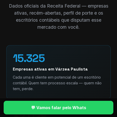
Dados oficiais da Receita Federal — empresas
ativas, recém-abertas, perfil de porte e os
escritórios contábeis que disputam esse
mercado com você.
15.325
Empresas ativas em Várzea Paulista
Cada uma é cliente em potencial de um escritório
contábil. Quem tem processo escala — quem não
tem, perde.
💬 Vamos falar pelo Whats
+2.028