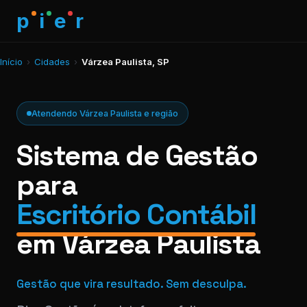
p
i
e
r
Início
›
Cidades
›
Várzea Paulista, SP
Atendendo Várzea Paulista e região
Sistema de Gestão
para
Escritório Contábil
em Várzea Paulista
Gestão que vira resultado. Sem desculpa.