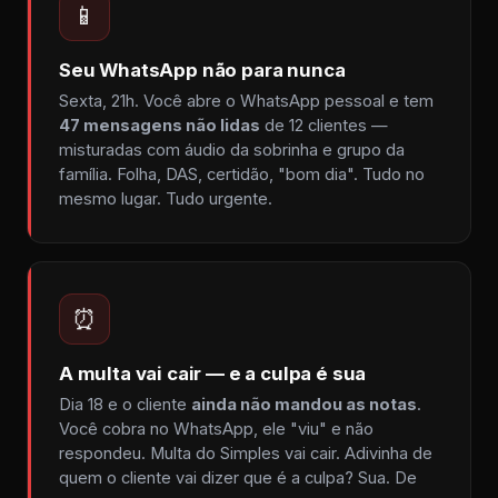
📱
Seu WhatsApp não para nunca
Sexta, 21h. Você abre o WhatsApp pessoal e tem
47 mensagens não lidas
de 12 clientes —
misturadas com áudio da sobrinha e grupo da
família. Folha, DAS, certidão, "bom dia". Tudo no
mesmo lugar. Tudo urgente.
⏰
A multa vai cair — e a culpa é sua
Dia 18 e o cliente
ainda não mandou as notas
.
Você cobra no WhatsApp, ele "viu" e não
respondeu. Multa do Simples vai cair. Adivinha de
quem o cliente vai dizer que é a culpa? Sua. De