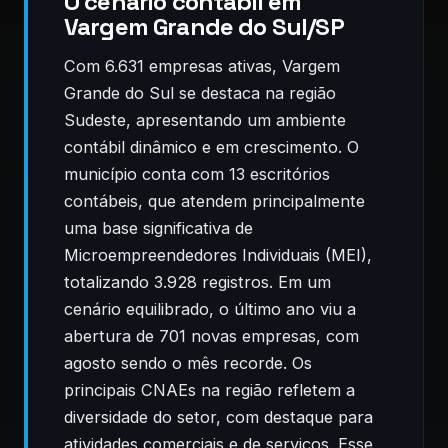
O cenário contábil em
Vargem Grande do Sul/SP
Com 6.631 empresas ativas, Vargem
Grande do Sul se destaca na região
Sudeste, apresentando um ambiente
contábil dinâmico e em crescimento. O
município conta com 13 escritórios
contábeis, que atendem principalmente
uma base significativa de
Microempreendedores Individuais (MEI),
totalizando 3.928 registros. Em um
cenário equilibrado, o último ano viu a
abertura de 701 novas empresas, com
agosto sendo o mês recorde. Os
principais CNAEs na região refletem a
diversidade do setor, com destaque para
atividades comerciais e de serviços. Esse