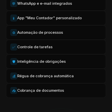
WhatsApp e e-mail integrados
💬
App "Meu Contador" personalizado
📱
Automação de processos
⚙️
Controle de tarefas
✅
Inteligência de obrigações
🛡️
Régua de cobrança automática
💰
Cobrança de documentos
📥