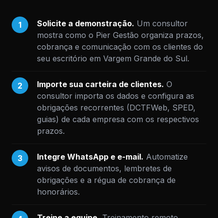
Solicite a demonstração.
Um consultor
1
mostra como o Pier Gestão organiza prazos,
cobrança e comunicação com os clientes do
seu escritório em Vargem Grande do Sul.
Importe sua carteira de clientes.
O
2
consultor importa os dados e configura as
obrigações recorrentes (DCTFWeb, SPED,
guias) de cada empresa com os respectivos
prazos.
Integre WhatsApp e e-mail.
Automatize
3
avisos de documentos, lembretes de
obrigações e a régua de cobrança de
honorários.
Treine a equipe.
Treinamento remoto