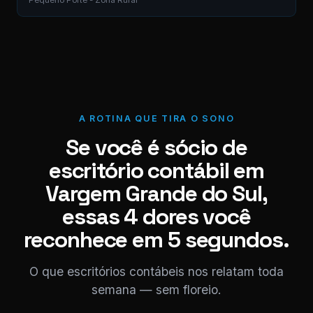
Pequeno Porte - Zona Rural
A ROTINA QUE TIRA O SONO
Se você é sócio de
escritório contábil em
Vargem Grande do Sul,
essas 4 dores você
reconhece em 5 segundos.
O que escritórios contábeis nos relatam toda
semana — sem floreio.