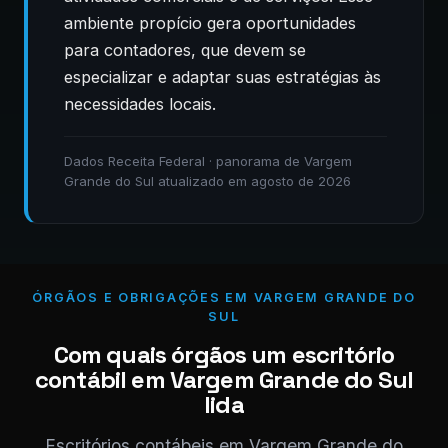
ambiente propício gera oportunidades
para contadores, que devem se
especializar e adaptar suas estratégias às
necessidades locais.
Dados Receita Federal · panorama de Vargem
Grande do Sul atualizado em agosto de 2026
ÓRGÃOS E OBRIGAÇÕES EM VARGEM GRANDE DO
SUL
Com quais órgãos um escritório
contábil em Vargem Grande do Sul
lida
Escritórios contábeis em Vargem Grande do