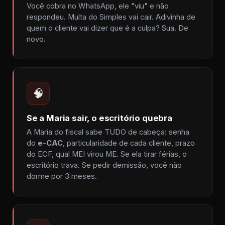
Você cobra no WhatsApp, ele "viu" e não
respondeu. Multa do Simples vai cair. Adivinha de
quem o cliente vai dizer que é a culpa? Sua. De
novo.
🧠
Se a Maria sair, o escritório quebra
A Maria do fiscal sabe TUDO de cabeça: senha
do
e-CAC
, particularidade de cada cliente, prazo
do ECF, qual MEI virou ME. Se ela tirar férias, o
escritório trava. Se pedir demissão, você não
dorme por 3 meses.