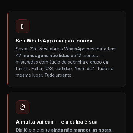
📱
Seu WhatsApp não para nunca
Sexta, 21h. Você abre o WhatsApp pessoal e tem
47 mensagens não lidas
de 12 clientes —
misturadas com áudio da sobrinha e grupo da
família. Folha, DAS, certidão, "bom dia". Tudo no
mesmo lugar. Tudo urgente.
⏰
A multa vai cair — e a culpa é sua
Dia 18 e o cliente
ainda não mandou as notas
.