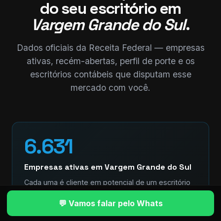
do seu escritório em
Vargem Grande do Sul
.
Dados oficiais da Receita Federal — empresas
ativas, recém-abertas, perfil de porte e os
escritórios contábeis que disputam esse
mercado com você.
6.631
Empresas ativas em Vargem Grande do Sul
Cada uma é cliente em potencial de um escritório
contábil. Quem tem processo escala — quem não
💬 Vamos falar pelo Whats
tem, perde.