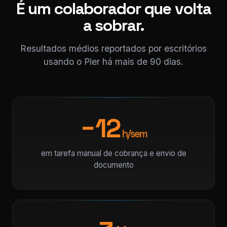
É um colaborador que volta
a sobrar.
Resultados médios reportados por escritórios
usando o Pier há mais de 90 dias.
−12
h/sem
em tarefa manual de cobrança e envio de
documento