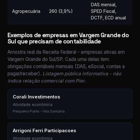
DAS mensal,
Agropecuária
260 (3,9%)
SPED Fiscal,
DCTF, ECD anual
Exemplos de empresas em Vargem Grande do
Sul que precisam de contabilidade
Amostra real da Receita Federal - empresas ativas em
Vargem Grande do Sul/SP. Cada uma delas tem
obrigações contábeis mensais (DAS, eSocial, contas a
pagar/receber).
Listagem pública informativa - não
indica relação comercial com Pier.
Corali Investimentos
Atividade econômica
Pequeno Porte - Vila Santana
Arrigoni Ferri Participacoes
Atividade econômica