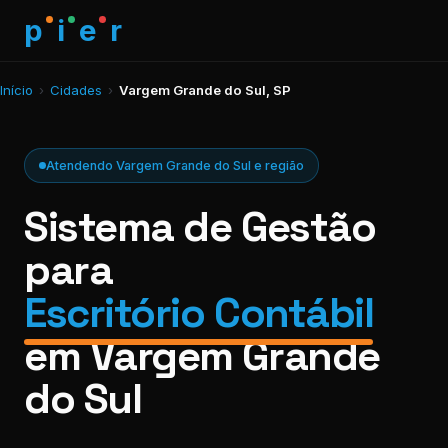
p
i
e
r
Início
›
Cidades
›
Vargem Grande do Sul, SP
Atendendo Vargem Grande do Sul e região
Sistema de Gestão
para
Escritório Contábil
em Vargem Grande
do Sul