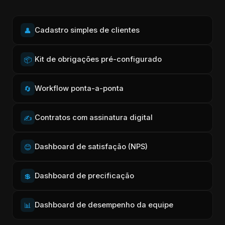
Cadastrar cliente →
Cadastro simples de clientes
👤
Kit de obrigações pré-configurado
📦
Workflow ponta-a-ponta
🔄
Contratos com assinatura digital
✍️
Dashboard de satisfação (NPS)
😊
Dashboard de precificação
💲
Dashboard de desempenho da equipe
📊