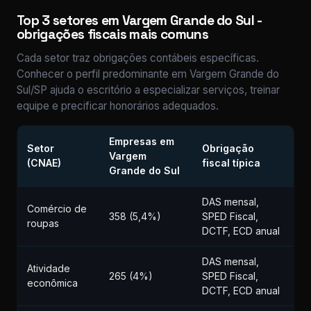
Top 3 setores em Vargem Grande do Sul -
obrigações fiscais mais comuns
Cada setor traz obrigações contábeis específicas.
Conhecer o perfil predominante em Vargem Grande do
Sul/SP ajuda o escritório a especializar serviços, treinar
equipe e precificar honorários adequados.
Empresas em
Setor
Obrigação
Vargem
(CNAE)
fiscal típica
Grande do Sul
DAS mensal,
Comércio de
358 (5,4%)
SPED Fiscal,
roupas
DCTF, ECD anual
DAS mensal,
Atividade
265 (4%)
SPED Fiscal,
econômica
DCTF, ECD anual