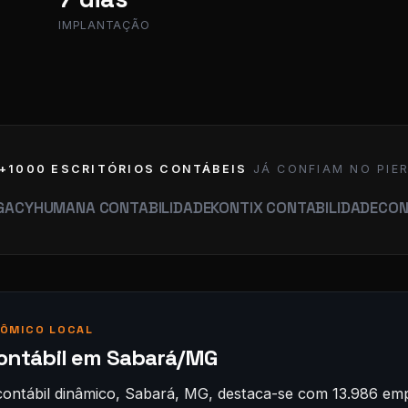
IMPLANTAÇÃO
+1000 ESCRITÓRIOS CONTÁBEIS
JÁ CONFIAM NO PIE
MANA CONTABILIDADE
KONTIX CONTABILIDADE
CONTABILID
ÔMICO LOCAL
contábil em Sabará/MG
ontábil dinâmico, Sabará, MG, destaca-se com 13.986 emp