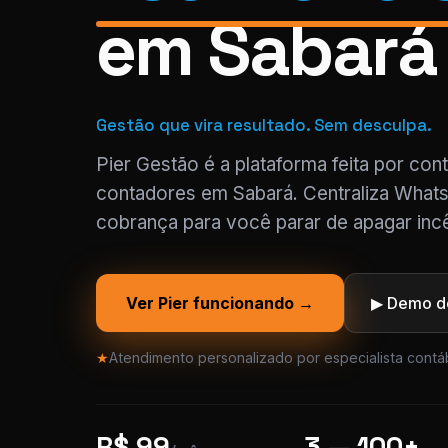
em Sabará
Gestão que vira resultado. Sem desculpa.
Pier Gestão é a plataforma feita por con
contadores em Sabará. Centraliza Whats
cobrança para você parar de apagar incê
Ver Pier funcionando →
▶ Demo de
★
Atendimento personalizado por especialista contáb
R$ 99
3 — 100+