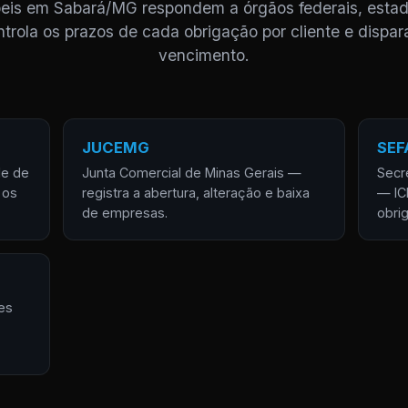
beis em Sabará/MG respondem a órgãos federais, estad
trola os prazos de cada obrigação por cliente e dispar
vencimento.
JUCEMG
SEF
de de
Junta Comercial de Minas Gerais —
Secr
 os
registra a abertura, alteração e baixa
— IC
de empresas.
obri
es