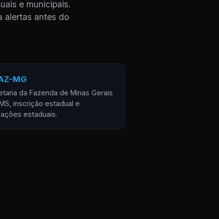
uais e municipais.
a alertas antes do
AZ-MG
etaria da Fazenda de Minas Gerais
MS, inscrição estadual e
gações estaduais.