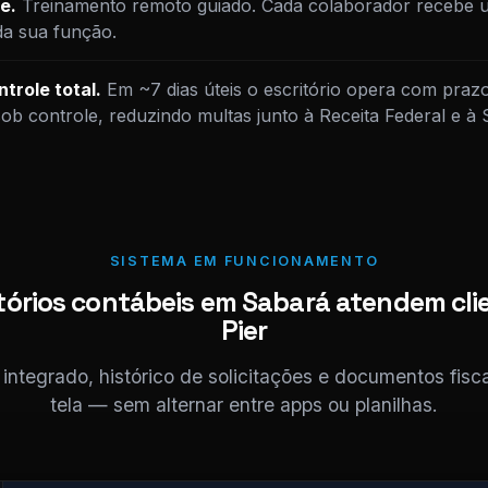
e.
Treinamento remoto guiado. Cada colaborador recebe u
da sua função.
trole total.
Em ~7 dias úteis o escritório opera com praz
sob controle, reduzindo multas junto à Receita Federal e 
SISTEMA EM FUNCIONAMENTO
tórios contábeis em Sabará atendem cli
Pier
ntegrado, histórico de solicitações e documentos fis
tela — sem alternar entre apps ou planilhas.