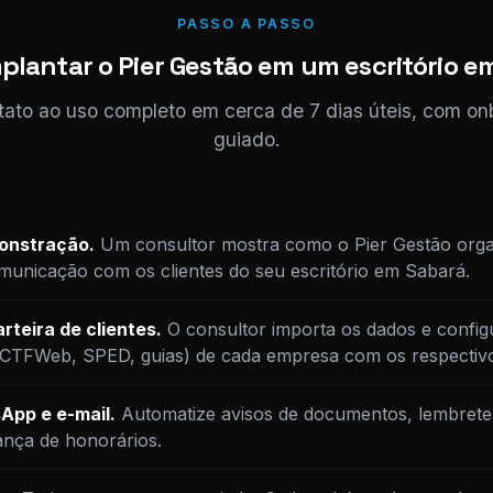
PASSO A PASSO
plantar o Pier Gestão em um escritório e
tato ao uso completo em cerca de 7 dias úteis, com o
guiado.
monstração.
Um consultor mostra como o Pier Gestão orga
unicação com os clientes do seu escritório em Sabará.
rteira de clientes.
O consultor importa os dados e config
DCTFWeb, SPED, guias) de cada empresa com os respectiv
App e e-mail.
Automatize avisos de documentos, lembrete
ança de honorários.