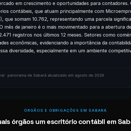
ercado em crescimento e oportunidades para contadores. 
tórios contábeis, que atuam principalmente com Microemp
s), que somam 10.762, representando uma parcela significa
 O mês de janeiro é o mais movimentado para a abertura d
.471 registros nos últimos 12 meses. Setores como comérc
dades econômicas, evidenciando a importância da contabilid
essa diversidade, especialmente em um ambiente competitiv
ral · panorama de Sabará atualizado em agosto de 2026
ÓRGÃOS E OBRIGAÇÕES EM SABARÁ
ais órgãos um escritório contábil em Saba