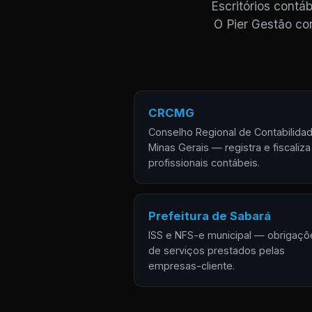
Escritórios contá
O Pier Gestão con
CRCMG
Conselho Regional de Contabilida
Minas Gerais — registra e fiscaliza
profissionais contábeis.
Prefeitura de Sabará
ISS e NFS-e municipal — obrigaçõ
de serviços prestados pelas
empresas-cliente.