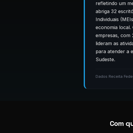
refletindo um m
abriga 32 escri
Individuais (MEI
economia local.
empresas, com 2
lideram as ativi
para atender a 
Sudeste.
Dados Receita Fede
Com qu