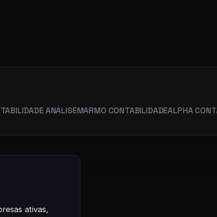
R
ADE ANÁLISE
MARMO CONTABILIDADE
ALPHA CONTABILIDA
resas ativas,