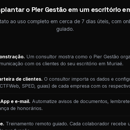
plantar o Pier Gestão em um escritório e
tato ao uso completo em cerca de 7 dias úteis, com o
guiado.
monstração.
Um consultor mostra como o Pier Gestão orga
unicação com os clientes do seu escritório em Muriaé.
rteira de clientes.
O consultor importa os dados e config
DCTFWeb, SPED, guias) de cada empresa com os respectiv
App e e-mail.
Automatize avisos de documentos, lembrete
ança de honorários.
e.
Treinamento remoto guiado. Cada colaborador recebe u