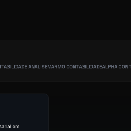
R
ADE ANÁLISE
MARMO CONTABILIDADE
ALPHA CONTABILIDA
arial em