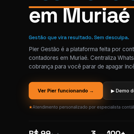
em Muriaé
Gestão que vira resultado. Sem desculpa.
Pier Gestão é a plataforma feita por con
contadores em Muriaé. Centraliza Whats
cobrança para você parar de apagar incê
Ver Pier funcionando →
▶ Demo de
★
Atendimento personalizado por especialista contáb
R$ 99
3 — 100+