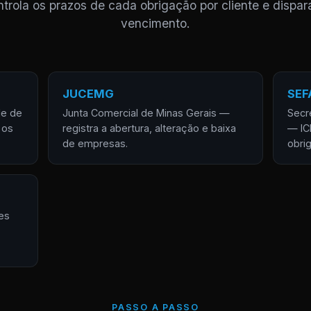
trola os prazos de cada obrigação por cliente e dispar
vencimento.
JUCEMG
SEF
de de
Junta Comercial de Minas Gerais —
Secr
 os
registra a abertura, alteração e baixa
— IC
de empresas.
obri
es
PASSO A PASSO