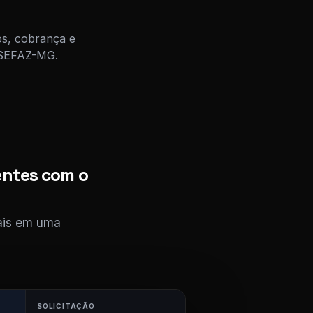
os, cobrança e
à SEFAZ-MG.
entes com o
cais em uma
SOLICITAÇÃO