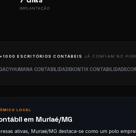
IMPLANTAÇÃO
+1000 ESCRITÓRIOS CONTÁBEIS
JÁ CONFIAM NO PIE
ANA CONTABILIDADE
KONTIX CONTABILIDADE
CONTABILID
ÔMICO LOCAL
contábil em Muriaé/MG
resas ativas, Muriaé/MG destaca-se como um polo empres