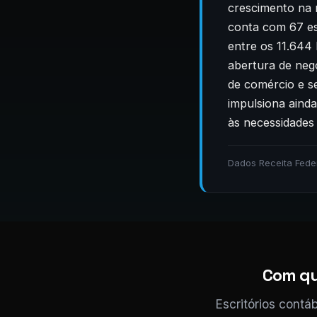
crescimento na 
conta com 67 es
entre os 11.644
abertura de neg
de comércio e s
impulsiona ainda
às necessidades
Dados Receita Fede
Com qu
Escritórios contá