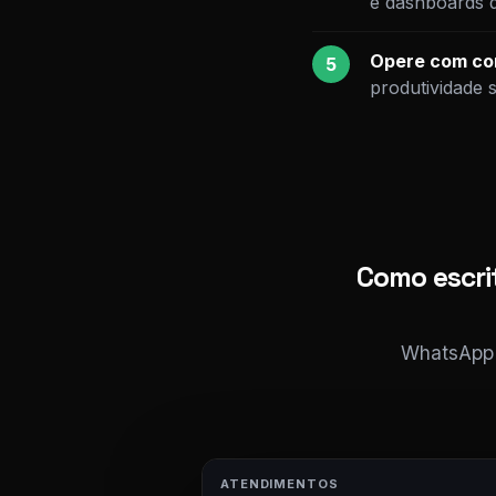
e dashboards 
Opere com con
5
produtividade 
Como escri
WhatsApp i
ATENDIMENTOS