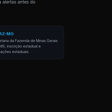
a alertas antes do
AZ-MG
etaria da Fazenda de Minas Gerais
MS, inscrição estadual e
gações estaduais.