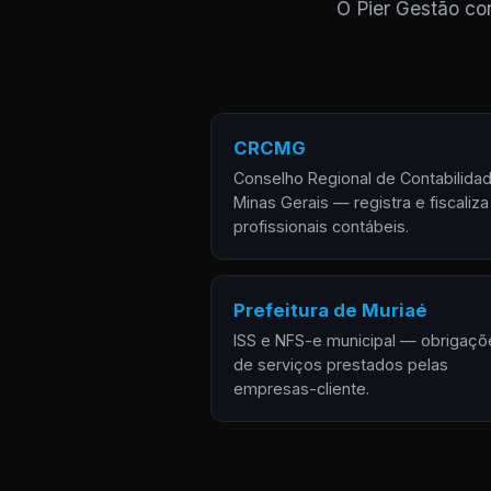
O Pier Gestão con
CRCMG
Conselho Regional de Contabilida
Minas Gerais — registra e fiscaliza
profissionais contábeis.
Prefeitura de Muriaé
ISS e NFS-e municipal — obrigaçõ
de serviços prestados pelas
empresas-cliente.