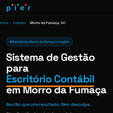
p
i
e
r
Início
›
Cidades
›
Morro da Fumaça, SC
Atendendo Morro da Fumaça e região
Sistema de Gestão
para
Escritório Contábil
em Morro da Fumaça
Gestão que vira resultado. Sem desculpa.