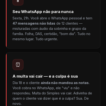
Seu WhatsApp não para nunca
Sexta, 21h. Você abre o WhatsApp pessoal e tem
47 mensagens não lidas
de 12 clientes —
misturadas com áudio da sobrinha e grupo da
família. Folha, DAS, certidão, "bom dia". Tudo no
mesmo lugar. Tudo urgente.
⏰
A multa vai cair — e a culpa é sua
Dia 18 e o cliente
ainda não mandou as notas
.
Você cobra no WhatsApp, ele "viu" e não
respondeu. Multa do Simples vai cair. Adivinha de
quem o cliente vai dizer que é a culpa? Sua. De
novo.