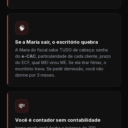
🧠
Se a Maria sair, o escritório quebra
A Maria do fiscal sabe TUDO de cabeça: senha
do
e-CAC
, particularidade de cada cliente, prazo
do ECF, qual MEI virou ME. Se ela tirar férias, o
escritório trava. Se pedir demissão, você não
dorme por 3 meses.
💸
Você é contador sem contabilidade