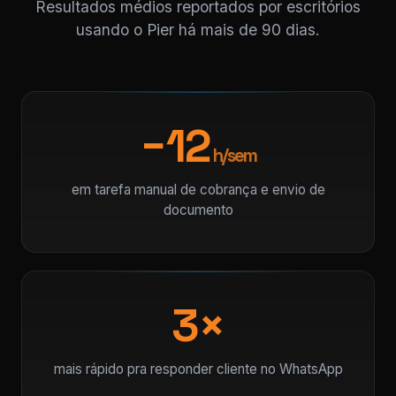
Resultados médios reportados por escritórios
usando o Pier há mais de 90 dias.
−12
h/sem
em tarefa manual de cobrança e envio de
documento
3×
mais rápido pra responder cliente no WhatsApp