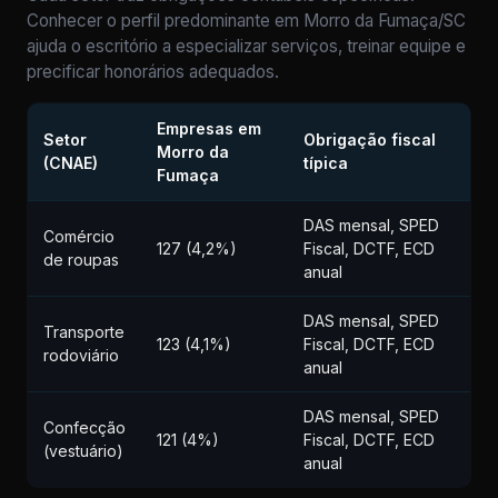
Conhecer o perfil predominante em Morro da Fumaça/SC
ajuda o escritório a especializar serviços, treinar equipe e
precificar honorários adequados.
Empresas em
Setor
Obrigação fiscal
Morro da
(CNAE)
típica
Fumaça
DAS mensal, SPED
Comércio
127 (4,2%)
Fiscal, DCTF, ECD
de roupas
anual
DAS mensal, SPED
Transporte
123 (4,1%)
Fiscal, DCTF, ECD
rodoviário
anual
DAS mensal, SPED
Confecção
121 (4%)
Fiscal, DCTF, ECD
(vestuário)
anual