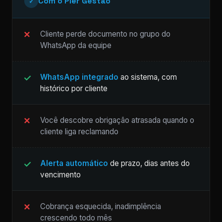
Com o Pier Gestão
✓
Cliente perde documento no grupo do
WhatsApp da equipe
WhatsApp integrado
ao sistema, com
histórico por cliente
Você descobre obrigação atrasada quando o
cliente liga reclamando
Alerta automático
de prazo, dias antes do
vencimento
Cobrança esquecida, inadimplência
crescendo todo mês