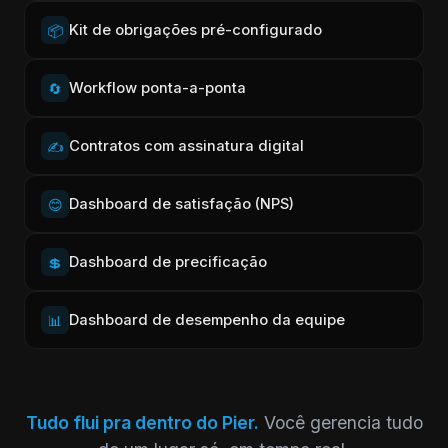
Kit de obrigações pré-configurado
📦
Workflow ponta-a-ponta
🔄
Contratos com assinatura digital
✍️
Dashboard de satisfação (NPS)
😊
Dashboard de precificação
💲
Dashboard de desempenho da equipe
📊
Tudo flui pra dentro do Pier.
Você gerencia tudo