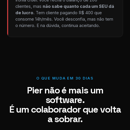
Ironia cruel: você fecha o balanço de 200
clientes, mas
não sabe quanto cada um SEU dá
de lucro
. Tem cliente pagando R$ 400 que
consome 14h/mês. Você desconfia, mas não tem
o número. E na dúvida, continua aceitando.
O QUE MUDA EM 30 DIAS
Pier não é mais um
software.
É um colaborador que volta
a sobrar.