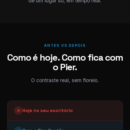
de um lugar só, em tempo real.
ANTES VS DEPOIS
Como é hoje. Como fica com
o Pier.
O contraste real, sem floreio.
Hoje no seu escritório
✕