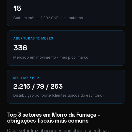
15
Carteira média: 2.992 CNPJs disputados
ABERTURAS 12 MESES
336
Mercado em movimento - mês pico: março
MEI / ME / EPP
2.216 / 79 / 263
Distribuição por porte (clientes típicos do escritório)
Top 3 setores em Morro da Fumaça -
obrigações fiscais mais comuns
Cada setor traz obrigações contábeis específicas.