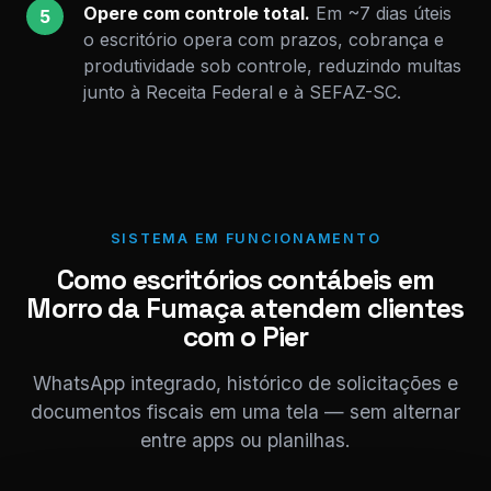
Opere com controle total.
Em ~7 dias úteis
5
o escritório opera com prazos, cobrança e
produtividade sob controle, reduzindo multas
junto à Receita Federal e à SEFAZ-SC.
SISTEMA EM FUNCIONAMENTO
Como escritórios contábeis em
Morro da Fumaça atendem clientes
com o Pier
WhatsApp integrado, histórico de solicitações e
documentos fiscais em uma tela — sem alternar
entre apps ou planilhas.