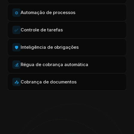
Automação de processos
⚙️
Controle de tarefas
✅
Inteligência de obrigações
🛡️
Régua de cobrança automática
💰
Cobrança de documentos
📥