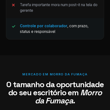
Tarefa importante mora num post-it na tela do
gerente
Controle por colaborador
, com prazo,
status e responsável
MERCADO EM MORRO DA FUMAÇA
O tamanho da oportunidade
do seu escritório em
Morro
da Fumaça
.