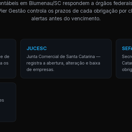
contábeis em Blumenau/SC respondem a órgãos federais
Pier Gestão controla os prazos de cada obrigação por cl
alertas antes do vencimento.
JUCESC
SEF
de de
Junta Comercial de Santa Catarina —
Secr
za os
registra a abertura, alteração e baixa
Cata
de empresas.
obri
es