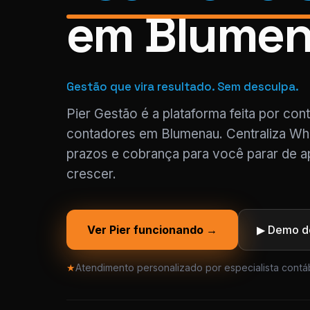
em Blume
Gestão que vira resultado. Sem desculpa.
Pier Gestão é a plataforma feita por con
contadores em Blumenau. Centraliza Wha
prazos e cobrança para você parar de a
crescer.
Ver Pier funcionando →
▶ Demo de
★
Atendimento personalizado por especialista contáb