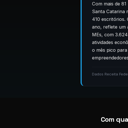
Com mais de 81 
Santa Catarina 
410 escritórios
ano, reflete um
MEs, com 3.624 
atividades econ
o mês pico para
empreendedores
Dados Receita Fede
Com quai