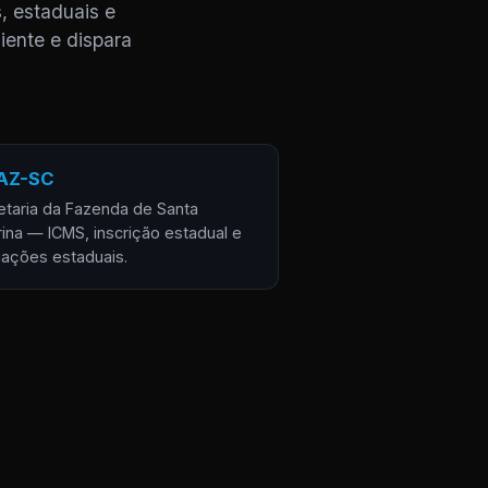
, estaduais e
iente e dispara
AZ-SC
etaria da Fazenda de Santa
rina — ICMS, inscrição estadual e
gações estaduais.