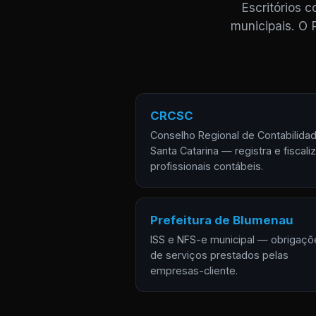
Escritórios 
municipais. O 
CRCSC
Conselho Regional de Contabilida
Santa Catarina — registra e fiscali
profissionais contábeis.
Prefeitura de Blumenau
ISS e NFS-e municipal — obrigaçõ
de serviços prestados pelas
empresas-cliente.