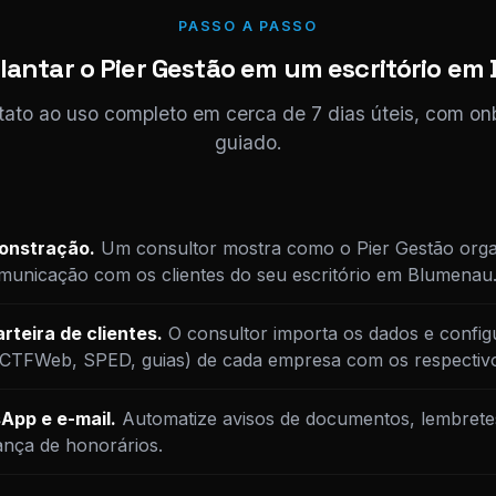
PASSO A PASSO
antar o Pier Gestão em um escritório e
tato ao uso completo em cerca de 7 dias úteis, com o
guiado.
monstração.
Um consultor mostra como o Pier Gestão orga
municação com os clientes do seu escritório em Blumenau
rteira de clientes.
O consultor importa os dados e config
DCTFWeb, SPED, guias) de cada empresa com os respectiv
App e e-mail.
Automatize avisos de documentos, lembrete
ança de honorários.