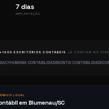
7 dias
IMPLANTAÇÃO
+1000 ESCRITÓRIOS CONTÁBEIS
JÁ CONFIAM NO PIE
MANA CONTABILIDADE
KONTIX CONTABILIDADE
CONTABILID
ÔMICO LOCAL
contábil em Blumenau/SC