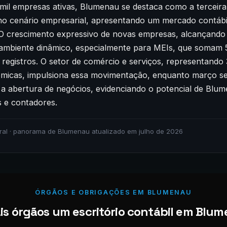
mil empresas ativas, Blumenau se destaca como a terceira
no cenário empresarial, apresentando um mercado contáb
. O crescimento expressivo de novas empresas, alcançando 
 ambiente dinâmico, especialmente para MEIs, que somam 
registros. O setor de comércio e serviços, representando
ômicas, impulsiona essa movimentação, enquanto março s
 a abertura de negócios, evidenciando o potencial de Blu
 e contadores.
ral · panorama de Blumenau atualizado em julho de 2026
ÓRGÃOS E OBRIGAÇÕES EM BLUMENAU
s órgãos um escritório contábil em Blum