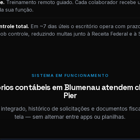
e.
Treinamento remoto guiado. Cada colaborador recebe u
da sua função.
trole total.
Em ~7 dias úteis o escritório opera com praz
sob controle, reduzindo multas junto à Receita Federal e à
SISTEMA EM FUNCIONAMENTO
órios contábeis em Blumenau atendem cl
Pier
ntegrado, histórico de solicitações e documentos fis
tela — sem alternar entre apps ou planilhas.