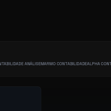
R
ADE ANÁLISE
MARMO CONTABILIDADE
ALPHA CONTABILID