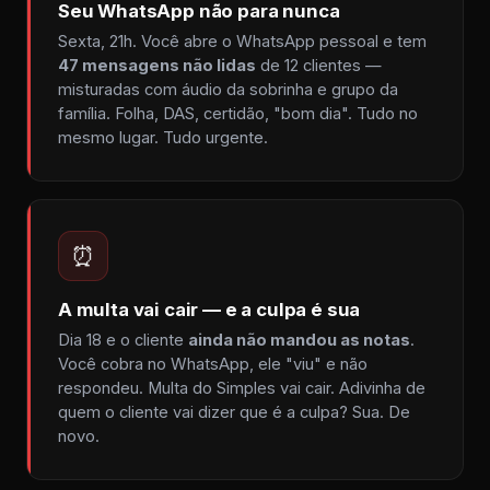
Seu WhatsApp não para nunca
Sexta, 21h. Você abre o WhatsApp pessoal e tem
47 mensagens não lidas
de 12 clientes —
misturadas com áudio da sobrinha e grupo da
família. Folha, DAS, certidão, "bom dia". Tudo no
mesmo lugar. Tudo urgente.
⏰
A multa vai cair — e a culpa é sua
Dia 18 e o cliente
ainda não mandou as notas
.
Você cobra no WhatsApp, ele "viu" e não
respondeu. Multa do Simples vai cair. Adivinha de
quem o cliente vai dizer que é a culpa? Sua. De
novo.