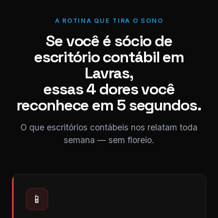
A ROTINA QUE TIRA O SONO
Se você é sócio de
escritório contábil em
Lavras,
essas 4 dores você
reconhece em 5 segundos.
O que escritórios contábeis nos relatam toda
semana — sem floreio.
📱