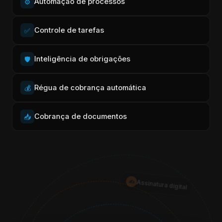
Automação de processos
⚙️
Controle de tarefas
✅
Inteligência de obrigações
🛡️
Régua de cobrança automática
💰
Cobrança de documentos
📥