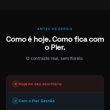
ANTES VS DEPOIS
Como é hoje. Como fica com
o Pier.
O contraste real, sem floreio.
Hoje no seu escritório
✕
Com o Pier Gestão
✓