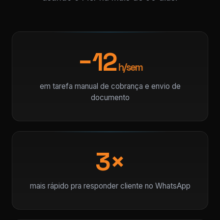
−12
h/sem
em tarefa manual de cobrança e envio de
documento
3×
mais rápido pra responder cliente no WhatsApp