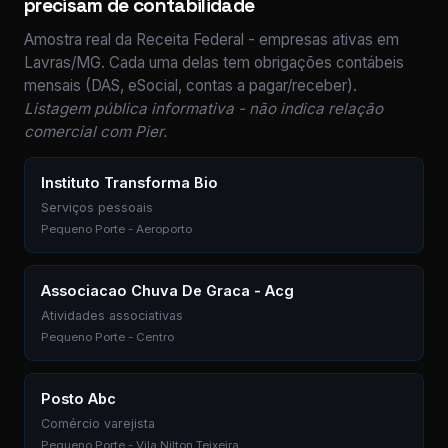
precisam de contabilidade
Amostra real da Receita Federal - empresas ativas em
Lavras/MG. Cada uma delas tem obrigações contábeis
mensais (DAS, eSocial, contas a pagar/receber).
Listagem pública informativa - não indica relação
comercial com Pier.
Instituto Transforma Bio
Serviços pessoais
Pequeno Porte - Aeroporto
Associacao Chuva De Graca - Acg
Atividades associativas
Pequeno Porte - Centro
Posto Abc
Comércio varejista
Pequeno Porte - Vila Nilton Teixeira