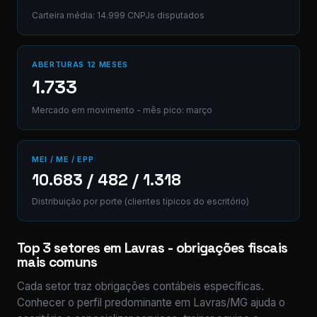
Carteira média: 14.999 CNPJs disputados
ABERTURAS 12 MESES
1.733
Mercado em movimento - mês pico: março
MEI / ME / EPP
10.683 / 482 / 1.318
Distribuição por porte (clientes típicos do escritório)
Top 3 setores em Lavras - obrigações fiscais
mais comuns
Cada setor traz obrigações contábeis específicas.
Conhecer o perfil predominante em Lavras/MG ajuda o