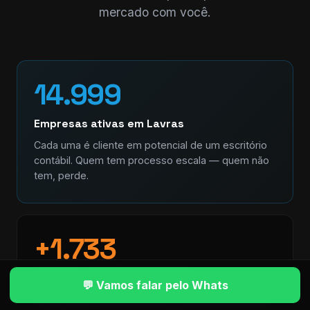
mercado com você.
14.999
Empresas ativas em Lavras
Cada uma é cliente em potencial de um escritório
contábil. Quem tem processo escala — quem não
tem, perde.
+1.733
Abertas nos últimos 12 meses
💬 Vamos falar pelo Whats
Mercado em movimento. Empresa nova precisa de