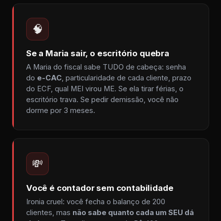
🧠
Se a Maria sair, o escritório quebra
A Maria do fiscal sabe TUDO de cabeça: senha
do
e-CAC
, particularidade de cada cliente, prazo
do ECF, qual MEI virou ME. Se ela tirar férias, o
escritório trava. Se pedir demissão, você não
dorme por 3 meses.
💸
Você é contador sem contabilidade
Ironia cruel: você fecha o balanço de 200
clientes, mas
não sabe quanto cada um SEU dá