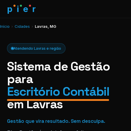
p
i
e
r
Início
›
Cidades
›
Lavras, MG
Atendendo Lavras e região
Sistema de Gestão
para
Escritório Contábil
em Lavras
Gestão que vira resultado. Sem desculpa.