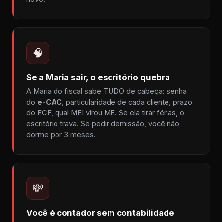
🧠
Se a Maria sair, o escritório quebra
A Maria do fiscal sabe TUDO de cabeça: senha
do
e-CAC
, particularidade de cada cliente, prazo
do ECF, qual MEI virou ME. Se ela tirar férias, o
escritório trava. Se pedir demissão, você não
dorme por 3 meses.
💸
Você é contador sem contabilidade