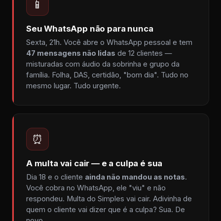
📱
Seu WhatsApp não para nunca
Sexta, 21h. Você abre o WhatsApp pessoal e tem
47 mensagens não lidas
de 12 clientes —
misturadas com áudio da sobrinha e grupo da
família. Folha, DAS, certidão, "bom dia". Tudo no
mesmo lugar. Tudo urgente.
⏰
A multa vai cair — e a culpa é sua
Dia 18 e o cliente
ainda não mandou as notas
.
Você cobra no WhatsApp, ele "viu" e não
respondeu. Multa do Simples vai cair. Adivinha de
quem o cliente vai dizer que é a culpa? Sua. De
novo.