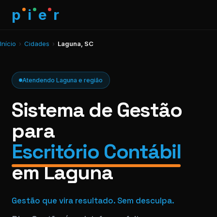
p
i
e
r
Início
›
Cidades
›
Laguna, SC
Atendendo Laguna e região
Sistema de Gestão
para
Escritório Contábil
em Laguna
Gestão que vira resultado. Sem desculpa.