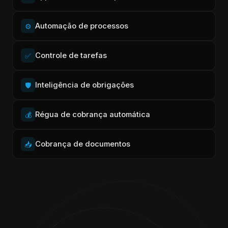
Automação de processos
⚙️
Controle de tarefas
✅
Inteligência de obrigações
🛡️
Régua de cobrança automática
💰
Cobrança de documentos
📥