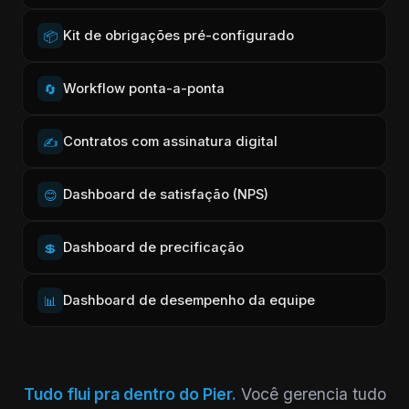
Kit de obrigações pré-configurado
📦
Workflow ponta-a-ponta
🔄
Contratos com assinatura digital
✍️
Dashboard de satisfação (NPS)
😊
Dashboard de precificação
💲
Dashboard de desempenho da equipe
📊
Tudo flui pra dentro do Pier.
Você gerencia tudo