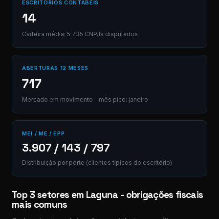
ESCRITÓRIOS CONTÁBEIS
14
Carteira média: 5.735 CNPJs disputados
ABERTURAS 12 MESES
717
Mercado em movimento - mês pico: janeiro
MEI / ME / EPP
3.907 / 143 / 797
Distribuição por porte (clientes típicos do escritório)
Top 3 setores em Laguna - obrigações fiscais
mais comuns