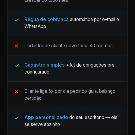
crescendo todo mês
Régua de cobrança
automática por e-mail e
WhatsApp
Cadastro de cliente novo toma 40 minutos
Cadastro simples
+ kit de obrigações pré-
configurado
Cliente liga 5x por dia pedindo guia, balanço,
certidão
App personalizado
do seu escritório — ele
se serve sozinho