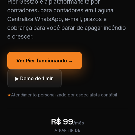
Pier Gestão é a plataforma feita por
contadores, para contadores em Laguna.
Centraliza WhatsApp, e-mail, prazos e
cobrança para você parar de apagar incêndio
e crescer.
Ver Pier funcionando →
▶ Demo de 1 min
★
Atendimento personalizado por especialista contábil
R$ 99
/mês
A PARTIR DE