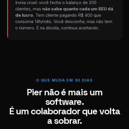
Ironia cruel: você fecha o balanço de 200
clientes, mas
não sabe quanto cada um SEU dá
de lucro
. Tem cliente pagando R$ 400 que
consome 14h/mês. Você desconfia, mas não tem
o número. E na dúvida, continua aceitando.
O QUE MUDA EM 30 DIAS
Pier não é mais um
software.
É um colaborador que volta
a sobrar.