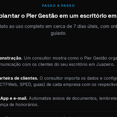
PASSO A PASSO
lantar o Pier Gestão em um escritório em
tato ao uso completo em cerca de 7 dias úteis, com o
guiado.
monstração.
Um consultor mostra como o Pier Gestão orga
unicação com os clientes do seu escritório em Juazeiro.
rteira de clientes.
O consultor importa os dados e config
DCTFWeb, SPED, guias) de cada empresa com os respectiv
App e e-mail.
Automatize avisos de documentos, lembrete
ança de honorários.