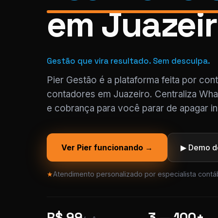
em Juazei
Gestão que vira resultado. Sem desculpa.
Pier Gestão é a plataforma feita por con
contadores em Juazeiro. Centraliza Wha
e cobrança para você parar de apagar in
Ver Pier funcionando →
▶ Demo de
★
Atendimento personalizado por especialista contáb
R$ 99
3 — 100+