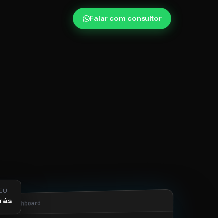
Falar com consultor
EU
rás
obi/dashboard