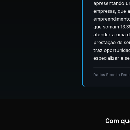
apresentando um
empresas, que at
empreendimentos
que somam 13.388
atender a uma d
prestação de se
traz oportunidad
especializar e s
Dados Receita Fede
Com qua