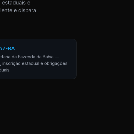
 estaduais e
iente e dispara
AZ-BA
etaria da Fazenda da Bahia —
, inscrição estadual e obrigações
duais.