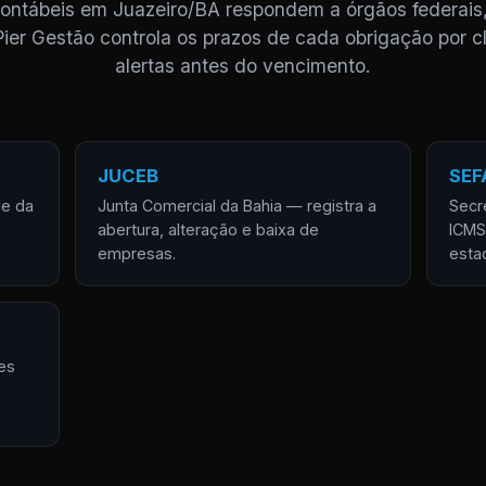
 contábeis em Juazeiro/BA respondem a órgãos federais,
Pier Gestão controla os prazos de cada obrigação por cl
alertas antes do vencimento.
JUCEB
SEF
de da
Junta Comercial da Bahia — registra a
Secr
abertura, alteração e baixa de
ICMS
empresas.
esta
es