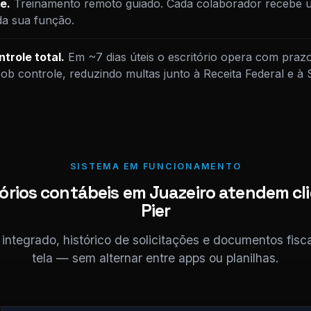
e.
Treinamento remoto guiado. Cada colaborador recebe u
da sua função.
trole total.
Em ~7 dias úteis o escritório opera com praz
sob controle, reduzindo multas junto à Receita Federal e 
SISTEMA EM FUNCIONAMENTO
órios contábeis em Juazeiro atendem cl
Pier
ntegrado, histórico de solicitações e documentos fis
tela — sem alternar entre apps ou planilhas.