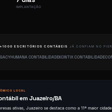
IMPLANTAÇÃO
+1000 ESCRITÓRIOS CONTÁBEIS
JÁ CONFIAM NO PIE
MANA CONTABILIDADE
KONTIX CONTABILIDADE
CONTABILID
ÔMICO LOCAL
ontábil em Juazeiro/BA
esas ativas, Juazeiro se destaca como a 11ª maior cidade