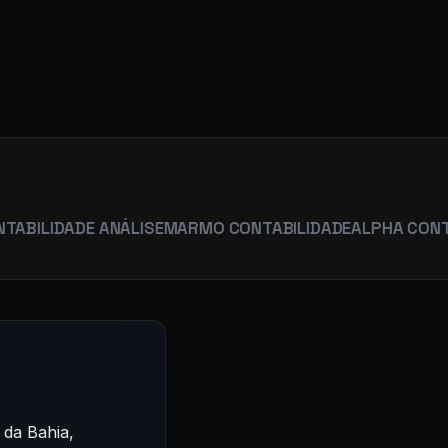
R
ADE ANÁLISE
MARMO CONTABILIDADE
ALPHA CONTABILIDA
 da Bahia,