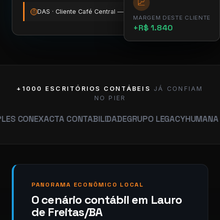
📈
DAS · Cliente Café Central — vence amanhã
12:00
!
MARGEM DESTE CLIENTE
+R$ 1.840
+1000 ESCRITÓRIOS CONTÁBEIS
JÁ CONFIAM
NO PIER
EXACTA CONTABILIDADE
GRUPO LEGACY
HUMANA CONTABI
PANORAMA ECONÔMICO LOCAL
O cenário contábil em Lauro
de Freitas/BA