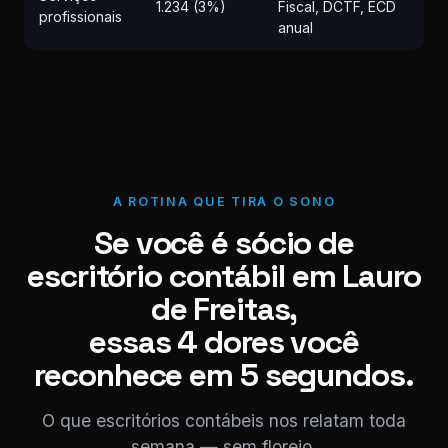
1.234 (3%)
Fiscal, DCTF, ECD
profissionais
anual
A ROTINA QUE TIRA O SONO
Se você é sócio de
escritório contábil em Lauro
de Freitas,
essas 4 dores você
reconhece em 5 segundos.
O que escritórios contábeis nos relatam toda
semana — sem floreio.