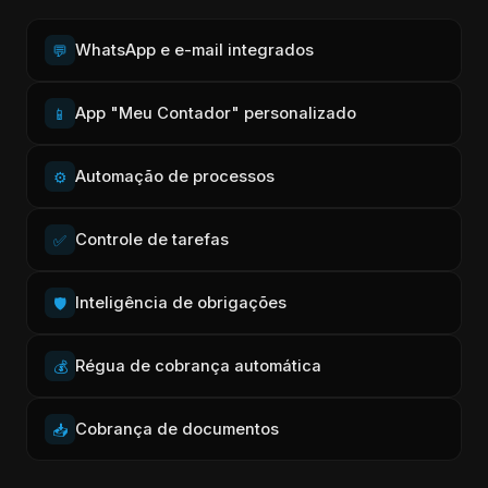
WhatsApp e e-mail integrados
💬
App "Meu Contador" personalizado
📱
Automação de processos
⚙️
Controle de tarefas
✅
Inteligência de obrigações
🛡️
Régua de cobrança automática
💰
Cobrança de documentos
📥