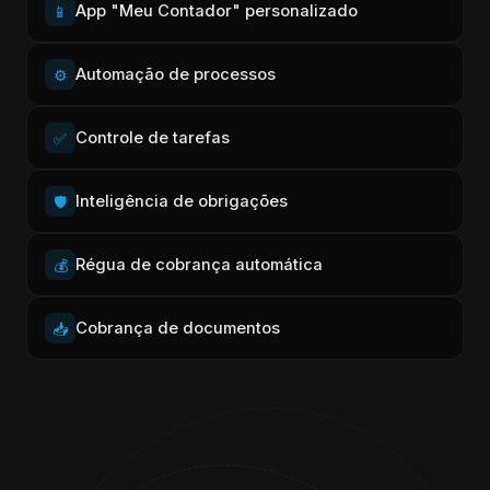
App "Meu Contador" personalizado
📱
Automação de processos
⚙️
Controle de tarefas
✅
Inteligência de obrigações
🛡️
Régua de cobrança automática
💰
Cobrança de documentos
📥