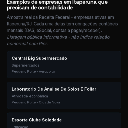
Exemplos de empresas em Itaperuna que
precisam de contabilidade
Amostra real da Receita Federal - empresas ativas em
Itaperuna/RJ. Cada uma delas tem obrigações contábeis
mensais (DAS, eSocial, contas a pagar/receber).
Listagem pública informativa - não indica relação
comercial com Pier.
Central Big Supermercado
Supermercados
Pequeno Porte - Aeroporto
Laboratorio De Analise De Solos E Foliar
Atividade econômica
Pequeno Porte - Cidade Nova
Esporte Clube Soledade
Educação