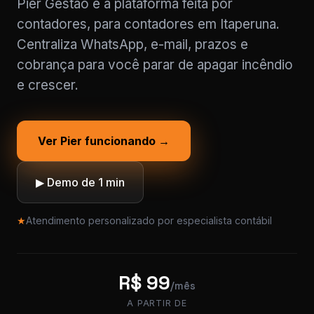
Pier Gestão é a plataforma feita por
contadores, para contadores em Itaperuna.
Centraliza WhatsApp, e-mail, prazos e
cobrança para você parar de apagar incêndio
e crescer.
Ver Pier funcionando →
▶ Demo de 1 min
★
Atendimento personalizado por especialista contábil
R$ 99
/mês
A PARTIR DE