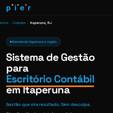
p
i
e
r
Início
›
Cidades
›
Itaperuna, RJ
Atendendo Itaperuna e região
Sistema de Gestão
para
Escritório Contábil
em Itaperuna
Gestão que vira resultado. Sem desculpa.