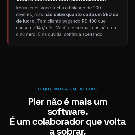
Ironia cruel: você fecha o balanço de 200
clientes, mas
não sabe quanto cada um SEU dá
de lucro
. Tem cliente pagando R$ 400 que
consome 14h/mês. Você desconfia, mas não tem
o número. E na dúvida, continua aceitando.
O QUE MUDA EM 30 DIAS
Pier não é mais um
software.
É um colaborador que volta
a sobrar.