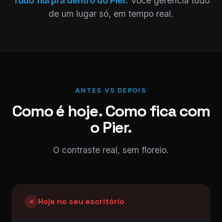
Tudo flui pra dentro do Pier.
Você gerencia tudo
de um lugar só, em tempo real.
ANTES VS DEPOIS
Como é hoje. Como fica com
o Pier.
O contraste real, sem floreio.
Hoje no seu escritório
✕