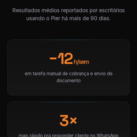
Resultados médios reportados por escritórios
usando o Pier há mais de 90 dias.
−12
h/sem
em tarefa manual de cobrança e envio de
documento
3×
mais rápido pra responder cliente no WhatsApp