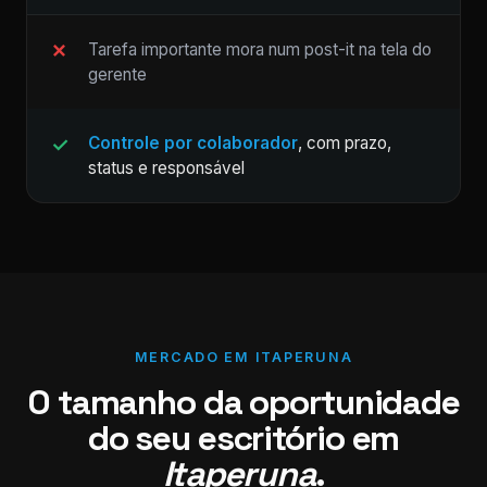
Tarefa importante mora num post-it na tela do
gerente
Controle por colaborador
, com prazo,
status e responsável
MERCADO EM ITAPERUNA
O tamanho da oportunidade
do seu escritório em
Itaperuna
.