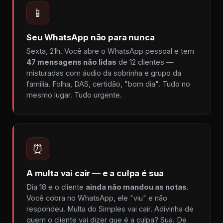
📱
Seu WhatsApp não para nunca
Sexta, 21h. Você abre o WhatsApp pessoal e tem
47 mensagens não lidas
de 12 clientes —
misturadas com áudio da sobrinha e grupo da
família. Folha, DAS, certidão, "bom dia". Tudo no
mesmo lugar. Tudo urgente.
⏰
A multa vai cair — e a culpa é sua
Dia 18 e o cliente
ainda não mandou as notas
.
Você cobra no WhatsApp, ele "viu" e não
respondeu. Multa do Simples vai cair. Adivinha de
quem o cliente vai dizer que é a culpa? Sua. De