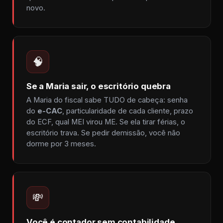
novo.
🧠
Se a Maria sair, o escritório quebra
A Maria do fiscal sabe TUDO de cabeça: senha
do
e-CAC
, particularidade de cada cliente, prazo
do ECF, qual MEI virou ME. Se ela tirar férias, o
escritório trava. Se pedir demissão, você não
dorme por 3 meses.
💸
Você é contador sem contabilidade