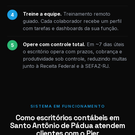
Treine a equipe.
Treinamento remoto
4
guiado. Cada colaborador recebe um perfil
com tarefas e dashboards da sua função.
Opere com controle total.
Em ~7 dias úteis
5
o escritório opera com prazos, cobrança e
produtividade sob controle, reduzindo multas
junto à Receita Federal e à SEFAZ-RJ.
SISTEMA EM FUNCIONAMENTO
Como escritórios contábeis em
Santo Antônio de Pádua atendem
clientes com o Pier