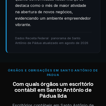
destaca como o mês de maior atividade
na abertura de novos negócios,
evidenciando um ambiente empreendedor
vibrante.
Dados Receita Federal · panorama de Santo
Antônio de Pádua atualizado em agosto de 2026
ÓRGÃOS E OBRIGAÇÕES EM SANTO ANTÔNIO DE
PÁDUA
Com quais órgãos um escritório
contábil em Santo Antônio de
Pádua lida
Escritórios contábeis em Santo Antônio de