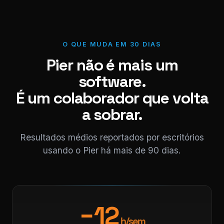
O QUE MUDA EM 30 DIAS
Pier não é mais um
software.
É um colaborador que volta
a sobrar.
Resultados médios reportados por escritórios
usando o Pier há mais de 90 dias.
−12
h/sem