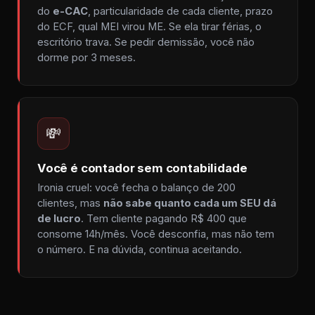
do
e-CAC
, particularidade de cada cliente, prazo
do ECF, qual MEI virou ME. Se ela tirar férias, o
escritório trava. Se pedir demissão, você não
dorme por 3 meses.
💸
Você é contador sem contabilidade
Ironia cruel: você fecha o balanço de 200
clientes, mas
não sabe quanto cada um SEU dá
de lucro
. Tem cliente pagando R$ 400 que
consome 14h/mês. Você desconfia, mas não tem
o número. E na dúvida, continua aceitando.