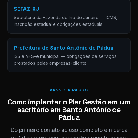
SEFAZ-RJ
Secretaria da Fazenda do Rio de Janeiro — ICMS,
inscrição estadual e obrigações estaduais.
Prefeitura de Santo Antônio de Pádua
ISS e NFS-e municipal — obrigações de serviços
prestados pelas empresas-cliente.
PASSO A PASSO
Como implantar o Pier Gestão em um
escritório em Santo Antônio de
Pádua
Do primeiro contato ao uso completo em cerca
de 7 dias úteis, com onboarding remoto guiado.