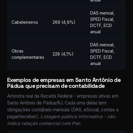
DAS mensal,
SPED Fiscal,
Cabeleireiros
269 (4,9%)
DCTF, ECD
anual
DAS mensal,
Obras
SPED Fiscal,
228 (4,1%)
complementares
DCTF, ECD
anual
Exemplos de empresas em Santo Antônio de
Pádua que precisam de contabilidade
Amostra real da Receita Federal - empresas ativas em
Santo Antônio de Pádua/RJ. Cada uma delas tem
obrigações contábeis mensais (DAS, eSocial, contas a
pagar/receber).
Listagem pública informativa - não
indica relação comercial com Pier.