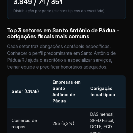
3.849 / 71 / 351
Distribuição por porte (clientes típicos do escritório)
Top 3 setores em Santo Antônio de Pádua -
obrigações fiscais mais comuns
Cada setor traz obrigações contábeis específicas.
Conhecer o perfil predominante em Santo Antônio de
Pádua/RJ ajuda o escritório a especializar serviços,
treinar equipe e precificar honorários adequados.
Empresas em
Santo
Obrigação
Setor (CNAE)
Antônio de
fiscal típica
Pádua
DAS mensal,
Comércio de
SPED Fiscal,
295 (5,3%)
roupas
DCTF, ECD
anual