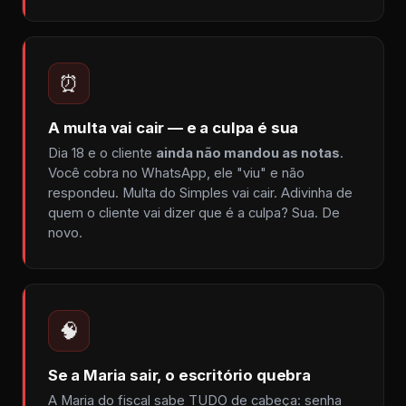
⏰
A multa vai cair — e a culpa é sua
Dia 18 e o cliente
ainda não mandou as notas
.
Você cobra no WhatsApp, ele "viu" e não
respondeu. Multa do Simples vai cair. Adivinha de
quem o cliente vai dizer que é a culpa? Sua. De
novo.
🧠
Se a Maria sair, o escritório quebra
A Maria do fiscal sabe TUDO de cabeça: senha