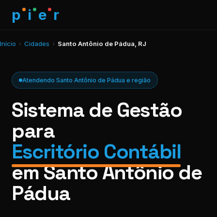
p
i
e
r
Início
›
Cidades
›
Santo Antônio de Pádua, RJ
Atendendo Santo Antônio de Pádua e região
Sistema de Gestão
para
Escritório Contábil
em Santo Antônio de
Pádua