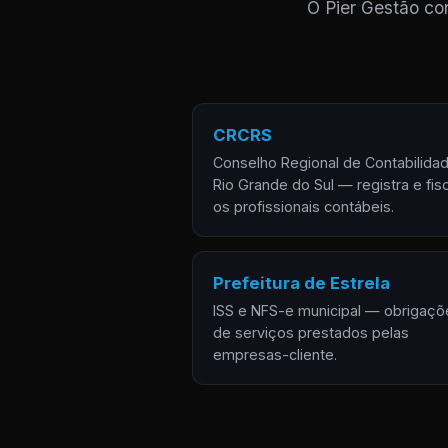
O Pier Gestão con
CRCRS
Conselho Regional de Contabilida
Rio Grande do Sul — registra e fisc
os profissionais contábeis.
Prefeitura de Estrela
ISS e NFS-e municipal — obrigaçõ
de serviços prestados pelas
empresas-cliente.