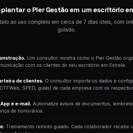
plantar o Pier Gestão em um escritório em
tato ao uso completo em cerca de 7 dias úteis, com o
guiado.
monstração.
Um consultor mostra como o Pier Gestão orga
unicação com os clientes do seu escritório em Estrela.
rteira de clientes.
O consultor importa os dados e config
DCTFWeb, SPED, guias) de cada empresa com os respectiv
App e e-mail.
Automatize avisos de documentos, lembrete
ança de honorários.
e.
Treinamento remoto guiado. Cada colaborador recebe u