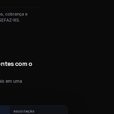
os, cobrança e
 SEFAZ-RS.
entes com o
cais em uma
SOLICITAÇÃO