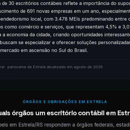
de 30 escritórios contábeis reflete a importância do supor
escimento de 691 novas empresas em um ano, especialmen
endedorismo local, com 3.478 MEIs predominando entre 
es como comércio e serviços, que representam 4,5% e 3,0%
a a economia da cidade, criando oportunidades interessant
buscam se especializar e oferecer soluções personalizada
ercado em ascensão no Sul do Brasil.
ral · panorama de Estrela atualizado em agosto de 2026
ÓRGÃOS E OBRIGAÇÕES EM ESTRELA
is órgãos um escritório contábil em Estr
beis em Estrela/RS respondem a órgãos federais, estad