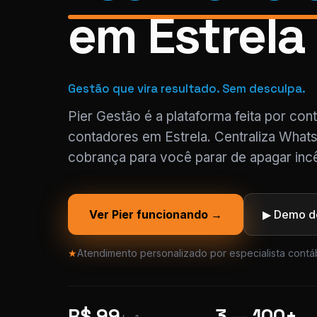
em Estrela
Gestão que vira resultado. Sem desculpa.
Pier Gestão é a plataforma feita por con
contadores em Estrela. Centraliza Whats
cobrança para você parar de apagar incê
Ver Pier funcionando →
▶ Demo de
★
Atendimento personalizado por especialista contáb
R$ 99
3 — 100+