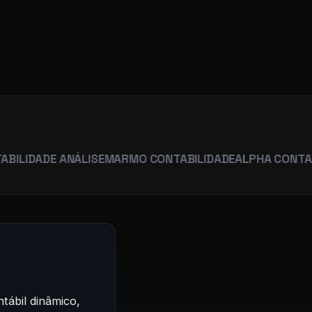
R
DE ANÁLISE
MARMO CONTABILIDADE
ALPHA CONTABILIDAD
tábil dinâmico,