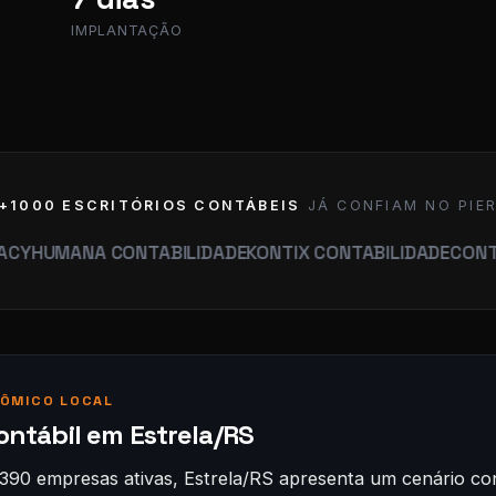
IMPLANTAÇÃO
+1000 ESCRITÓRIOS CONTÁBEIS
JÁ CONFIAM NO PIE
ANA CONTABILIDADE
KONTIX CONTABILIDADE
CONTABILIDA
ÔMICO LOCAL
ontábil em Estrela/RS
390 empresas ativas, Estrela/RS apresenta um cenário con