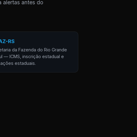
a alertas antes do
AZ-RS
etaria da Fazenda do Rio Grande
ul — ICMS, inscrição estadual e
gações estaduais.