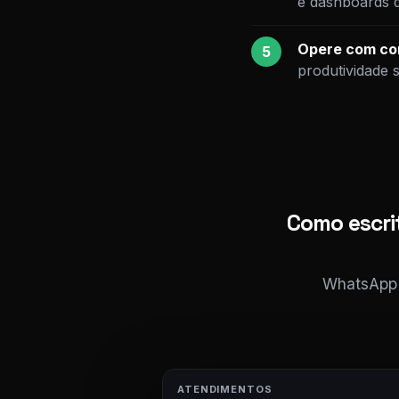
e dashboards 
Opere com con
5
produtividade 
Como escri
WhatsApp i
ATENDIMENTOS