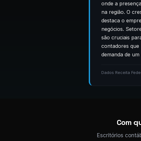
onde a presença 
na região. O cr
destaca o empre
negócios. Setor
são cruciais par
contadores que 
demanda de um m
Dados Receita Fede
Com qua
Escritórios contá