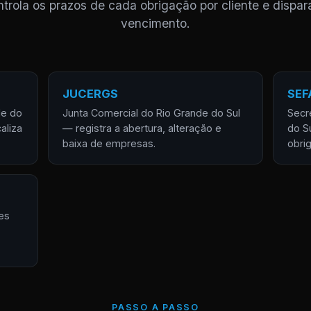
trola os prazos de cada obrigação por cliente e dispar
vencimento.
JUCERGS
SEF
de do
Junta Comercial do Rio Grande do Sul
Secr
aliza
— registra a abertura, alteração e
do S
baixa de empresas.
obri
es
PASSO A PASSO