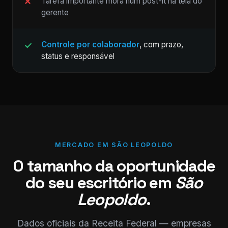
Tarefa importante mora num post-it na tela do
gerente
Controle por colaborador
, com prazo,
status e responsável
MERCADO EM SÃO LEOPOLDO
O tamanho da oportunidade
do seu escritório em
São
Leopoldo
.
Dados oficiais da Receita Federal — empresas