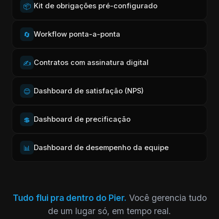
Kit de obrigações pré-configurado
📦
Workflow ponta-a-ponta
🔄
Contratos com assinatura digital
✍️
Dashboard de satisfação (NPS)
😊
Dashboard de precificação
💲
Dashboard de desempenho da equipe
📊
Tudo flui pra dentro do Pier.
Você gerencia tudo
de um lugar só, em tempo real.