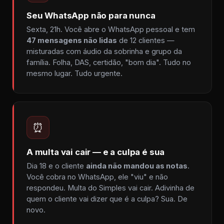
Seu WhatsApp não para nunca
Sexta, 21h. Você abre o WhatsApp pessoal e tem
47 mensagens não lidas
de 12 clientes —
misturadas com áudio da sobrinha e grupo da
família. Folha, DAS, certidão, "bom dia". Tudo no
mesmo lugar. Tudo urgente.
⏰
A multa vai cair — e a culpa é sua
Dia 18 e o cliente
ainda não mandou as notas
.
Você cobra no WhatsApp, ele "viu" e não
respondeu. Multa do Simples vai cair. Adivinha de
quem o cliente vai dizer que é a culpa? Sua. De
novo.