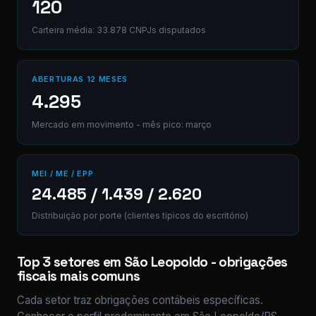
120
Carteira média: 33.878 CNPJs disputados
ABERTURAS 12 MESES
4.295
Mercado em movimento - mês pico: março
MEI / ME / EPP
24.485 / 1.439 / 2.620
Distribuição por porte (clientes típicos do escritório)
Top 3 setores em São Leopoldo - obrigações
fiscais mais comuns
Cada setor traz obrigações contábeis específicas.