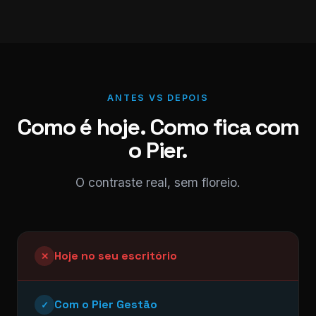
ANTES VS DEPOIS
Como é hoje. Como fica com
o Pier.
O contraste real, sem floreio.
Hoje no seu escritório
✕
Com o Pier Gestão
✓