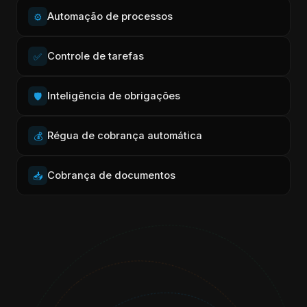
Automação de processos
⚙️
Controle de tarefas
✅
Inteligência de obrigações
🛡️
Régua de cobrança automática
💰
Cobrança de documentos
📥