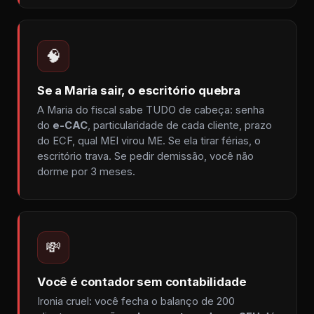
🧠
Se a Maria sair, o escritório quebra
A Maria do fiscal sabe TUDO de cabeça: senha
do
e-CAC
, particularidade de cada cliente, prazo
do ECF, qual MEI virou ME. Se ela tirar férias, o
escritório trava. Se pedir demissão, você não
dorme por 3 meses.
💸
Você é contador sem contabilidade
Ironia cruel: você fecha o balanço de 200