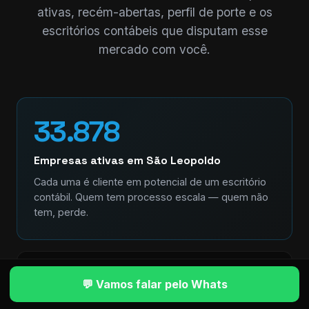
ativas, recém-abertas, perfil de porte e os
escritórios contábeis que disputam esse
mercado com você.
33.878
Empresas ativas em São Leopoldo
Cada uma é cliente em potencial de um escritório
contábil. Quem tem processo escala — quem não
tem, perde.
+4.295
💬 Vamos falar pelo Whats