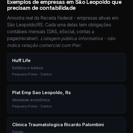
Exemplos de empresas em São Leopoldo que
precisam de contabilidade
Amostra real da Receita Federal - empresas ativas em
São Leopoldo/RS. Cada uma delas tem obrigações
contábeis mensais (DAS, eSocial, contas a
pagar/receber).
Listagem pública informativa - não
indica relação comercial com Pier.
Huff Life
Estética e beleza
Pequeno Porte - Centro
Plat Emp Sao Leopoldo, Rs
Atividade econômica
Pequeno Porte - Centro
Clinica Traumatologica Ricardo Palombini
Saúde