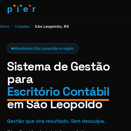
p
i
e
r
Início
›
Cidades
›
São Leopoldo, RS
Atendendo São Leopoldo e região
Sistema de Gestão
para
Escritório Contábil
em São Leopoldo
Gestão que vira resultado. Sem desculpa.