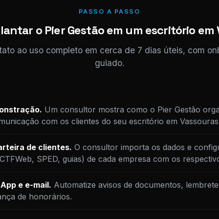
PASSO A PASSO
antar o Pier Gestão em um escritório em
tato ao uso completo em cerca de 7 dias úteis, com o
guiado.
monstração.
Um consultor mostra como o Pier Gestão orga
unicação com os clientes do seu escritório em Vassouras
rteira de clientes.
O consultor importa os dados e config
DCTFWeb, SPED, guias) de cada empresa com os respectiv
App e e-mail.
Automatize avisos de documentos, lembrete
ança de honorários.