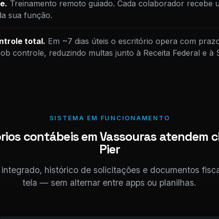
e.
Treinamento remoto guiado. Cada colaborador recebe u
da sua função.
trole total.
Em ~7 dias úteis o escritório opera com praz
sob controle, reduzindo multas junto à Receita Federal e à
SISTEMA EM FUNCIONAMENTO
rios contábeis em Vassouras atendem c
Pier
ntegrado, histórico de solicitações e documentos fis
tela — sem alternar entre apps ou planilhas.