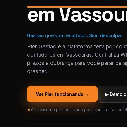
em Vassou
Gestão que vira resultado. Sem desculpa.
Pier Gestão é a plataforma feita por con
contadores em Vassouras. Centraliza Wh
prazos e cobrança para você parar de a
crescer.
Ver Pier funcionando →
▶ Demo de
★
Atendimento personalizado por especialista contáb