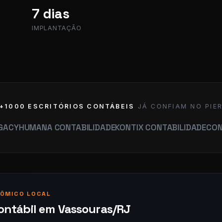
7 dias
IMPLANTAÇÃO
+1000 ESCRITÓRIOS CONTÁBEIS
JÁ CONFIAM NO PIE
MANA CONTABILIDADE
KONTIX CONTABILIDADE
CONTABILID
ÔMICO LOCAL
ontábil em Vassouras/RJ