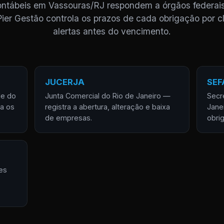
contábeis em Vassouras/RJ respondem a órgãos federais
Pier Gestão controla os prazos de cada obrigação por cl
alertas antes do vencimento.
JUCERJA
SEF
de do
Junta Comercial do Rio de Janeiro —
Secr
za os
registra a abertura, alteração e baixa
Jane
de empresas.
obri
es