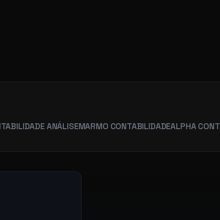
R
ADE ANÁLISE
MARMO CONTABILIDADE
ALPHA CONTABILIDA