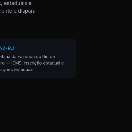
, estaduais e
iente e dispara
AZ-RJ
etaria da Fazenda do Rio de
iro — ICMS, inscrição estadual e
gações estaduais.