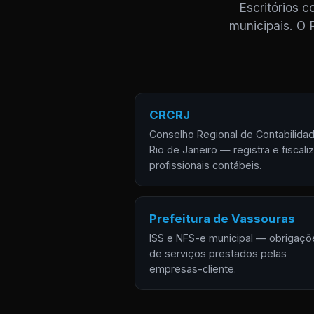
Escritórios 
municipais. O 
CRCRJ
Conselho Regional de Contabilida
Rio de Janeiro — registra e fiscali
profissionais contábeis.
Prefeitura de Vassouras
ISS e NFS-e municipal — obrigaçõ
de serviços prestados pelas
empresas-cliente.