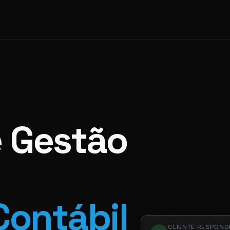
e Gestão
Contábil
CLIENTE RESPOND