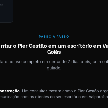
es
PASSO A PASSO
tar o Pier Gestão em um escritório em V
Goiás
tato ao uso completo em cerca de 7 dias úteis, com o
guiado.
monstração.
Um consultor mostra como o Pier Gestão orga
unicação com os clientes do seu escritório em Valparaíso