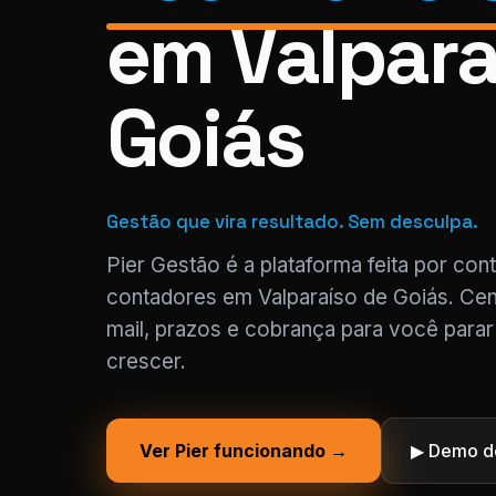
em Valpara
Goiás
Gestão que vira resultado. Sem desculpa.
Pier Gestão é a plataforma feita por con
contadores em Valparaíso de Goiás. Cen
mail, prazos e cobrança para você parar
crescer.
Ver Pier funcionando →
▶ Demo de