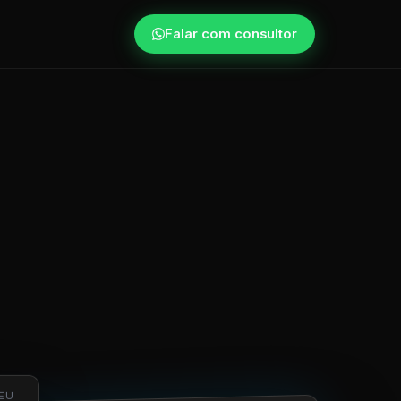
Falar com consultor
EU