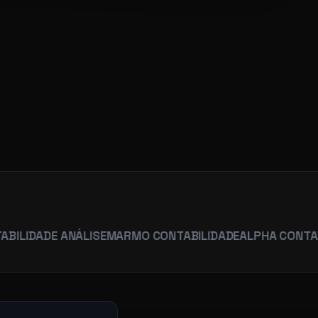
R
DE ANÁLISE
MARMO CONTABILIDADE
ALPHA CONTABILIDAD