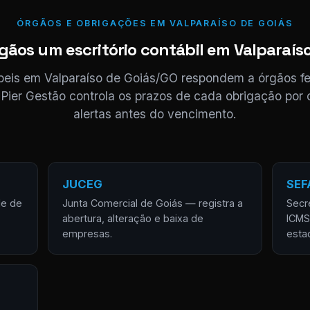
ÓRGÃOS E OBRIGAÇÕES EM VALPARAÍSO DE GOIÁS
ãos um escritório contábil em Valparaíso
ábeis em Valparaíso de Goiás/GO respondem a órgãos fe
 Pier Gestão controla os prazos de cada obrigação por c
alertas antes do vencimento.
JUCEG
SEF
de de
Junta Comercial de Goiás — registra a
Secr
abertura, alteração e baixa de
ICMS
empresas.
esta