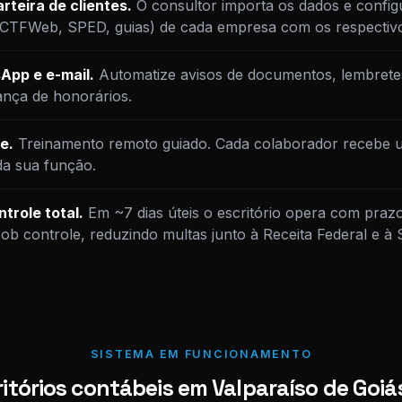
rteira de clientes.
O consultor importa os dados e config
DCTFWeb, SPED, guias) de cada empresa com os respectiv
App e e-mail.
Automatize avisos de documentos, lembrete
ança de honorários.
e.
Treinamento remoto guiado. Cada colaborador recebe u
da sua função.
trole total.
Em ~7 dias úteis o escritório opera com praz
sob controle, reduzindo multas junto à Receita Federal e 
SISTEMA EM FUNCIONAMENTO
itórios contábeis em Valparaíso de Goi