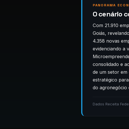
PANORAMA ECON
O cenário c
Com 21.910 empr
Goiás, reveland
4.358 novas emp
evidenciando a 
Microempreended
consolidado e a
de um setor em 
estratégico par
do agronegócio 
Dados Receita Fede