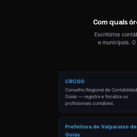
Com quais órg
Escritórios cont
e municipais. O
CRCGO
Conselho Regional de Contabilida
Goiás — registra e fiscaliza os
profissionais contábeis.
Prefeitura de Valparaíso de
Goiás