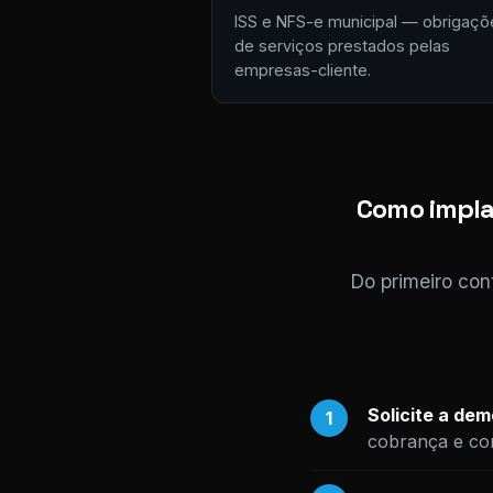
ISS e NFS-e municipal — obrigaçõ
de serviços prestados pelas
empresas-cliente.
Como implan
Do primeiro con
Solicite a de
1
cobrança e com