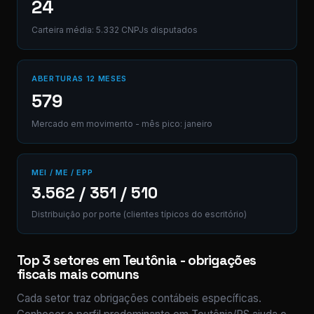
24
Carteira média: 5.332 CNPJs disputados
ABERTURAS 12 MESES
579
Mercado em movimento - mês pico: janeiro
MEI / ME / EPP
3.562 / 351 / 510
Distribuição por porte (clientes típicos do escritório)
Top 3 setores em Teutônia - obrigações
fiscais mais comuns
Cada setor traz obrigações contábeis específicas.