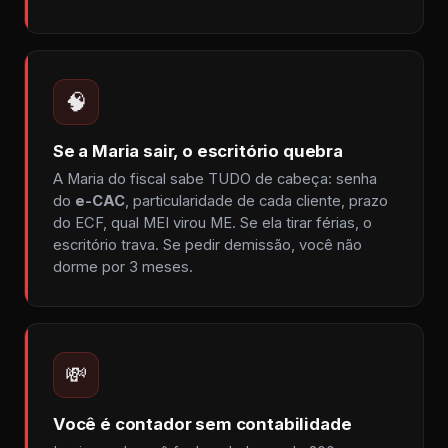
🧠
Se a Maria sair, o escritório quebra
A Maria do fiscal sabe TUDO de cabeça: senha
do
e-CAC
, particularidade de cada cliente, prazo
do ECF, qual MEI virou ME. Se ela tirar férias, o
escritório trava. Se pedir demissão, você não
dorme por 3 meses.
💸
Você é contador sem contabilidade