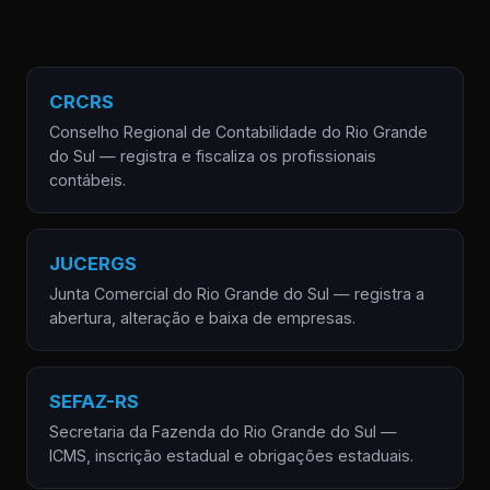
CRCRS
Conselho Regional de Contabilidade do Rio Grande
do Sul — registra e fiscaliza os profissionais
contábeis.
JUCERGS
Junta Comercial do Rio Grande do Sul — registra a
abertura, alteração e baixa de empresas.
SEFAZ-RS
Secretaria da Fazenda do Rio Grande do Sul —
ICMS, inscrição estadual e obrigações estaduais.