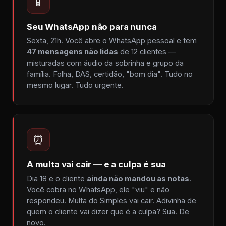
📱
Seu WhatsApp não para nunca
Sexta, 21h. Você abre o WhatsApp pessoal e tem
47 mensagens não lidas
de 12 clientes —
misturadas com áudio da sobrinha e grupo da
família. Folha, DAS, certidão, "bom dia". Tudo no
mesmo lugar. Tudo urgente.
⏰
A multa vai cair — e a culpa é sua
Dia 18 e o cliente
ainda não mandou as notas
.
Você cobra no WhatsApp, ele "viu" e não
respondeu. Multa do Simples vai cair. Adivinha de
quem o cliente vai dizer que é a culpa? Sua. De
novo.