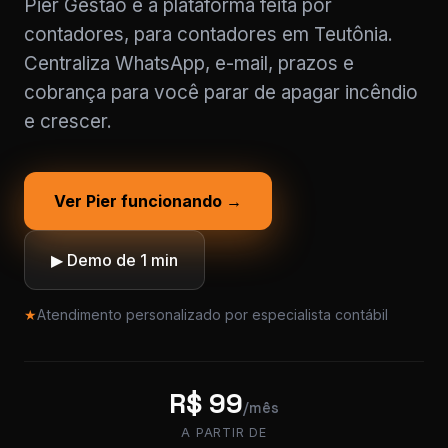
Pier Gestão é a plataforma feita por
contadores, para contadores em Teutônia.
Centraliza WhatsApp, e-mail, prazos e
cobrança para você parar de apagar incêndio
e crescer.
Ver Pier funcionando →
▶ Demo de 1 min
★
Atendimento personalizado por especialista contábil
R$ 99
/mês
A PARTIR DE