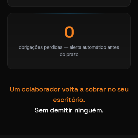
0
obrigações perdidas — alerta automático antes
do prazo
Um colaborador volta a sobrar no seu
escritório.
Sem demitir ninguém.