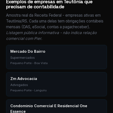
Exemplos de empresas em Teutônia que
precisam de contabilidade
Amostra real da Receita Federal - empresas ativas em
Teutônia/RS. Cada uma delas tem obrigações contábeis
mensais (DAS, eSocial, contas a pagar/receber).
Listagem pública informativa - não indica relação
comercial com Pier.
Mercado Do Bairro
Supermercados
Pequeno Porte - Boa Vista
Zm Advocacia
Advogados
Pequeno Porte - Languiru
Condominio Comercial E Residencial One
Essence