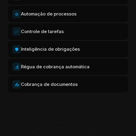
Automação de processos
⚙️
Controle de tarefas
✅
Inteligência de obrigações
🛡️
Régua de cobrança automática
💰
Cobrança de documentos
📥