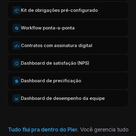
Kit de obrigações pré-configurado
📦
Workflow ponta-a-ponta
🔄
Contratos com assinatura digital
✍️
Dashboard de satisfação (NPS)
😊
Dashboard de precificação
💲
Dashboard de desempenho da equipe
📊
Tudo flui pra dentro do Pier.
Você gerencia tudo