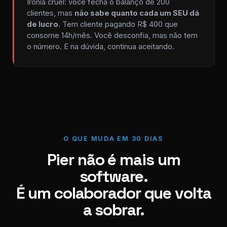
Ironia cruel: você fecha o balanço de 200
clientes, mas
não sabe quanto cada um SEU dá
de lucro
. Tem cliente pagando R$ 400 que
consome 14h/mês. Você desconfia, mas não tem
o número. E na dúvida, continua aceitando.
O QUE MUDA EM 30 DIAS
Pier não é mais um
software.
É um colaborador que volta
a sobrar.