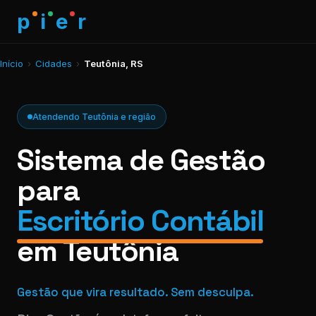
p
i
e
r
Início
›
Cidades
›
Teutônia, RS
Atendendo Teutônia e região
Sistema de Gestão
para
Escritório Contábil
em Teutônia
Gestão que vira resultado. Sem desculpa.