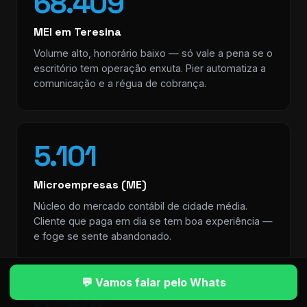
68.409
MEI em Teresina
Volume alto, honorário baixo — só vale a pena se o
escritório tem operação enxuta. Pier automatiza a
comunicação e a régua de cobrança.
5.101
Microempresas (ME)
Núcleo do mercado contábil de cidade média.
Cliente que paga em dia se tem boa experiência —
e foge se sente abandonado.
💬 Vamos falar pelo Whats