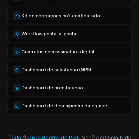
Kit de obrigações pré-configurado
📦
Workflow ponta-a-ponta
🔄
Contratos com assinatura digital
✍️
Dashboard de satisfação (NPS)
😊
Dashboard de precificação
💲
Dashboard de desempenho da equipe
📊
Tudo flui pra dentro do Pier.
Você gerencia tudo