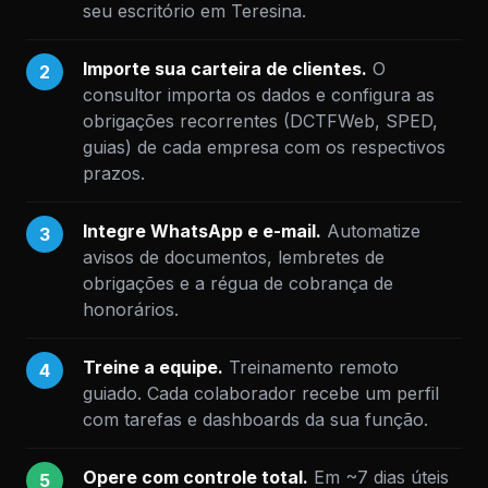
seu escritório em Teresina.
Importe sua carteira de clientes.
O
2
consultor importa os dados e configura as
obrigações recorrentes (DCTFWeb, SPED,
guias) de cada empresa com os respectivos
prazos.
Integre WhatsApp e e-mail.
Automatize
3
avisos de documentos, lembretes de
obrigações e a régua de cobrança de
honorários.
Treine a equipe.
Treinamento remoto
4
guiado. Cada colaborador recebe um perfil
com tarefas e dashboards da sua função.
Opere com controle total.
Em ~7 dias úteis
5