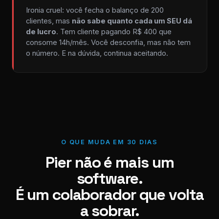
Ironia cruel: você fecha o balanço de 200
clientes, mas
não sabe quanto cada um SEU dá
de lucro
. Tem cliente pagando R$ 400 que
consome 14h/mês. Você desconfia, mas não tem
o número. E na dúvida, continua aceitando.
O QUE MUDA EM 30 DIAS
Pier não é mais um
software.
É um colaborador que volta
a sobrar.