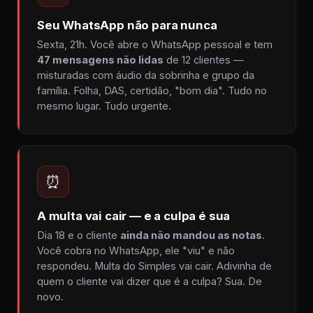
Seu WhatsApp não para nunca
Sexta, 21h. Você abre o WhatsApp pessoal e tem
47 mensagens não lidas
de 12 clientes —
misturadas com áudio da sobrinha e grupo da
família. Folha, DAS, certidão, "bom dia". Tudo no
mesmo lugar. Tudo urgente.
⏰
A multa vai cair — e a culpa é sua
Dia 18 e o cliente
ainda não mandou as notas
.
Você cobra no WhatsApp, ele "viu" e não
respondeu. Multa do Simples vai cair. Adivinha de
quem o cliente vai dizer que é a culpa? Sua. De
novo.