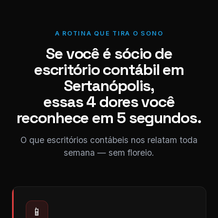
A ROTINA QUE TIRA O SONO
Se você é sócio de
escritório contábil em
Sertanópolis,
essas 4 dores você
reconhece em 5 segundos.
O que escritórios contábeis nos relatam toda
semana — sem floreio.
📱