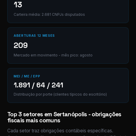
13
Carteira média: 2.681 CNPJs disputados
ABERTURAS 12 MESES
209
Mercado em movimento - mês pico: agosto
MEI / ME / EPP
1.891 / 64 / 241
Distribuição por porte (clientes típicos do escritório)
Top 3 setores em Sertanópolis - obrigações
fiscais mais comuns
Cada setor traz obrigações contábeis específicas.