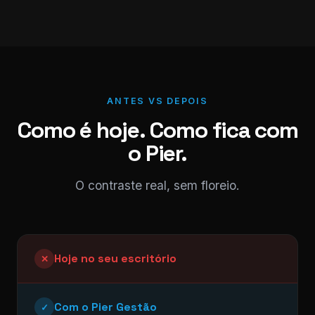
ANTES VS DEPOIS
Como é hoje. Como fica com
o Pier.
O contraste real, sem floreio.
Hoje no seu escritório
✕
Com o Pier Gestão
✓