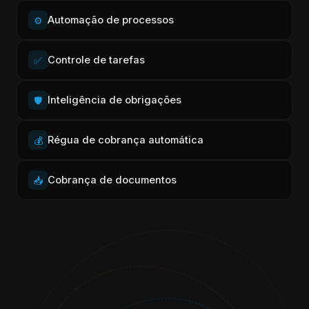
Automação de processos
⚙️
Controle de tarefas
✅
Inteligência de obrigações
🛡️
Régua de cobrança automática
💰
Cobrança de documentos
📥