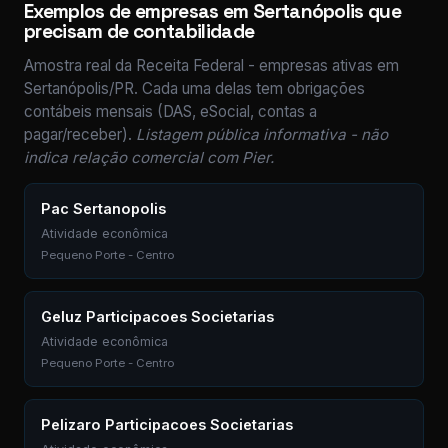
Exemplos de empresas em Sertanópolis que
precisam de contabilidade
Amostra real da Receita Federal - empresas ativas em
Sertanópolis/PR. Cada uma delas tem obrigações
contábeis mensais (DAS, eSocial, contas a
pagar/receber).
Listagem pública informativa - não
indica relação comercial com Pier.
Pac Sertanopolis
Atividade econômica
Pequeno Porte - Centro
Geluz Participacoes Societarias
Atividade econômica
Pequeno Porte - Centro
Pelizaro Participacoes Societarias