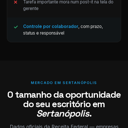
Tarefa importante mora num post-it na tela do
gerente
Controle por colaborador
, com prazo,
status e responsável
MERCADO EM SERTANÓPOLIS
O tamanho da oportunidade
do seu escritório em
Sertanópolis
.
Dados oficiais da Receita Federal — empresas