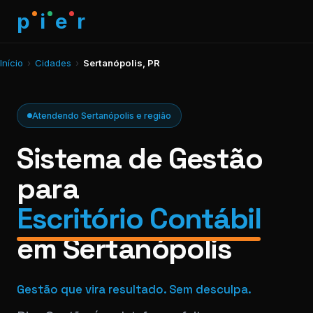
p
i
e
r
Início
›
Cidades
›
Sertanópolis, PR
Atendendo Sertanópolis e região
Sistema de Gestão
para
Escritório Contábil
em Sertanópolis
Gestão que vira resultado. Sem desculpa.