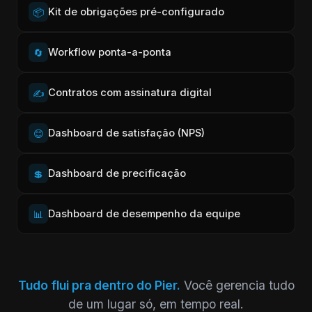
Kit de obrigações pré-configurado
📦
Workflow ponta-a-ponta
🔄
Contratos com assinatura digital
✍️
Dashboard de satisfação (NPS)
😊
Dashboard de precificação
💲
Dashboard de desempenho da equipe
📊
Tudo flui pra dentro do Pier.
Você gerencia tudo
de um lugar só, em tempo real.