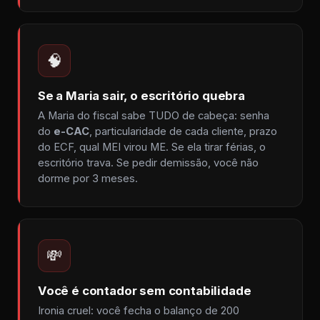
🧠
Se a Maria sair, o escritório quebra
A Maria do fiscal sabe TUDO de cabeça: senha
do
e-CAC
, particularidade de cada cliente, prazo
do ECF, qual MEI virou ME. Se ela tirar férias, o
escritório trava. Se pedir demissão, você não
dorme por 3 meses.
💸
Você é contador sem contabilidade
Ironia cruel: você fecha o balanço de 200