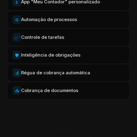
App "Meu Contador" personalizado
📱
Automação de processos
⚙️
Controle de tarefas
✅
Inteligência de obrigações
🛡️
Régua de cobrança automática
💰
Cobrança de documentos
📥