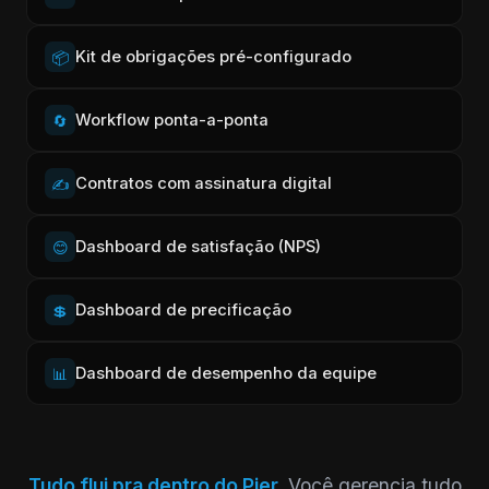
Kit de obrigações pré-configurado
📦
Workflow ponta-a-ponta
🔄
Contratos com assinatura digital
✍️
Dashboard de satisfação (NPS)
😊
Dashboard de precificação
💲
Dashboard de desempenho da equipe
📊
Tudo flui pra dentro do Pier.
Você gerencia tudo