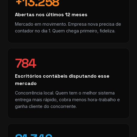
+13.258
Abertas nos últimos 12 meses
Mercado em movimento. Empresa nova precisa de
contador no dia 1. Quem chega primeiro, fideliza.
784
Escritórios contábeis disputando esse
mercado
Concorrência local. Quem tem o melhor sistema
entrega mais rápido, cobra menos hora-trabalho e
ganha cliente do concorrente.