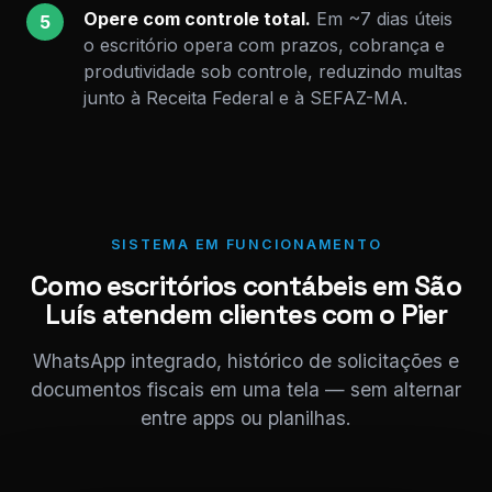
Opere com controle total.
Em ~7 dias úteis
5
o escritório opera com prazos, cobrança e
produtividade sob controle, reduzindo multas
junto à Receita Federal e à SEFAZ-MA.
SISTEMA EM FUNCIONAMENTO
Como escritórios contábeis em São
Luís atendem clientes com o Pier
WhatsApp integrado, histórico de solicitações e
documentos fiscais em uma tela — sem alternar
entre apps ou planilhas.