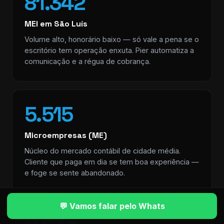
81.342
MEI em São Luís
Volume alto, honorário baixo — só vale a pena se o
escritório tem operação enxuta. Pier automatiza a
comunicação e a régua de cobrança.
5.515
Microempresas (ME)
Núcleo do mercado contábil de cidade média.
Cliente que paga em dia se tem boa experiência —
e foge se sente abandonado.
💬 Vamos falar pelo Whats