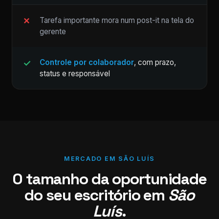
Tarefa importante mora num post-it na tela do
gerente
Controle por colaborador
, com prazo,
status e responsável
MERCADO EM SÃO LUÍS
O tamanho da oportunidade
do seu escritório em
São
Luís
.