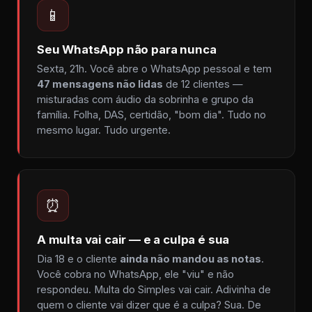
📱
Seu WhatsApp não para nunca
Sexta, 21h. Você abre o WhatsApp pessoal e tem
47 mensagens não lidas
de 12 clientes —
misturadas com áudio da sobrinha e grupo da
família. Folha, DAS, certidão, "bom dia". Tudo no
mesmo lugar. Tudo urgente.
⏰
A multa vai cair — e a culpa é sua
Dia 18 e o cliente
ainda não mandou as notas
.
Você cobra no WhatsApp, ele "viu" e não
respondeu. Multa do Simples vai cair. Adivinha de
quem o cliente vai dizer que é a culpa? Sua. De