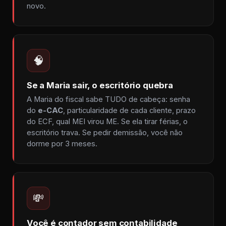
novo.
🧠
Se a Maria sair, o escritório quebra
A Maria do fiscal sabe TUDO de cabeça: senha
do
e-CAC
, particularidade de cada cliente, prazo
do ECF, qual MEI virou ME. Se ela tirar férias, o
escritório trava. Se pedir demissão, você não
dorme por 3 meses.
💸
Você é contador sem contabilidade