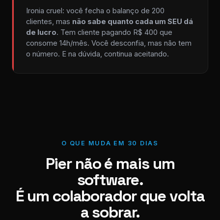
Ironia cruel: você fecha o balanço de 200
clientes, mas
não sabe quanto cada um SEU dá
de lucro
. Tem cliente pagando R$ 400 que
consome 14h/mês. Você desconfia, mas não tem
o número. E na dúvida, continua aceitando.
O QUE MUDA EM 30 DIAS
Pier não é mais um
software.
É um colaborador que volta
a sobrar.