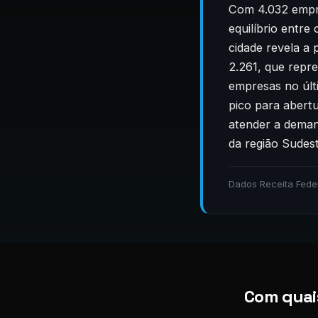
Com 4.032 empre
equilíbrio entre
cidade revela a
2.261, que repr
empresas no últ
pico para abertu
atender a deman
da região Sudest
Dados Receita Fede
Com quais