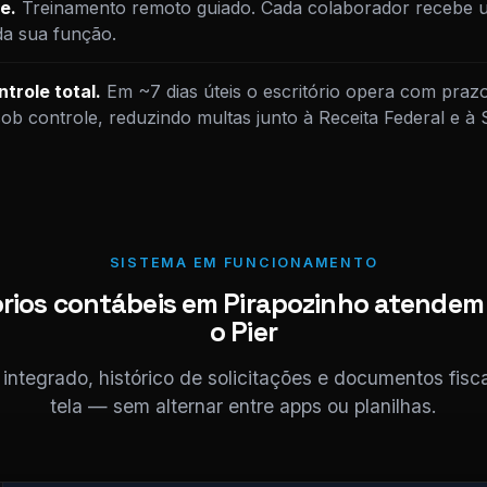
e.
Treinamento remoto guiado. Cada colaborador recebe u
da sua função.
trole total.
Em ~7 dias úteis o escritório opera com praz
sob controle, reduzindo multas junto à Receita Federal e à
SISTEMA EM FUNCIONAMENTO
rios contábeis em Pirapozinho atendem
o Pier
ntegrado, histórico de solicitações e documentos fis
tela — sem alternar entre apps ou planilhas.