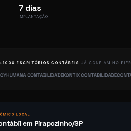
7 dias
IMPLANTAÇÃO
+1000 ESCRITÓRIOS CONTÁBEIS
JÁ CONFIAM NO PIE
NA CONTABILIDADE
KONTIX CONTABILIDADE
CONTABILIDAD
ÔMICO LOCAL
ontábil em Pirapozinho/SP