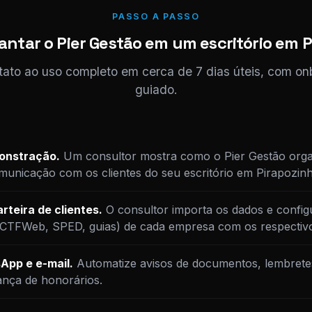
PASSO A PASSO
ntar o Pier Gestão em um escritório em 
tato ao uso completo em cerca de 7 dias úteis, com o
guiado.
monstração.
Um consultor mostra como o Pier Gestão orga
unicação com os clientes do seu escritório em Pirapozinh
rteira de clientes.
O consultor importa os dados e config
DCTFWeb, SPED, guias) de cada empresa com os respectiv
App e e-mail.
Automatize avisos de documentos, lembrete
ança de honorários.