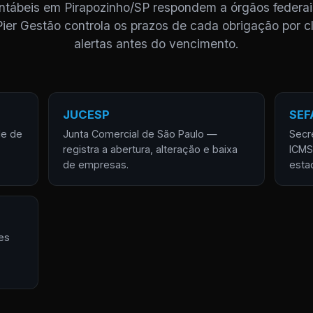
ontábeis em Pirapozinho/SP respondem a órgãos federai
Pier Gestão controla os prazos de cada obrigação por cl
alertas antes do vencimento.
JUCESP
SEF
de de
Junta Comercial de São Paulo —
Secr
registra a abertura, alteração e baixa
ICMS
de empresas.
esta
es