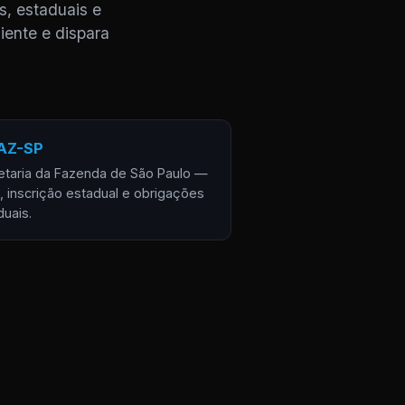
s, estaduais e
iente e dispara
AZ-SP
etaria da Fazenda de São Paulo —
, inscrição estadual e obrigações
duais.