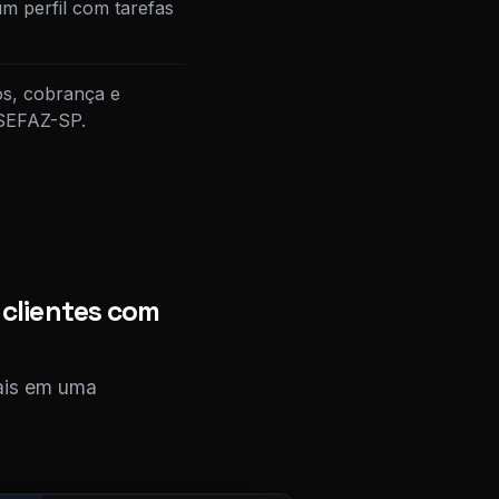
m perfil com tarefas
os, cobrança e
 SEFAZ-SP.
 clientes com
cais em uma