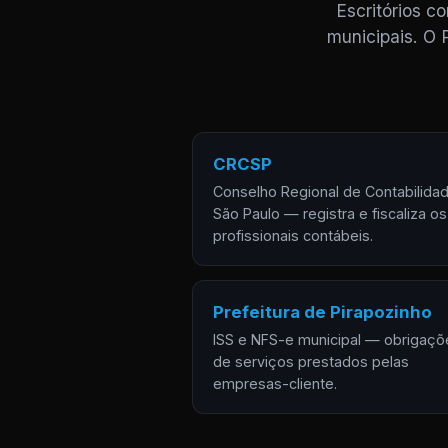
Escritórios c
municipais. O 
CRCSP
Conselho Regional de Contabilida
São Paulo — registra e fiscaliza os
profissionais contábeis.
Prefeitura de Pirapozinho
ISS e NFS-e municipal — obrigaçõ
de serviços prestados pelas
empresas-cliente.