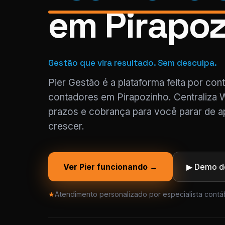
em Pirapo
Gestão que vira resultado. Sem desculpa.
Pier Gestão é a plataforma feita por con
contadores em Pirapozinho. Centraliza 
prazos e cobrança para você parar de a
crescer.
Ver Pier funcionando →
▶ Demo de
★
Atendimento personalizado por especialista contáb