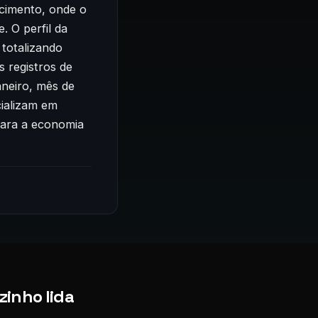
scimento, onde o
. O perfil da
 totalizando
 registros de
neiro, mês de
cializam em
para a economia
zinho lida