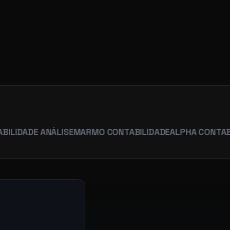
R
E ANÁLISE
MARMO CONTABILIDADE
ALPHA CONTABILIDADE