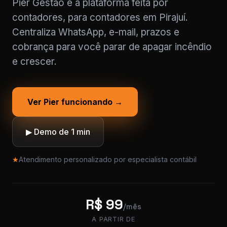
Pier Gestão é a plataforma feita por
contadores, para contadores em Pirajuí.
Centraliza WhatsApp, e-mail, prazos e
cobrança para você parar de apagar incêndio
e crescer.
Ver Pier funcionando →
▶ Demo de 1 min
★
Atendimento personalizado por especialista contábil
R$ 99
/mês
A PARTIR DE