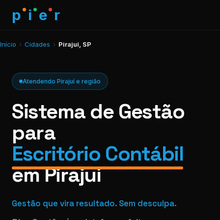
p
i
e
r
Início
›
Cidades
›
Pirajuí, SP
Atendendo Pirajuí e região
Sistema de Gestão
para
Escritório Contábil
em Pirajuí
Gestão que vira resultado. Sem desculpa.