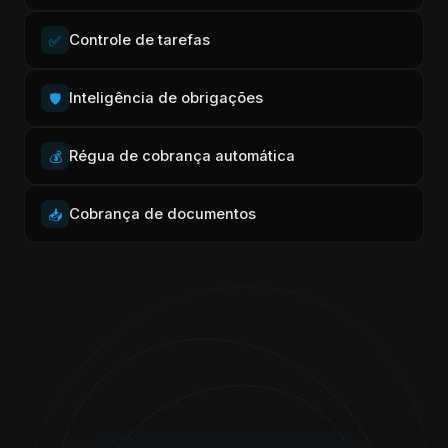
Controle de tarefas
✅
Inteligência de obrigações
🛡️
Régua de cobrança automática
💰
Cobrança de documentos
📥