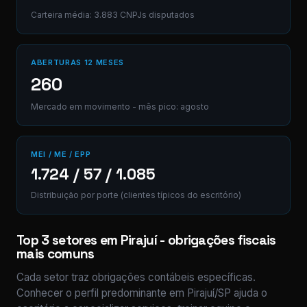
Carteira média: 3.883 CNPJs disputados
ABERTURAS 12 MESES
260
Mercado em movimento - mês pico: agosto
MEI / ME / EPP
1.724 / 57 / 1.085
Distribuição por porte (clientes típicos do escritório)
Top 3 setores em Pirajuí - obrigações fiscais
mais comuns
Cada setor traz obrigações contábeis específicas.
Conhecer o perfil predominante em Pirajuí/SP ajuda o