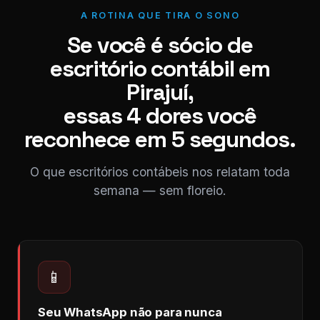
A ROTINA QUE TIRA O SONO
Se você é sócio de
escritório contábil em
Pirajuí,
essas 4 dores você
reconhece em 5 segundos.
O que escritórios contábeis nos relatam toda
semana — sem floreio.
📱
Seu WhatsApp não para nunca