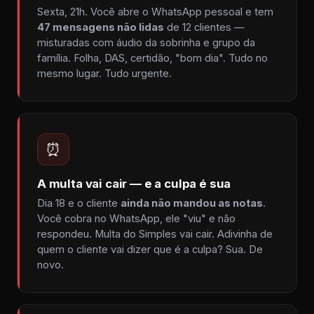
Sexta, 21h. Você abre o WhatsApp pessoal e tem
47 mensagens não lidas
de 12 clientes —
misturadas com áudio da sobrinha e grupo da
família. Folha, DAS, certidão, "bom dia". Tudo no
mesmo lugar. Tudo urgente.
⏰
A multa vai cair — e a culpa é sua
Dia 18 e o cliente
ainda não mandou as notas
.
Você cobra no WhatsApp, ele "viu" e não
respondeu. Multa do Simples vai cair. Adivinha de
quem o cliente vai dizer que é a culpa? Sua. De
novo.