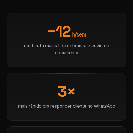
−12
h/sem
em tarefa manual de cobrança e envio de
documento
3×
mais rápido pra responder cliente no WhatsApp