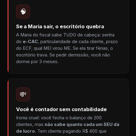
🧠
Se a Maria sair, o escritório quebra
A Maria do fiscal sabe TUDO de cabeça: senha
do
e-CAC
, particularidade de cada cliente, prazo
do ECF, qual MEI virou ME. Se ela tirar férias, o
escritório trava. Se pedir demissão, você não
dorme por 3 meses.
💸
Você é contador sem contabilidade
Ironia cruel: você fecha o balanço de 200
clientes, mas
não sabe quanto cada um SEU dá
de lucro
. Tem cliente pagando R$ 400 que