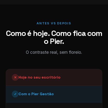
ANTES VS DEPOIS
Como é hoje. Como fica com
o Pier.
O contraste real, sem floreio.
Hoje no seu escritório
✕
Com o Pier Gestão
✓