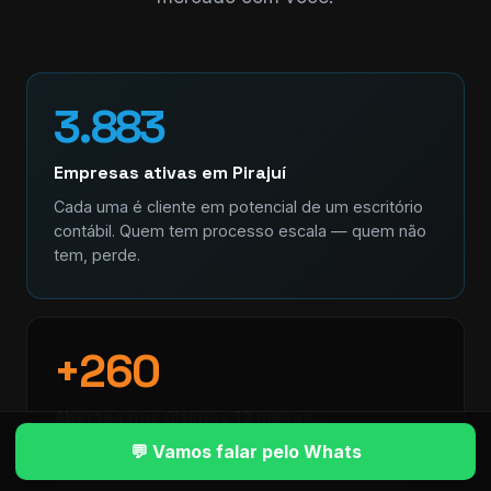
3.883
Empresas ativas em Pirajuí
Cada uma é cliente em potencial de um escritório
contábil. Quem tem processo escala — quem não
tem, perde.
+260
Abertas nos últimos 12 meses
💬 Vamos falar pelo Whats
Mercado em movimento. Empresa nova precisa de
contador no dia 1. Quem chega primeiro, fideliza.