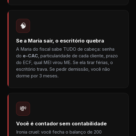
🧠
Se a Maria sair, o escritório quebra
A Maria do fiscal sabe TUDO de cabeça: senha
do
e-CAC
, particularidade de cada cliente, prazo
do ECF, qual MEI virou ME. Se ela tirar férias, o
escritório trava. Se pedir demissão, você não
dorme por 3 meses.
💸
Você é contador sem contabilidade
Ironia cruel: você fecha o balanço de 200