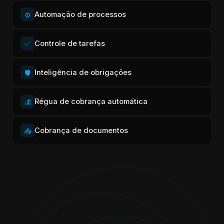
Automação de processos
⚙️
Controle de tarefas
✅
Inteligência de obrigações
🛡️
Régua de cobrança automática
💰
Cobrança de documentos
📥