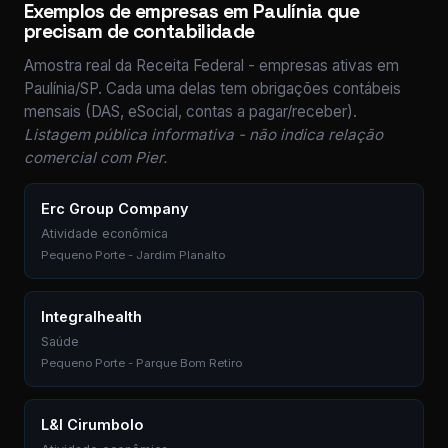
Exemplos de empresas em Paulínia que
precisam de contabilidade
Amostra real da Receita Federal - empresas ativas em
Paulínia/SP. Cada uma delas tem obrigações contábeis
mensais (DAS, eSocial, contas a pagar/receber).
Listagem pública informativa - não indica relação
comercial com Pier.
Erc Group Company
Atividade econômica
Pequeno Porte - Jardim Planalto
Integralhealth
Saúde
Pequeno Porte - Parque Bom Retiro
L&l Cirumbolo