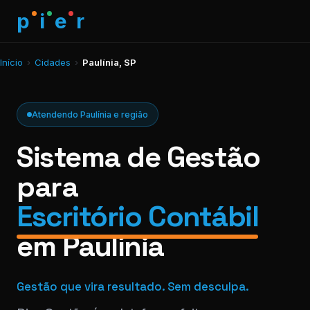
p
i
e
r
Início
›
Cidades
›
Paulínia, SP
Atendendo Paulínia e região
Sistema de Gestão
para
Escritório Contábil
em Paulínia
Gestão que vira resultado. Sem desculpa.