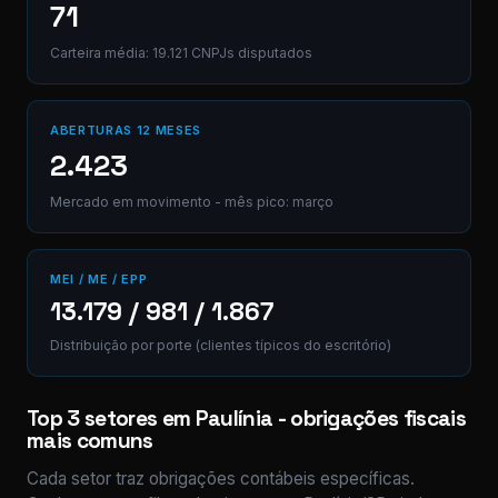
71
Carteira média: 19.121 CNPJs disputados
ABERTURAS 12 MESES
2.423
Mercado em movimento - mês pico: março
MEI / ME / EPP
13.179 / 981 / 1.867
Distribuição por porte (clientes típicos do escritório)
Top 3 setores em Paulínia - obrigações fiscais
mais comuns
Cada setor traz obrigações contábeis específicas.