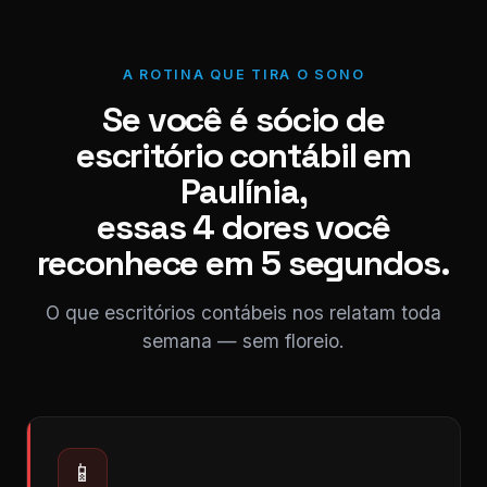
A ROTINA QUE TIRA O SONO
Se você é sócio de
escritório contábil em
Paulínia,
essas 4 dores você
reconhece em 5 segundos.
O que escritórios contábeis nos relatam toda
semana — sem floreio.
📱