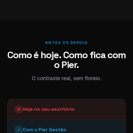
ANTES VS DEPOIS
Como é hoje. Como fica com
o Pier.
O contraste real, sem floreio.
Hoje no seu escritório
✕
Com o Pier Gestão
✓