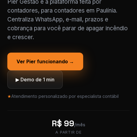
Pier Gestão é a plataforma feita por
contadores, para contadores em Paulínia.
Centraliza WhatsApp, e-mail, prazos e
cobrança para você parar de apagar incêndio
e crescer.
Ver Pier funcionando →
▶ Demo de 1 min
★
Atendimento personalizado por especialista contábil
R$ 99
/mês
A PARTIR DE