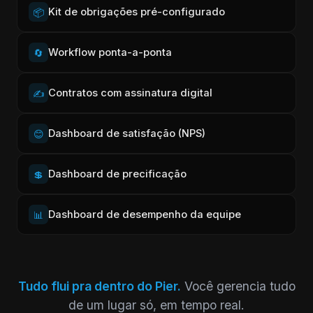
Kit de obrigações pré-configurado
📦
Workflow ponta-a-ponta
🔄
Contratos com assinatura digital
✍️
Dashboard de satisfação (NPS)
😊
Dashboard de precificação
💲
Dashboard de desempenho da equipe
📊
Tudo flui pra dentro do Pier.
Você gerencia tudo
de um lugar só, em tempo real.