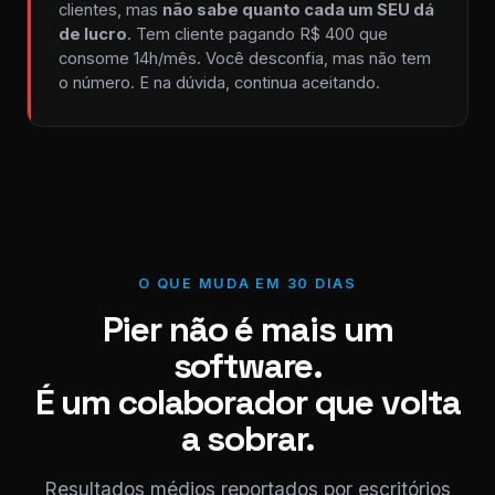
clientes, mas
não sabe quanto cada um SEU dá
de lucro
. Tem cliente pagando R$ 400 que
consome 14h/mês. Você desconfia, mas não tem
o número. E na dúvida, continua aceitando.
O QUE MUDA EM 30 DIAS
Pier não é mais um
software.
É um colaborador que volta
a sobrar.
Resultados médios reportados por escritórios