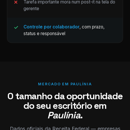
Tarefa importante mora num post-it na tela do
gerente
Controle por colaborador
, com prazo,
status e responsável
MERCADO EM PAULÍNIA
O tamanho da oportunidade
do seu escritório em
Paulínia
.
Dados oficiais da Receita Federal — empresas