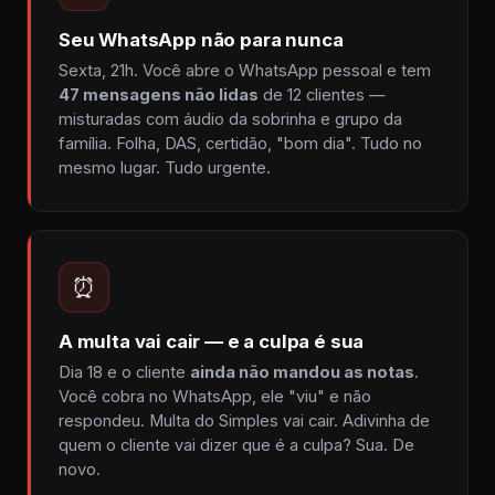
Seu WhatsApp não para nunca
Sexta, 21h. Você abre o WhatsApp pessoal e tem
47 mensagens não lidas
de 12 clientes —
misturadas com áudio da sobrinha e grupo da
família. Folha, DAS, certidão, "bom dia". Tudo no
mesmo lugar. Tudo urgente.
⏰
A multa vai cair — e a culpa é sua
Dia 18 e o cliente
ainda não mandou as notas
.
Você cobra no WhatsApp, ele "viu" e não
respondeu. Multa do Simples vai cair. Adivinha de
quem o cliente vai dizer que é a culpa? Sua. De
novo.