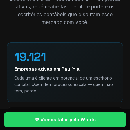
ativas, recém-abertas, perfil de porte e os
escritórios contábeis que disputam esse
mercado com você.
19.121
Empresas ativas em Paulínia
Cada uma é cliente em potencial de um escritório
contábil. Quem tem processo escala — quem não
tem, perde.
+2.423
💬 Vamos falar pelo Whats