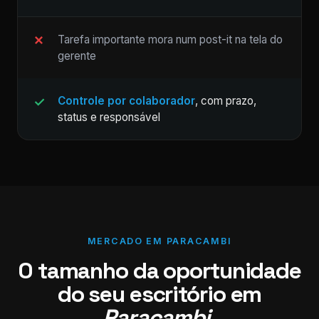
Tarefa importante mora num post-it na tela do
gerente
Controle por colaborador
, com prazo,
status e responsável
MERCADO EM PARACAMBI
O tamanho da oportunidade
do seu escritório em
Paracambi
.