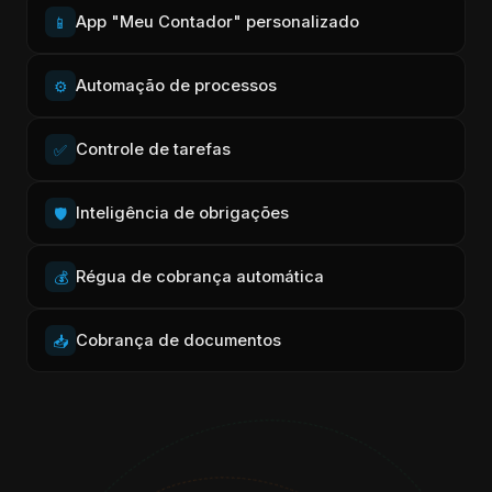
App "Meu Contador" personalizado
📱
Automação de processos
⚙️
Controle de tarefas
✅
Inteligência de obrigações
🛡️
Régua de cobrança automática
💰
Cobrança de documentos
📥