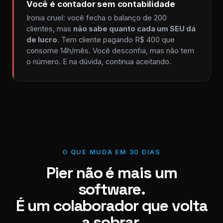
Você é contador sem contabilidade
Ironia cruel: você fecha o balanço de 200
clientes, mas
não sabe quanto cada um SEU dá
de lucro
. Tem cliente pagando R$ 400 que
consome 14h/mês. Você desconfia, mas não tem
o número. E na dúvida, continua aceitando.
O QUE MUDA EM 30 DIAS
Pier não é mais um
software.
É um colaborador que volta
a sobrar.