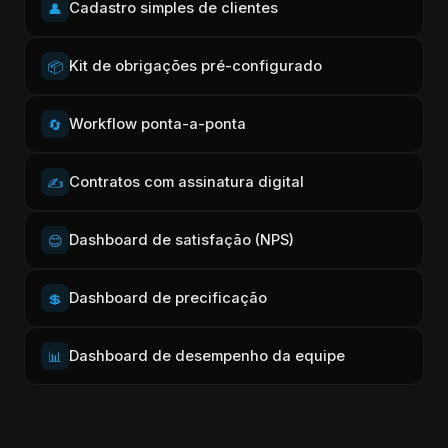
Cadastro simples de clientes
👤
Kit de obrigações pré-configurado
📦
Workflow ponta-a-ponta
🔄
Contratos com assinatura digital
✍️
Dashboard de satisfação (NPS)
😊
Dashboard de precificação
💲
Dashboard de desempenho da equipe
📊