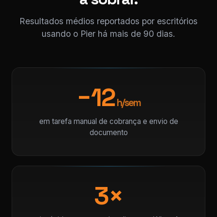
Resultados médios reportados por escritórios
usando o Pier há mais de 90 dias.
−12
h/sem
em tarefa manual de cobrança e envio de
documento
3×