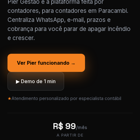
Pier Gestão é a plataforma feita por
contadores, para contadores em Paracambi.
Centraliza WhatsApp, e-mail, prazos e
cobrança para você parar de apagar incêndio
e crescer.
Ver Pier funcionando →
▶ Demo de 1 min
★
Atendimento personalizado por especialista contábil
R$ 99
/mês
A PARTIR DE