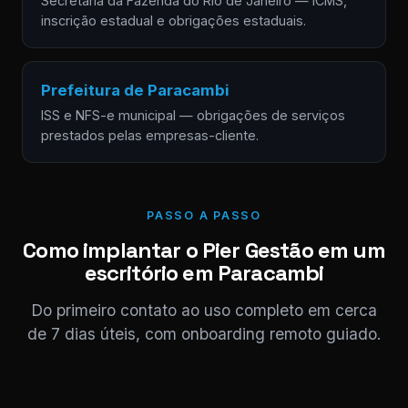
Secretaria da Fazenda do Rio de Janeiro — ICMS,
inscrição estadual e obrigações estaduais.
Prefeitura de Paracambi
ISS e NFS-e municipal — obrigações de serviços
prestados pelas empresas-cliente.
PASSO A PASSO
Como implantar o Pier Gestão em um
escritório em Paracambi
Do primeiro contato ao uso completo em cerca
de 7 dias úteis, com onboarding remoto guiado.