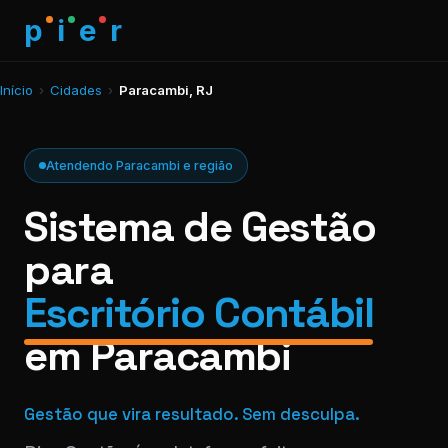
p
i
e
r
Início
›
Cidades
›
Paracambi, RJ
Atendendo Paracambi e região
Sistema de Gestão
para
Escritório Contábil
em Paracambi
Gestão que vira resultado. Sem desculpa.