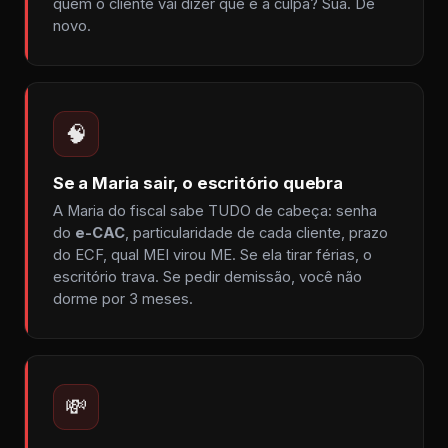
quem o cliente vai dizer que é a culpa? Sua. De
novo.
🧠
Se a Maria sair, o escritório quebra
A Maria do fiscal sabe TUDO de cabeça: senha
do
e-CAC
, particularidade de cada cliente, prazo
do ECF, qual MEI virou ME. Se ela tirar férias, o
escritório trava. Se pedir demissão, você não
dorme por 3 meses.
💸