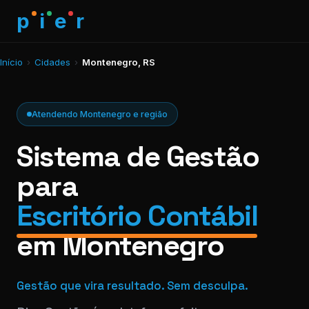
p
i
e
r
Início
›
Cidades
›
Montenegro, RS
Atendendo Montenegro e região
Sistema de Gestão
para
Escritório Contábil
em Montenegro
Gestão que vira resultado. Sem desculpa.