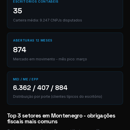
ESCRITÓRIOS CONTÁBEIS
35
Carteira média: 9.247 CNPJs disputados
ABERTURAS 12 MESES
874
Mercado em movimento - mês pico: março
MEI / ME / EPP
6.362 / 407 / 884
Distribuição por porte (clientes típicos do escritório)
Top 3 setores em Montenegro - obrigações
fiscais mais comuns