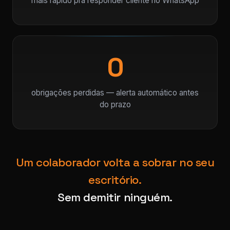
mais rápido pra responder cliente no WhatsApp
0
obrigações perdidas — alerta automático antes
do prazo
Um colaborador volta a sobrar no seu
escritório.
Sem demitir ninguém.