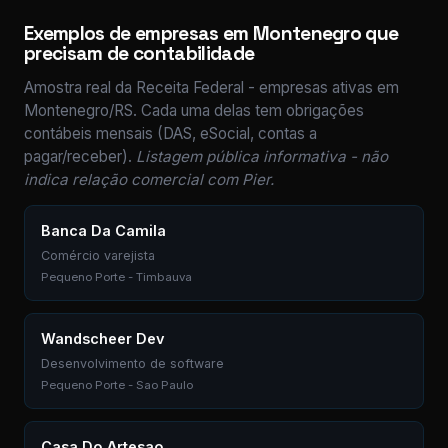
Exemplos de empresas em Montenegro que
precisam de contabilidade
Amostra real da Receita Federal - empresas ativas em
Montenegro/RS. Cada uma delas tem obrigações
contábeis mensais (DAS, eSocial, contas a
pagar/receber).
Listagem pública informativa - não
indica relação comercial com Pier.
Banca Da Camila
Comércio varejista
Pequeno Porte - Timbauva
Wandscheer Dev
Desenvolvimento de software
Pequeno Porte - Sao Paulo
Casa Do Artesao