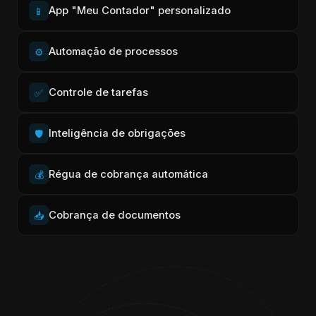
App "Meu Contador" personalizado
📱
Automação de processos
⚙️
Controle de tarefas
✅
Inteligência de obrigações
🛡️
Régua de cobrança automática
💰
Cobrança de documentos
📥