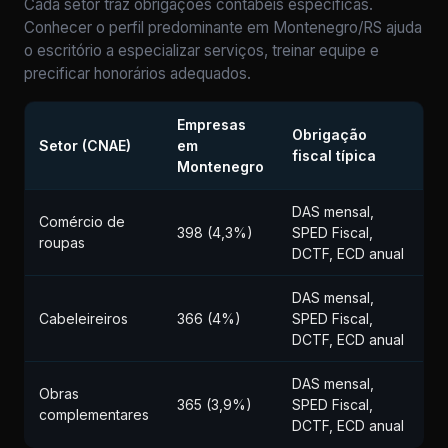
Cada setor traz obrigações contábeis específicas.
Conhecer o perfil predominante em Montenegro/RS ajuda
o escritório a especializar serviços, treinar equipe e
precificar honorários adequados.
Empresas
Obrigação
Setor (CNAE)
em
fiscal típica
Montenegro
DAS mensal,
Comércio de
398 (4,3%)
SPED Fiscal,
roupas
DCTF, ECD anual
DAS mensal,
Cabeleireiros
366 (4%)
SPED Fiscal,
DCTF, ECD anual
DAS mensal,
Obras
365 (3,9%)
SPED Fiscal,
complementares
DCTF, ECD anual