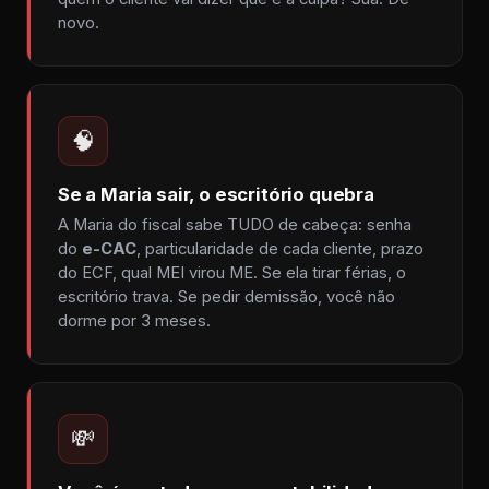
novo.
🧠
Se a Maria sair, o escritório quebra
A Maria do fiscal sabe TUDO de cabeça: senha
do
e-CAC
, particularidade de cada cliente, prazo
do ECF, qual MEI virou ME. Se ela tirar férias, o
escritório trava. Se pedir demissão, você não
dorme por 3 meses.
💸