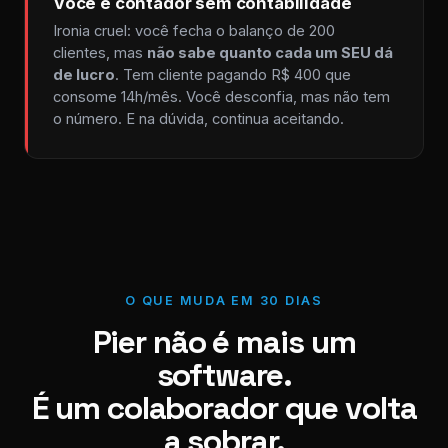
Você é contador sem contabilidade
Ironia cruel: você fecha o balanço de 200
clientes, mas
não sabe quanto cada um SEU dá
de lucro
. Tem cliente pagando R$ 400 que
consome 14h/mês. Você desconfia, mas não tem
o número. E na dúvida, continua aceitando.
O QUE MUDA EM 30 DIAS
Pier não é mais um
software.
É um colaborador que volta
a sobrar.