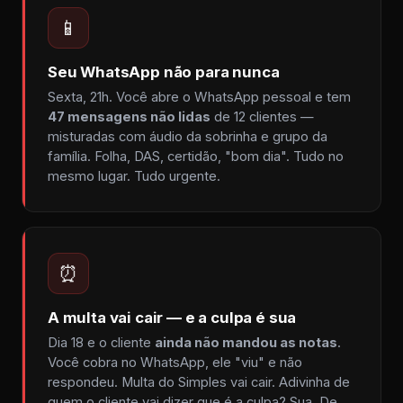
📱
Seu WhatsApp não para nunca
Sexta, 21h. Você abre o WhatsApp pessoal e tem
47 mensagens não lidas
de 12 clientes —
misturadas com áudio da sobrinha e grupo da
família. Folha, DAS, certidão, "bom dia". Tudo no
mesmo lugar. Tudo urgente.
⏰
A multa vai cair — e a culpa é sua
Dia 18 e o cliente
ainda não mandou as notas
.
Você cobra no WhatsApp, ele "viu" e não
respondeu. Multa do Simples vai cair. Adivinha de
quem o cliente vai dizer que é a culpa? Sua. De