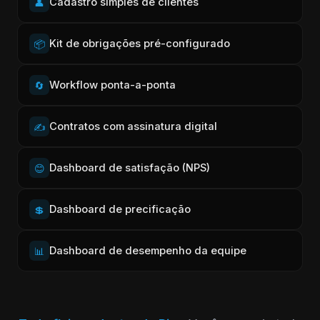
Cadastro simples de clientes
👤
Kit de obrigações pré-configurado
📦
Workflow ponta-a-ponta
🔄
Contratos com assinatura digital
✍️
Dashboard de satisfação (NPS)
😊
Dashboard de precificação
💲
Dashboard de desempenho da equipe
📊