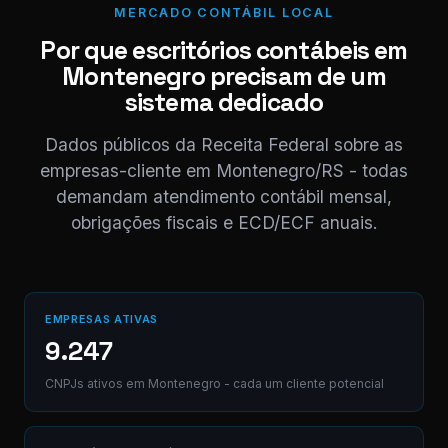
CD.
MERCADO CONTÁBIL LOCAL
Por que escritórios contábeis em
Montenegro precisam de um
Digite uma mensagem
(Ctrl+Enter para envia
sistema dedicado
Dados públicos da Receita Federal sobre as
empresas-cliente em Montenegro/RS - todas
demandam atendimento contábil mensal,
obrigações fiscais e ECD/ECF anuais.
EMPRESAS ATIVAS
9.247
CNPJs ativos em Montenegro - cada um cliente potencial