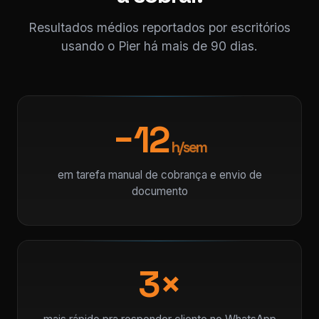
Resultados médios reportados por escritórios
usando o Pier há mais de 90 dias.
−12
h/sem
em tarefa manual de cobrança e envio de
documento
3×