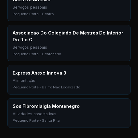
Serviços pessoais
Pequeno Porte - Centro
Associacao Do Colegiado De Mestres Do Interior
Do Rio G
Serviços pessoais
Pequeno Porte - Centenario
Express Anexo Innova 3
Alimentação
Pequeno Porte - Bairro Nao Localizado
Sos Fibromialgia Montenegro
Atividades associativas
Pequeno Porte - Santa Rita