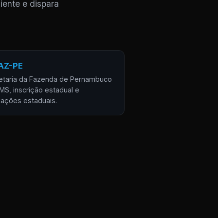
iente e dispara
AZ-PE
etaria da Fazenda de Pernambuco
MS, inscrição estadual e
gações estaduais.