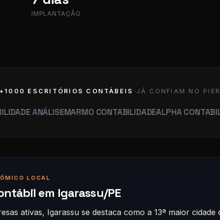
IMPLANTAÇÃO
+1000 ESCRITÓRIOS CONTÁBEIS
JÁ CONFIAM NO PIE
 ANÁLISE
MARMO CONTABILIDADE
ALPHA CONTABILIDADE
G
ÔMICO LOCAL
ontábil em Igarassu/PE
sas ativas, Igarassu se destaca como a 13ª maior cidad