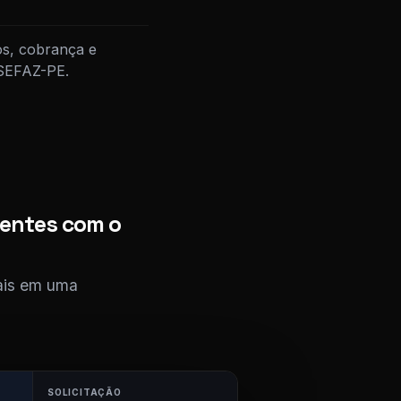
os, cobrança e
 SEFAZ-PE.
ientes com o
cais em uma
SOLICITAÇÃO