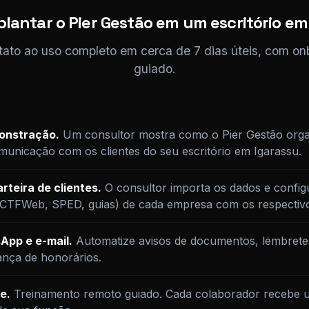
lantar o Pier Gestão em um escritório em
tato ao uso completo em cerca de 7 dias úteis, com o
guiado.
monstração.
Um consultor mostra como o Pier Gestão orga
unicação com os clientes do seu escritório em Igarassu.
rteira de clientes.
O consultor importa os dados e config
DCTFWeb, SPED, guias) de cada empresa com os respectiv
App e e-mail.
Automatize avisos de documentos, lembrete
ança de honorários.
e.
Treinamento remoto guiado. Cada colaborador recebe u