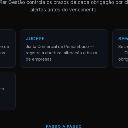
Pier Gestão controla os prazos de cada obrigação por cl
alertas antes do vencimento.
JUCEPE
SEF
de de
Junta Comercial de Pernambuco —
Secr
 os
registra a abertura, alteração e baixa
— IC
de empresas.
obri
es
PASSO A PASSO