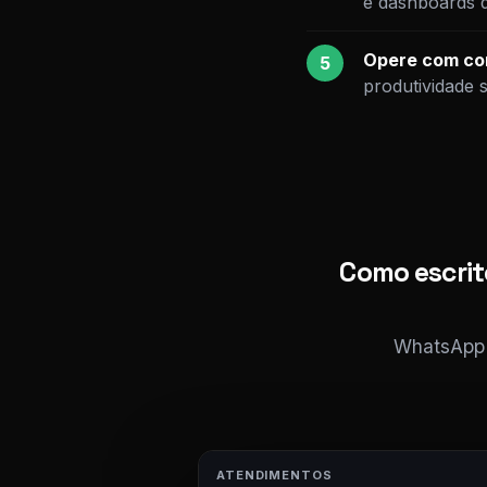
e dashboards 
Opere com con
5
produtividade 
Como escrit
WhatsApp i
ATENDIMENTOS