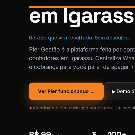
em Igaras
Gestão que vira resultado. Sem desculpa.
Pier Gestão é a plataforma feita por con
contadores em Igarassu. Centraliza Wha
e cobrança para você parar de apagar in
Ver Pier funcionando →
▶ Demo de
★
Atendimento personalizado por especialista contáb
R$ 99
3 — 100+