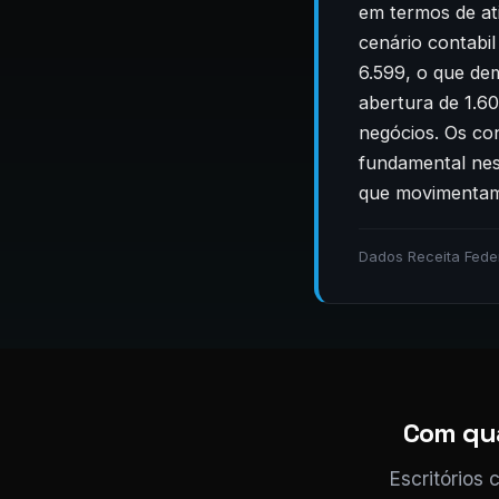
em termos de at
cenário contabi
6.599, o que de
abertura de 1.6
negócios. Os co
fundamental nes
que movimentam 
Dados Receita Fede
Com qua
Escritórios