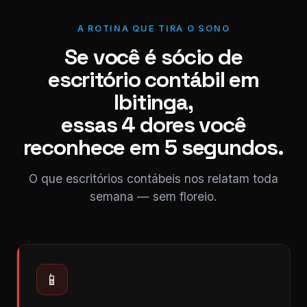
A ROTINA QUE TIRA O SONO
Se você é sócio de
escritório contábil em
Ibitinga,
essas 4 dores você
reconhece em 5 segundos.
O que escritórios contábeis nos relatam toda
semana — sem floreio.
📱