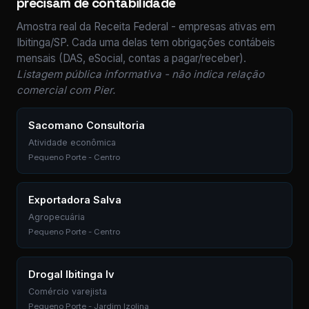
precisam de contabilidade
Amostra real da Receita Federal - empresas ativas em
Ibitinga/SP. Cada uma delas tem obrigações contábeis
mensais (DAS, eSocial, contas a pagar/receber).
Listagem pública informativa - não indica relação
comercial com Pier.
Sacomano Consultoria
Atividade econômica
Pequeno Porte - Centro
Exportadora Salva
Agropecuária
Pequeno Porte - Centro
Drogal Ibitinga Iv
Comércio varejista
Pequeno Porte - Jardim Izolina