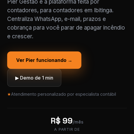
Pier Gestão é a plataforma feita por
contadores, para contadores em Ibitinga.
Centraliza WhatsApp, e-mail, prazos e
cobrança para você parar de apagar incêndio
e crescer.
Ver Pier funcionando →
▶ Demo de 1 min
★
Atendimento personalizado por especialista contábil
R$ 99
/mês
A PARTIR DE