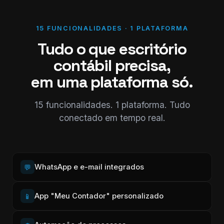
15 FUNCIONALIDADES · 1 PLATAFORMA
Tudo o que escritório
contábil precisa,
em uma plataforma só.
15 funcionalidades. 1 plataforma. Tudo
conectado em tempo real.
WhatsApp e e-mail integrados
💬
App "Meu Contador" personalizado
📱