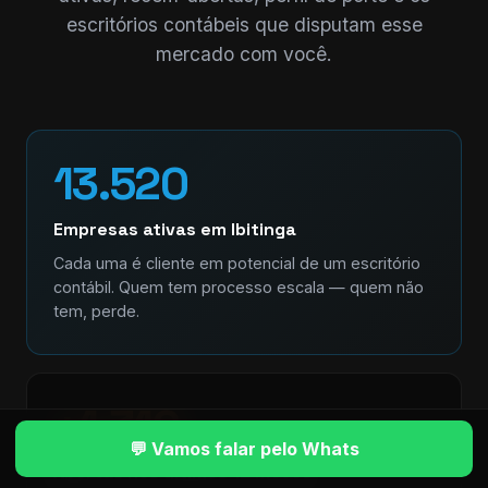
escritórios contábeis que disputam esse
mercado com você.
13.520
Empresas ativas em Ibitinga
Cada uma é cliente em potencial de um escritório
contábil. Quem tem processo escala — quem não
tem, perde.
+1.319
💬 Vamos falar pelo Whats
Abertas nos últimos 12 meses