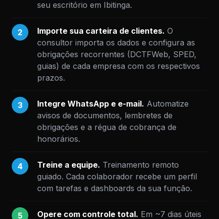
seu escritório em Ibitinga.
Importe sua carteira de clientes.
O
2
consultor importa os dados e configura as
obrigações recorrentes (DCTFWeb, SPED,
guias) de cada empresa com os respectivos
prazos.
Integre WhatsApp e e-mail.
Automatize
3
avisos de documentos, lembretes de
obrigações e a régua de cobrança de
honorários.
Treine a equipe.
Treinamento remoto
4
guiado. Cada colaborador recebe um perfil
com tarefas e dashboards da sua função.
Opere com controle total.
Em ~7 dias úteis
5