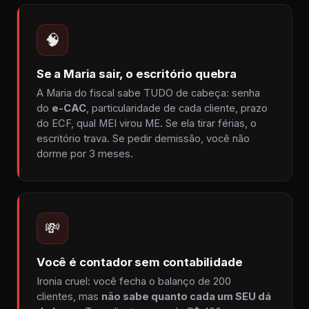
🧠
Se a Maria sair, o escritório quebra
A Maria do fiscal sabe TUDO de cabeça: senha
do
e-CAC
, particularidade de cada cliente, prazo
do ECF, qual MEI virou ME. Se ela tirar férias, o
escritório trava. Se pedir demissão, você não
dorme por 3 meses.
💸
Você é contador sem contabilidade
Ironia cruel: você fecha o balanço de 200
clientes, mas
não sabe quanto cada um SEU dá