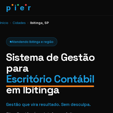
p
i
e
r
Início
›
Cidades
›
Ibitinga, SP
Atendendo Ibitinga e região
Sistema de Gestão
para
Escritório Contábil
em Ibitinga
Gestão que vira resultado. Sem desculpa.