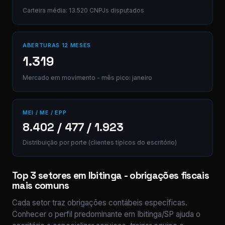
Carteira média: 13.520 CNPJs disputados
ABERTURAS 12 MESES
1.319
Mercado em movimento - mês pico: janeiro
MEI / ME / EPP
8.402 / 477 / 1.923
Distribuição por porte (clientes típicos do escritório)
Top 3 setores em Ibitinga - obrigações fiscais
mais comuns
Cada setor traz obrigações contábeis específicas.
Conhecer o perfil predominante em Ibitinga/SP ajuda o