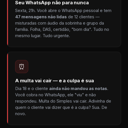
Seu WhatsApp não para nunca
Sexta, 21h. Você abre o WhatsApp pessoal e tem
47 mensagens não lidas
de 12 clientes —
misturadas com áudio da sobrinha e grupo da
família. Folha, DAS, certidão, "bom dia". Tudo no
mesmo lugar. Tudo urgente.
⏰
A multa vai cair — e a culpa é sua
Dia 18 e o cliente
ainda não mandou as notas
.
Você cobra no WhatsApp, ele "viu" e não
respondeu. Multa do Simples vai cair. Adivinha de
quem o cliente vai dizer que é a culpa? Sua. De
novo.