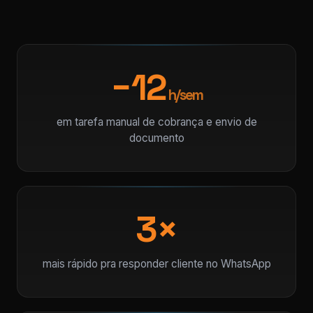
−12
h/sem
em tarefa manual de cobrança e envio de
documento
3×
mais rápido pra responder cliente no WhatsApp