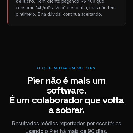
de lucro
. Tem cliente pagando R$ 400 que
consome 14h/mês. Você desconfia, mas não tem
o número. E na dúvida, continua aceitando.
O QUE MUDA EM 30 DIAS
Pier não é mais um
software.
É um colaborador que volta
a sobrar.
Resultados médios reportados por escritórios
usando o Pier há mais de 90 dias.