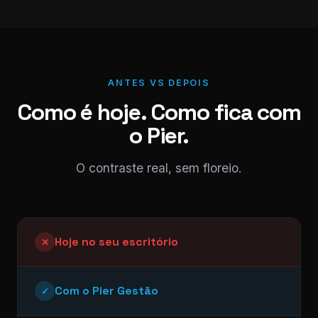
ANTES VS DEPOIS
Como é hoje. Como fica com
o Pier.
O contraste real, sem floreio.
Hoje no seu escritório
✕
Com o Pier Gestão
✓