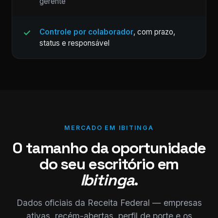
gerente
Controle por colaborador
, com prazo,
status e responsável
MERCADO EM IBITINGA
O tamanho da oportunidade
do seu escritório em
Ibitinga
.
Dados oficiais da Receita Federal — empresas
ativas, recém-abertas, perfil de porte e os