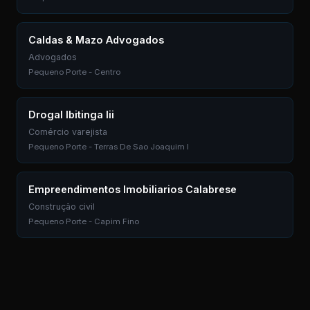
Caldas & Mazo Advogados
Advogados
Pequeno Porte - Centro
Drogal Ibitinga Iii
Comércio varejista
Pequeno Porte - Terras De Sao Joaquim I
Empreendimentos Imobiliarios Calabrese
Construção civil
Pequeno Porte - Capim Fino