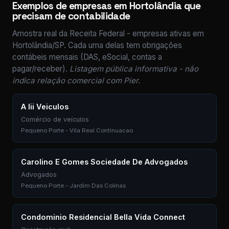
Exemplos de empresas em Hortolândia que
precisam de contabilidade
Amostra real da Receita Federal - empresas ativas em
Hortolândia/SP. Cada uma delas tem obrigações
contábeis mensais (DAS, eSocial, contas a
pagar/receber).
Listagem pública informativa - não
indica relação comercial com Pier.
A Iii Veiculos
Comércio de veículos
Pequeno Porte - Vila Real Continuacao
Carolino E Gomes Sociedade De Advogados
Advogados
Pequeno Porte - Jardim Das Colinas
Condominio Residencial Bella Vida Connect