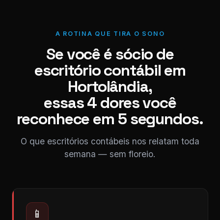
A ROTINA QUE TIRA O SONO
Se você é sócio de
escritório contábil em
Hortolândia,
essas 4 dores você
reconhece em 5 segundos.
O que escritórios contábeis nos relatam toda
semana — sem floreio.
📱