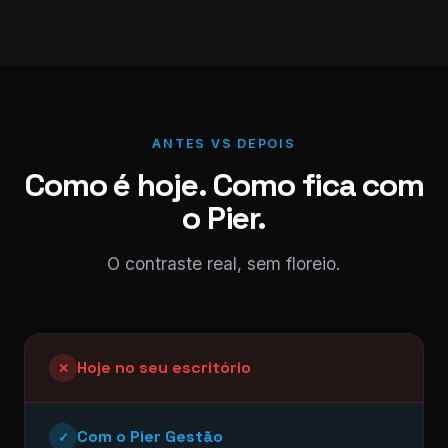
ANTES VS DEPOIS
Como é hoje. Como fica com
o Pier.
O contraste real, sem floreio.
Hoje no seu escritório
✕
Com o Pier Gestão
✓