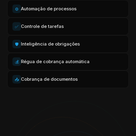
Automação de processos
⚙️
Controle de tarefas
✅
Inteligência de obrigações
🛡️
Régua de cobrança automática
💰
Cobrança de documentos
📥