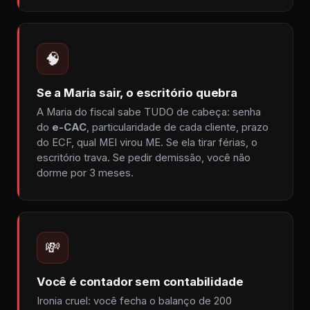
🧠
Se a Maria sair, o escritório quebra
A Maria do fiscal sabe TUDO de cabeça: senha
do
e-CAC
, particularidade de cada cliente, prazo
do ECF, qual MEI virou ME. Se ela tirar férias, o
escritório trava. Se pedir demissão, você não
dorme por 3 meses.
💸
Você é contador sem contabilidade
Ironia cruel: você fecha o balanço de 200