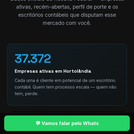
ativas, recém-abertas, perfil de porte e os
escritórios contábeis que disputam esse
mercado com você.
37.372
Empresas ativas em Hortolândia
Cada uma é cliente em potencial de um escritório
contábil. Quem tem processo escala — quem não
tem, perde.
+5.103
💬 Vamos falar pelo Whats