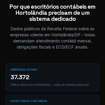
CD.
Por que escritórios contábeis em
Hortolândia precisam de um
Digite uma mensagem
sistema dedicado
(Ctrl+Enter para envia
Dados públicos da Receita Federal sobre as
empresas-cliente em Hortolândia/SP - todas
demandam atendimento contábil mensal,
obrigações fiscais e ECD/ECF anuais.
EMPRESAS ATIVAS
37.372
CNPJs ativos em Hortolândia - cada um cliente potencial
ESCRITÓRIOS CONTÁBEIS