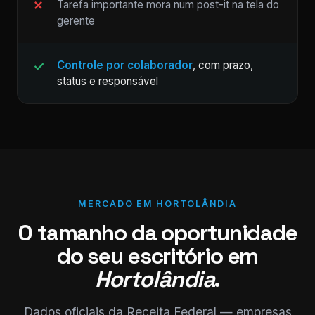
Tarefa importante mora num post-it na tela do
gerente
Controle por colaborador
, com prazo,
status e responsável
MERCADO EM HORTOLÂNDIA
O tamanho da oportunidade
do seu escritório em
Hortolândia
.
Dados oficiais da Receita Federal — empresas