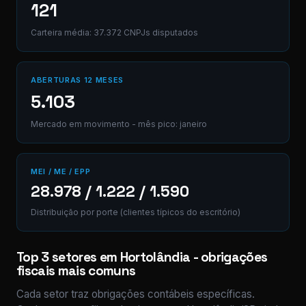
121
Carteira média: 37.372 CNPJs disputados
ABERTURAS 12 MESES
5.103
Mercado em movimento - mês pico: janeiro
MEI / ME / EPP
28.978 / 1.222 / 1.590
Distribuição por porte (clientes típicos do escritório)
Top 3 setores em Hortolândia - obrigações
fiscais mais comuns
Cada setor traz obrigações contábeis específicas.