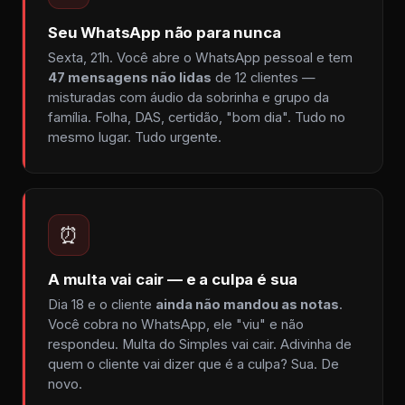
Seu WhatsApp não para nunca
Sexta, 21h. Você abre o WhatsApp pessoal e tem
47 mensagens não lidas
de 12 clientes —
misturadas com áudio da sobrinha e grupo da
família. Folha, DAS, certidão, "bom dia". Tudo no
mesmo lugar. Tudo urgente.
⏰
A multa vai cair — e a culpa é sua
Dia 18 e o cliente
ainda não mandou as notas
.
Você cobra no WhatsApp, ele "viu" e não
respondeu. Multa do Simples vai cair. Adivinha de
quem o cliente vai dizer que é a culpa? Sua. De
novo.