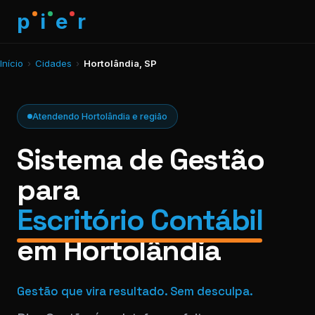
p
i
e
r
Início
›
Cidades
›
Hortolândia, SP
Atendendo Hortolândia e região
Sistema de Gestão
para
Escritório Contábil
em Hortolândia
Gestão que vira resultado. Sem desculpa.