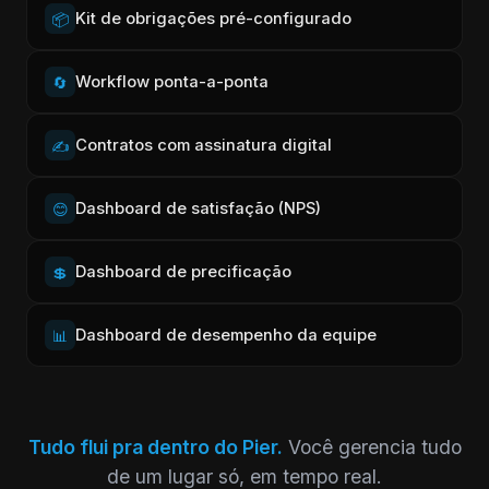
Kit de obrigações pré-configurado
📦
Workflow ponta-a-ponta
🔄
Contratos com assinatura digital
✍️
Dashboard de satisfação (NPS)
😊
Dashboard de precificação
💲
Dashboard de desempenho da equipe
📊
Tudo flui pra dentro do Pier.
Você gerencia tudo
de um lugar só, em tempo real.