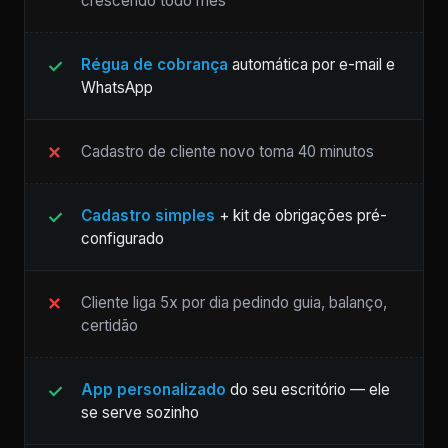
crescendo todo mês
Régua de cobrança
automática por e-mail e
WhatsApp
Cadastro de cliente novo toma 40 minutos
Cadastro simples
+ kit de obrigações pré-
configurado
Cliente liga 5x por dia pedindo guia, balanço,
certidão
App personalizado
do seu escritório — ele
se serve sozinho