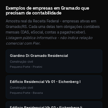
Exemplos de empresas em Gramado que
precisam de contabilidade
Amostra real da Receita Federal - empresas ativas em
Gramado/RS. Cada uma delas tem obrigações contábeis
mensais (DAS, eSocial, contas a pagar/receber).
Listagem pública informativa - não indica relação
comercial com Pier.
Giardino Di Gramado Residencial
Construção civil
Pequeno Porte - Piratini
Edificio Residencial Vb 01 - Eichenberg I
Construção civil
Pequeno Porte - Bavaria
Edificio Residencial Vb 02 - Eichenberg Ii