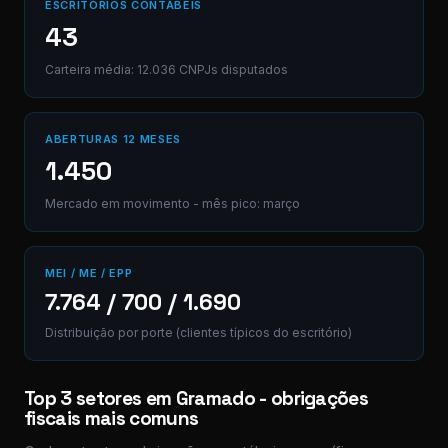
ESCRITÓRIOS CONTÁBEIS
43
Carteira média: 12.036 CNPJs disputados
ABERTURAS 12 MESES
1.450
Mercado em movimento - mês pico: março
MEI / ME / EPP
7.764 / 700 / 1.690
Distribuição por porte (clientes típicos do escritório)
Top 3 setores em Gramado - obrigações
fiscais mais comuns