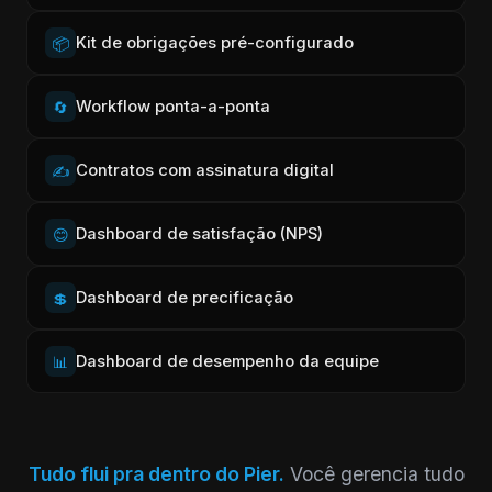
Kit de obrigações pré-configurado
📦
Workflow ponta-a-ponta
🔄
Contratos com assinatura digital
✍️
Dashboard de satisfação (NPS)
😊
Dashboard de precificação
💲
Dashboard de desempenho da equipe
📊
Tudo flui pra dentro do Pier.
Você gerencia tudo