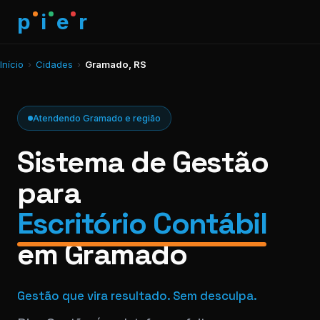
p
i
e
r
Início
›
Cidades
›
Gramado, RS
Atendendo Gramado e região
Sistema de Gestão
para
Escritório Contábil
em Gramado
Gestão que vira resultado. Sem desculpa.