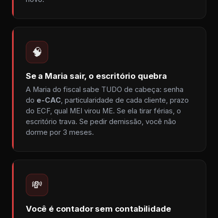
🧠
Se a Maria sair, o escritório quebra
A Maria do fiscal sabe TUDO de cabeça: senha
do
e-CAC
, particularidade de cada cliente, prazo
do ECF, qual MEI virou ME. Se ela tirar férias, o
escritório trava. Se pedir demissão, você não
dorme por 3 meses.
💸
Você é contador sem contabilidade