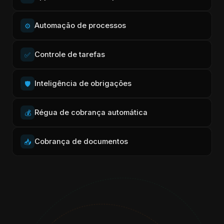
Automação de processos
⚙️
Controle de tarefas
✅
Inteligência de obrigações
🛡️
Régua de cobrança automática
💰
Cobrança de documentos
📥