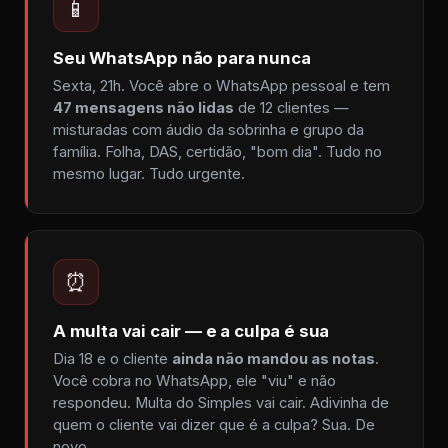
📱
Seu WhatsApp não para nunca
Sexta, 21h. Você abre o WhatsApp pessoal e tem
47 mensagens não lidas
de 12 clientes —
misturadas com áudio da sobrinha e grupo da
família. Folha, DAS, certidão, "bom dia". Tudo no
mesmo lugar. Tudo urgente.
⏰
A multa vai cair — e a culpa é sua
Dia 18 e o cliente
ainda não mandou as notas
.
Você cobra no WhatsApp, ele "viu" e não
respondeu. Multa do Simples vai cair. Adivinha de
quem o cliente vai dizer que é a culpa? Sua. De
novo.