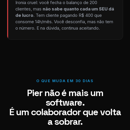
Ironia cruel: você fecha o balanço de 200
clientes, mas
não sabe quanto cada um SEU dá
de lucro
. Tem cliente pagando R$ 400 que
consome 14h/mês. Você desconfia, mas não tem
o número. E na dúvida, continua aceitando.
O QUE MUDA EM 30 DIAS
Pier não é mais um
software.
É um colaborador que volta
a sobrar.