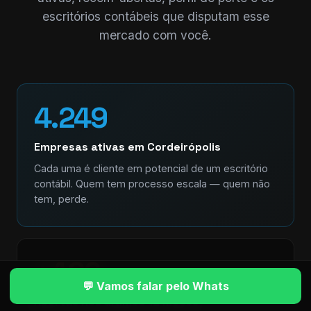
escritórios contábeis que disputam esse
mercado com você.
4.249
Empresas ativas em Cordeirópolis
Cada uma é cliente em potencial de um escritório
contábil. Quem tem processo escala — quem não
tem, perde.
+462
💬 Vamos falar pelo Whats
Abertas nos últimos 12 meses