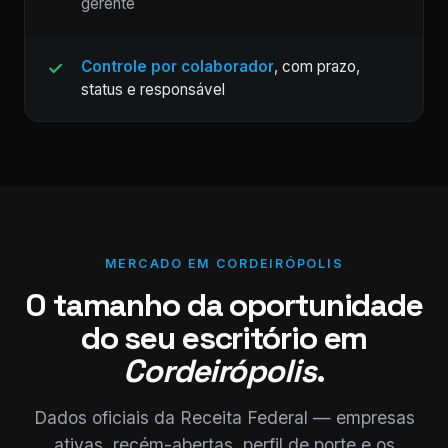
gerente
Controle por colaborador
, com prazo,
status e responsável
MERCADO EM CORDEIRÓPOLIS
O tamanho da oportunidade
do seu escritório em
Cordeirópolis
.
Dados oficiais da Receita Federal — empresas
ativas, recém-abertas, perfil de porte e os