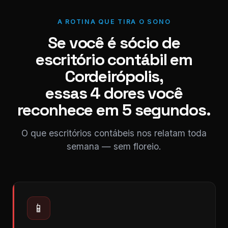
A ROTINA QUE TIRA O SONO
Se você é sócio de
escritório contábil em
Cordeirópolis,
essas 4 dores você
reconhece em 5 segundos.
O que escritórios contábeis nos relatam toda
semana — sem floreio.
📱