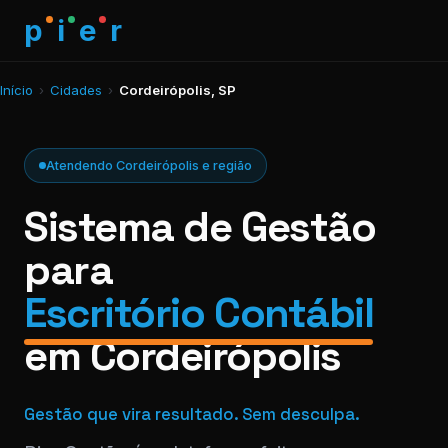
p
i
e
r
Início
›
Cidades
›
Cordeirópolis, SP
Atendendo Cordeirópolis e região
Sistema de Gestão
para
Escritório Contábil
em Cordeirópolis
Gestão que vira resultado. Sem desculpa.