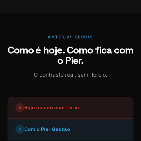
ANTES VS DEPOIS
Como é hoje. Como fica com
o Pier.
O contraste real, sem floreio.
Hoje no seu escritório
✕
Com o Pier Gestão
✓