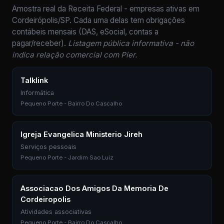
Amostra real da Receita Federal - empresas ativas em
Cordeirópolis/SP. Cada uma delas tem obrigações
contábeis mensais (DAS, eSocial, contas a
pagar/receber).
Listagem pública informativa - não
indica relação comercial com Pier.
Talklink
Informática
Pequeno Porte - Bairro Do Cascalho
Igreja Evangelica Ministerio Jireh
Serviços pessoais
Pequeno Porte - Jardim Sao Luiz
Associacao Dos Amigos Da Memoria De
Cordeiropolis
Atividades associativas
Pequeno Porte - Bairro Do Cascalho