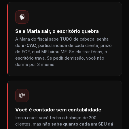
🧠
Se a Maria sair, o escritório quebra
A Maria do fiscal sabe TUDO de cabeça: senha
do
e-CAC
, particularidade de cada cliente, prazo
do ECF, qual MEI virou ME. Se ela tirar férias, o
escritório trava. Se pedir demissão, você não
dorme por 3 meses.
💸
Você é contador sem contabilidade
Ironia cruel: você fecha o balanço de 200
clientes, mas
não sabe quanto cada um SEU dá