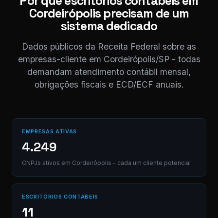
Por que escritórios contábeis em
Cordeirópolis precisam de um
sistema dedicado
Dados públicos da Receita Federal sobre as
empresas-cliente em Cordeirópolis/SP - todas
demandam atendimento contábil mensal,
obrigações fiscais e ECD/ECF anuais.
EMPRESAS ATIVAS
4.249
CNPJs ativos em Cordeirópolis - cada um cliente potencial
ESCRITÓRIOS CONTÁBEIS
11