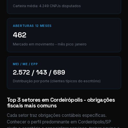
Carteira média: 4.249 CNPJs disputados
ABERTURAS 12 MESES
462
Mercado em movimento - mês pico: janeiro
MEI / ME / EPP
2.572 / 143 / 689
Distribuição por porte (clientes típicos do escritório)
Top 3 setores em Cordeirópolis - obrigações
fiscais mais comuns
Cada setor traz obrigações contábeis específicas.
Conhecer o perfil predominante em Cordeirópolis/SP