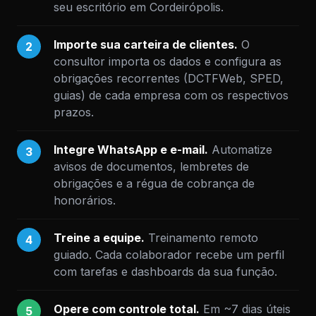
seu escritório em Cordeirópolis.
Importe sua carteira de clientes.
O
2
consultor importa os dados e configura as
obrigações recorrentes (DCTFWeb, SPED,
guias) de cada empresa com os respectivos
prazos.
Integre WhatsApp e e-mail.
Automatize
3
avisos de documentos, lembretes de
obrigações e a régua de cobrança de
honorários.
Treine a equipe.
Treinamento remoto
4
guiado. Cada colaborador recebe um perfil
com tarefas e dashboards da sua função.
Opere com controle total.
Em ~7 dias úteis
5