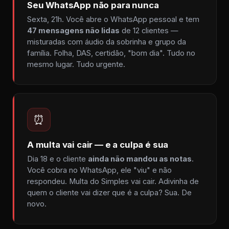
Seu WhatsApp não para nunca
Sexta, 21h. Você abre o WhatsApp pessoal e tem
47 mensagens não lidas
de 12 clientes —
misturadas com áudio da sobrinha e grupo da
família. Folha, DAS, certidão, "bom dia". Tudo no
mesmo lugar. Tudo urgente.
⏰
A multa vai cair — e a culpa é sua
Dia 18 e o cliente
ainda não mandou as notas
.
Você cobra no WhatsApp, ele "viu" e não
respondeu. Multa do Simples vai cair. Adivinha de
quem o cliente vai dizer que é a culpa? Sua. De
novo.