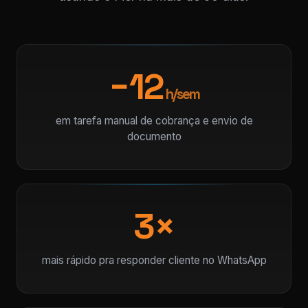
−12
h/sem
em tarefa manual de cobrança e envio de
documento
3×
mais rápido pra responder cliente no WhatsApp