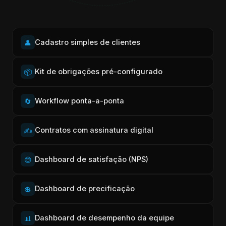
Cadastrar cliente →
Cadastro simples de clientes
👤
Kit de obrigações pré-configurado
📦
Workflow ponta-a-ponta
🔄
Contratos com assinatura digital
✍️
Dashboard de satisfação (NPS)
😊
Dashboard de precificação
💲
Dashboard de desempenho da equipe
📊