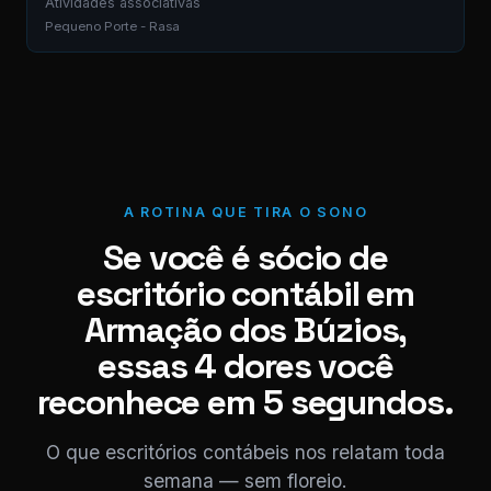
Atividades associativas
Pequeno Porte - Rasa
A ROTINA QUE TIRA O SONO
Se você é sócio de
escritório contábil em
Armação dos Búzios,
essas 4 dores você
reconhece em 5 segundos.
O que escritórios contábeis nos relatam toda
semana — sem floreio.