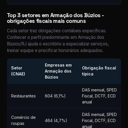
Top 3 setores em Armação dos Búzios -
obrigações fiscais mais comuns
Cada setor traz obrigações contábeis específicas.
Conhecer o perfil predominante em Armação dos
Búzios/RJ ajuda o escritório a especializar serviços,
treinar equipe e precificar honorários adequados.
Empresas em
Setor
Obrigação fiscal
Armação dos
(CNAE)
típica
Búzios
DAS mensal, SPED
Restaurantes
604 (6,1%)
Fiscal, DCTF, ECD
anual
DAS mensal, SPED
Comércio de
464 (4,7%)
Fiscal, DCTF, ECD
roupas
anual