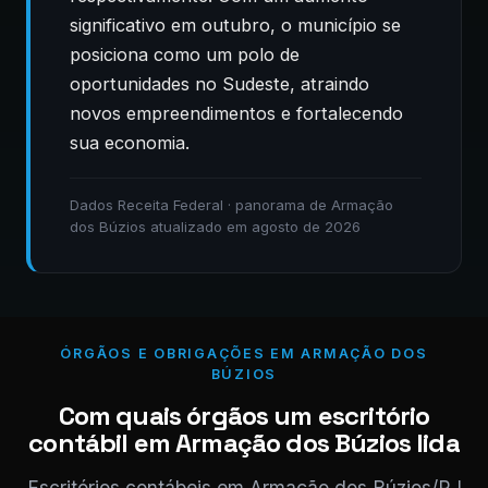
significativo em outubro, o município se
posiciona como um polo de
oportunidades no Sudeste, atraindo
novos empreendimentos e fortalecendo
sua economia.
Dados Receita Federal · panorama de Armação
dos Búzios atualizado em agosto de 2026
ÓRGÃOS E OBRIGAÇÕES EM ARMAÇÃO DOS
BÚZIOS
Com quais órgãos um escritório
contábil em Armação dos Búzios lida
Escritórios contábeis em Armação dos Búzios/RJ