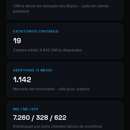
CNPJs ativos em Armação dos Búzios - cada um cliente
potencial
ESCRITÓRIOS CONTÁBEIS
19
Carteira média: 9.842 CNPJs disputados
ABERTURAS 12 MESES
1.142
Mercado em movimento - mês pico: outubro
MEI / ME / EPP
7.260 / 328 / 622
Distribuição por porte (clientes típicos do escritório)