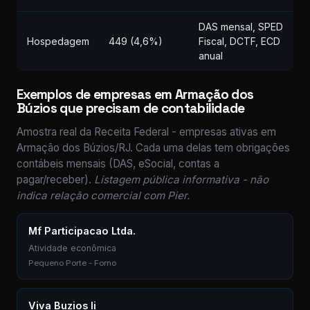
DAS mensal, SPED
Hospedagem
449 (4,6%)
Fiscal, DCTF, ECD
anual
Exemplos de empresas em Armação dos
Búzios que precisam de contabilidade
Amostra real da Receita Federal - empresas ativas em
Armação dos Búzios/RJ. Cada uma delas tem obrigações
contábeis mensais (DAS, eSocial, contas a
pagar/receber).
Listagem pública informativa - não
indica relação comercial com Pier.
Mf Participacao Ltda.
Atividade econômica
Pequeno Porte - Forno
Viva Buzios Ii