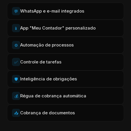
WhatsApp e e-mail integrados
💬
App "Meu Contador" personalizado
📱
Automação de processos
⚙️
Controle de tarefas
✅
Inteligência de obrigações
🛡️
Régua de cobrança automática
💰
Cobrança de documentos
📥