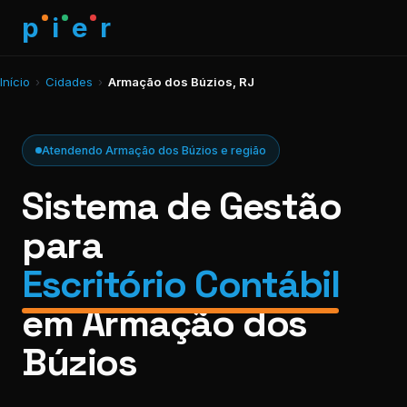
p
i
e
r
Início
›
Cidades
›
Armação dos Búzios, RJ
Atendendo Armação dos Búzios e região
Sistema de Gestão
para
Escritório Contábil
em Armação dos
Búzios