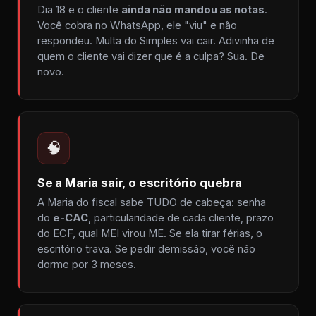
Dia 18 e o cliente
ainda não mandou as notas
.
Você cobra no WhatsApp, ele "viu" e não
respondeu. Multa do Simples vai cair. Adivinha de
quem o cliente vai dizer que é a culpa? Sua. De
novo.
🧠
Se a Maria sair, o escritório quebra
A Maria do fiscal sabe TUDO de cabeça: senha
do
e-CAC
, particularidade de cada cliente, prazo
do ECF, qual MEI virou ME. Se ela tirar férias, o
escritório trava. Se pedir demissão, você não
dorme por 3 meses.