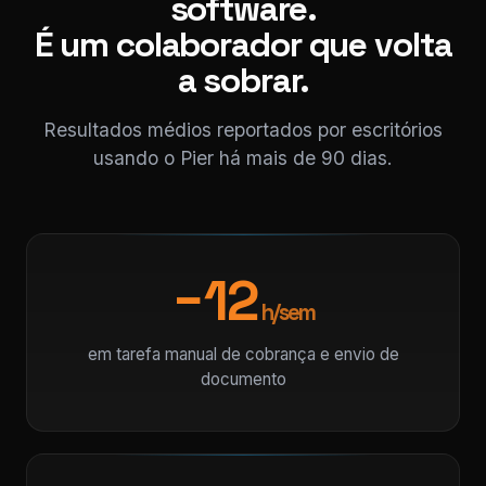
software.
É um colaborador que volta
a sobrar.
Resultados médios reportados por escritórios
usando o Pier há mais de 90 dias.
−12
h/sem
em tarefa manual de cobrança e envio de
documento