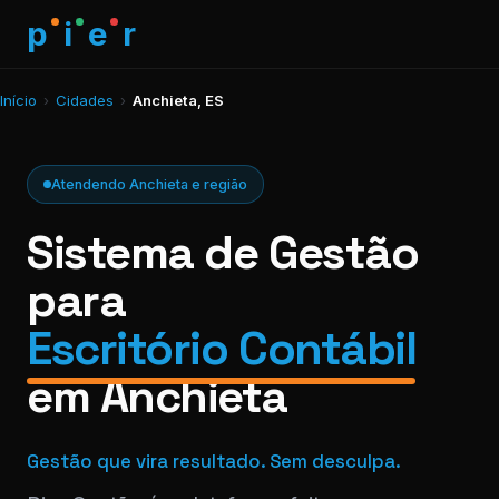
p
i
e
r
Início
›
Cidades
›
Anchieta, ES
Atendendo Anchieta e região
Sistema de Gestão
para
Escritório Contábil
em Anchieta
Gestão que vira resultado. Sem desculpa.