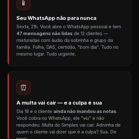
📱
Seu WhatsApp não para nunca
Sexta, 21h. Você abre o WhatsApp pessoal e tem
47 mensagens não lidas
de 12 clientes —
misturadas com áudio da sobrinha e grupo da
família. Folha, DAS, certidão, "bom dia". Tudo no
mesmo lugar. Tudo urgente.
⏰
A multa vai cair — e a culpa é sua
Dia 18 e o cliente
ainda não mandou as notas
.
Você cobra no WhatsApp, ele "viu" e não
respondeu. Multa do Simples vai cair. Adivinha de
quem o cliente vai dizer que é a culpa? Sua. De
novo.