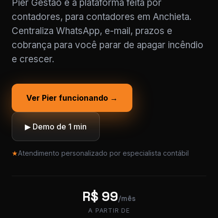
Pier Gestão é a plataforma feita por
contadores, para contadores em Anchieta.
Centraliza WhatsApp, e-mail, prazos e
cobrança para você parar de apagar incêndio
e crescer.
Ver Pier funcionando →
▶ Demo de 1 min
★
Atendimento personalizado por especialista contábil
R$ 99
/mês
A PARTIR DE