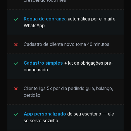
crescendo todo mês
Régua de cobrança
automática por e-mail e
WhatsApp
Cadastro de cliente novo toma 40 minutos
Cadastro simples
+ kit de obrigações pré-
configurado
Cliente liga 5x por dia pedindo guia, balanço,
certidão
App personalizado
do seu escritório — ele
se serve sozinho