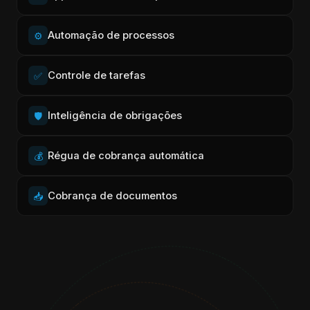
Automação de processos
⚙️
Controle de tarefas
✅
Inteligência de obrigações
🛡️
Régua de cobrança automática
💰
Cobrança de documentos
📥