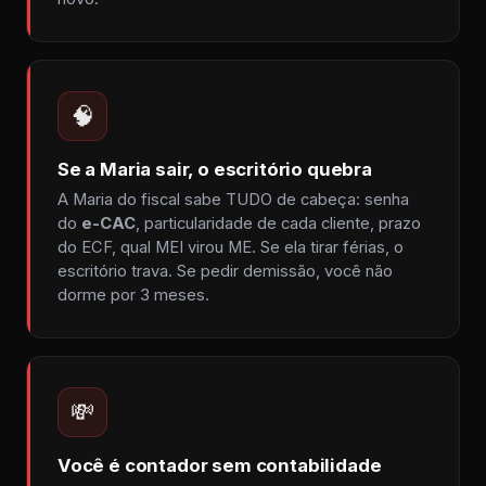
🧠
Se a Maria sair, o escritório quebra
A Maria do fiscal sabe TUDO de cabeça: senha
do
e-CAC
, particularidade de cada cliente, prazo
do ECF, qual MEI virou ME. Se ela tirar férias, o
escritório trava. Se pedir demissão, você não
dorme por 3 meses.
💸
Você é contador sem contabilidade