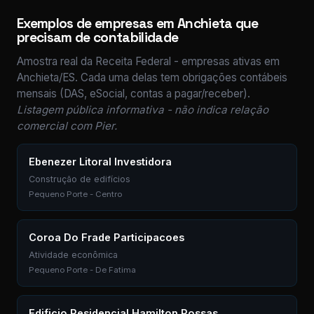
Exemplos de empresas em Anchieta que
precisam de contabilidade
Amostra real da Receita Federal - empresas ativas em
Anchieta/ES. Cada uma delas tem obrigações contábeis
mensais (DAS, eSocial, contas a pagar/receber).
Listagem pública informativa - não indica relação
comercial com Pier.
Ebenezer Litoral Investidora
Construção de edifícios
Pequeno Porte - Centro
Coroa Do Frade Participacoes
Atividade econômica
Pequeno Porte - De Fatima
Edificio Residencial Hamilton Possas