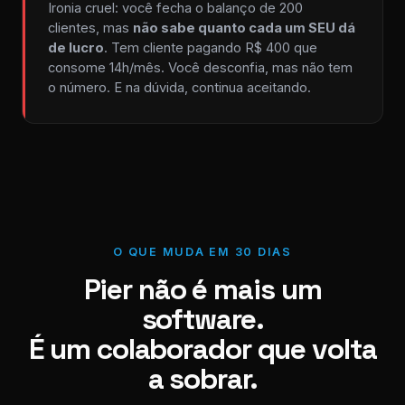
Ironia cruel: você fecha o balanço de 200
clientes, mas
não sabe quanto cada um SEU dá
de lucro
. Tem cliente pagando R$ 400 que
consome 14h/mês. Você desconfia, mas não tem
o número. E na dúvida, continua aceitando.
O QUE MUDA EM 30 DIAS
Pier não é mais um
software.
É um colaborador que volta
a sobrar.