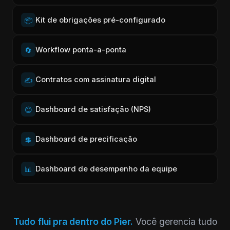
Kit de obrigações pré-configurado
📦
Workflow ponta-a-ponta
🔄
Contratos com assinatura digital
✍️
Dashboard de satisfação (NPS)
😊
Dashboard de precificação
💲
Dashboard de desempenho da equipe
📊
Tudo flui pra dentro do Pier.
Você gerencia tudo