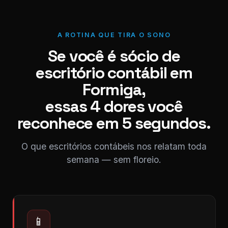
A ROTINA QUE TIRA O SONO
Se você é sócio de
escritório contábil em
Formiga,
essas 4 dores você
reconhece em 5 segundos.
O que escritórios contábeis nos relatam toda
semana — sem floreio.
📱