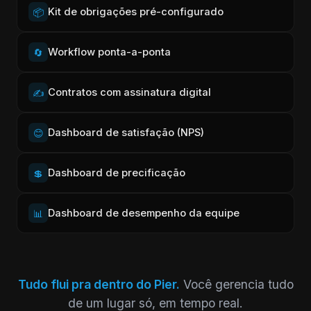
Kit de obrigações pré-configurado
📦
Workflow ponta-a-ponta
🔄
Contratos com assinatura digital
✍️
Dashboard de satisfação (NPS)
😊
Dashboard de precificação
💲
Dashboard de desempenho da equipe
📊
Tudo flui pra dentro do Pier.
Você gerencia tudo
de um lugar só, em tempo real.