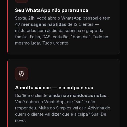
Seu WhatsApp não para nunca
Sexta, 21h. Você abre o WhatsApp pessoal e tem
47 mensagens não lidas
de 12 clientes —
misturadas com áudio da sobrinha e grupo da
família. Folha, DAS, certidão, "bom dia". Tudo no
mesmo lugar. Tudo urgente.
⏰
A multa vai cair — e a culpa é sua
Dia 18 e o cliente
ainda não mandou as notas
.
Você cobra no WhatsApp, ele "viu" e não
respondeu. Multa do Simples vai cair. Adivinha de
quem o cliente vai dizer que é a culpa? Sua. De
novo.