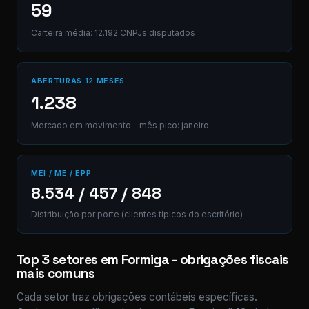
59
Carteira média: 12.192 CNPJs disputados
ABERTURAS 12 MESES
1.238
Mercado em movimento - mês pico: janeiro
MEI / ME / EPP
8.534 / 457 / 848
Distribuição por porte (clientes típicos do escritório)
Top 3 setores em Formiga - obrigações fiscais
mais comuns
Cada setor traz obrigações contábeis específicas.