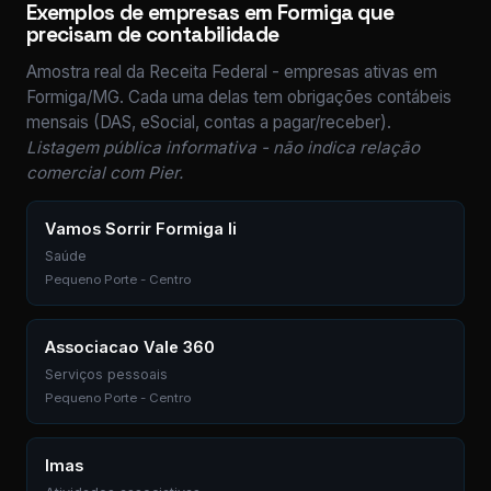
Exemplos de empresas em Formiga que
precisam de contabilidade
Amostra real da Receita Federal - empresas ativas em
Formiga/MG. Cada uma delas tem obrigações contábeis
mensais (DAS, eSocial, contas a pagar/receber).
Listagem pública informativa - não indica relação
comercial com Pier.
Vamos Sorrir Formiga Ii
Saúde
Pequeno Porte - Centro
Associacao Vale 360
Serviços pessoais
Pequeno Porte - Centro
Imas