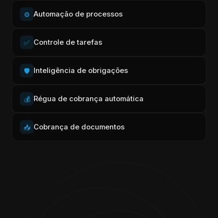
Automação de processos
⚙️
Controle de tarefas
✅
Inteligência de obrigações
🛡️
Régua de cobrança automática
💰
Cobrança de documentos
📥