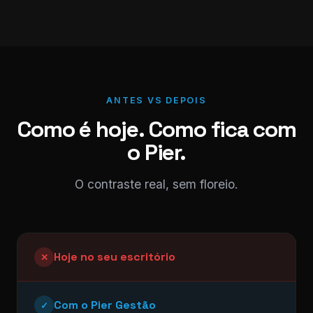
ANTES VS DEPOIS
Como é hoje. Como fica com
o Pier.
O contraste real, sem floreio.
Hoje no seu escritório
✕
Com o Pier Gestão
✓