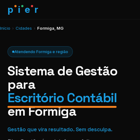
p
i
e
r
Início
›
Cidades
›
Formiga, MG
Atendendo Formiga e região
Sistema de Gestão
para
Escritório Contábil
em Formiga
Gestão que vira resultado. Sem desculpa.