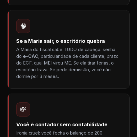
🧠
Se a Maria sair, o escritório quebra
A Maria do fiscal sabe TUDO de cabeça: senha
do
e-CAC
, particularidade de cada cliente, prazo
do ECF, qual MEI virou ME. Se ela tirar férias, o
escritório trava. Se pedir demissão, você não
dorme por 3 meses.
💸
Você é contador sem contabilidade
Ironia cruel: você fecha o balanço de 200