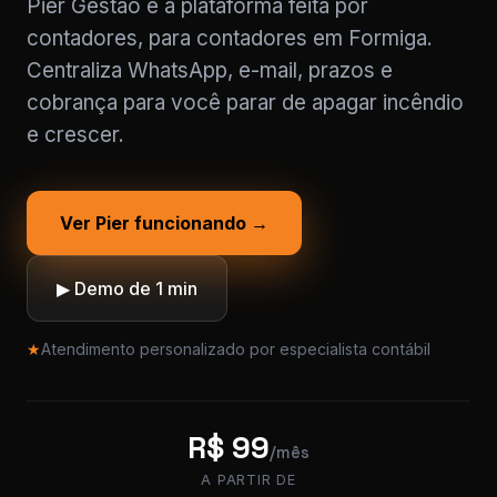
Pier Gestão é a plataforma feita por
contadores, para contadores em Formiga.
Centraliza WhatsApp, e-mail, prazos e
cobrança para você parar de apagar incêndio
e crescer.
Ver Pier funcionando →
▶ Demo de 1 min
★
Atendimento personalizado por especialista contábil
R$ 99
/mês
A PARTIR DE