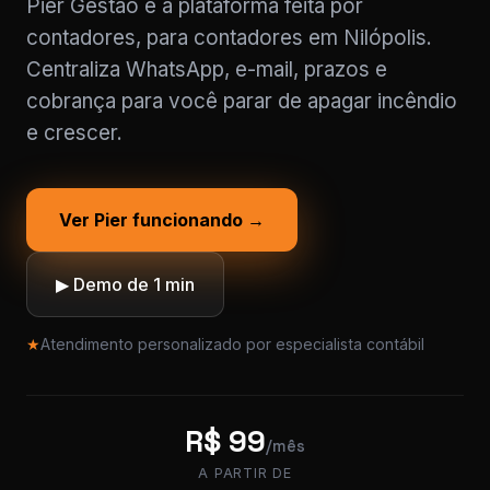
Pier Gestão é a plataforma feita por
contadores, para contadores em Nilópolis.
Centraliza WhatsApp, e-mail, prazos e
cobrança para você parar de apagar incêndio
e crescer.
Ver Pier funcionando →
▶ Demo de 1 min
★
Atendimento personalizado por especialista contábil
R$ 99
/mês
A PARTIR DE