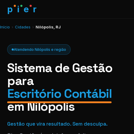
p
i
e
r
Início
›
Cidades
›
Nilópolis, RJ
Atendendo Nilópolis e região
Sistema de Gestão
para
Escritório Contábil
em Nilópolis
Gestão que vira resultado. Sem desculpa.