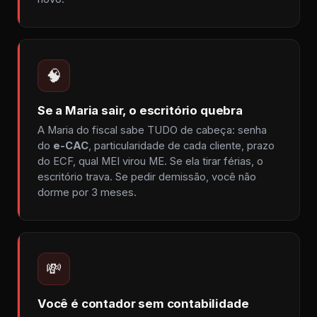
🧠
Se a Maria sair, o escritório quebra
A Maria do fiscal sabe TUDO de cabeça: senha
do
e-CAC
, particularidade de cada cliente, prazo
do ECF, qual MEI virou ME. Se ela tirar férias, o
escritório trava. Se pedir demissão, você não
dorme por 3 meses.
💸
Você é contador sem contabilidade