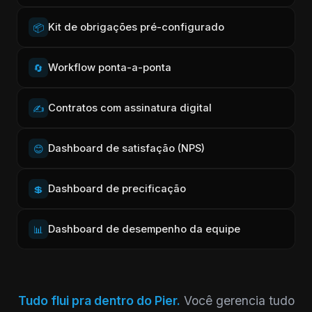
Kit de obrigações pré-configurado
📦
Workflow ponta-a-ponta
🔄
Contratos com assinatura digital
✍️
Dashboard de satisfação (NPS)
😊
Dashboard de precificação
💲
Dashboard de desempenho da equipe
📊
Tudo flui pra dentro do Pier.
Você gerencia tudo