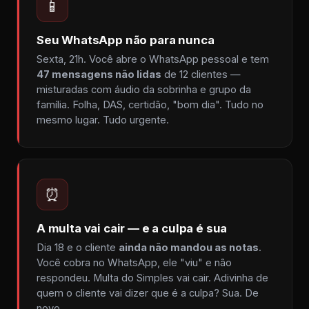
📱
Seu WhatsApp não para nunca
Sexta, 21h. Você abre o WhatsApp pessoal e tem
47 mensagens não lidas
de 12 clientes —
misturadas com áudio da sobrinha e grupo da
família. Folha, DAS, certidão, "bom dia". Tudo no
mesmo lugar. Tudo urgente.
⏰
A multa vai cair — e a culpa é sua
Dia 18 e o cliente
ainda não mandou as notas
.
Você cobra no WhatsApp, ele "viu" e não
respondeu. Multa do Simples vai cair. Adivinha de
quem o cliente vai dizer que é a culpa? Sua. De
novo.