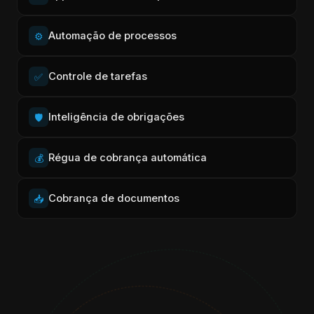
Automação de processos
⚙️
Controle de tarefas
✅
Inteligência de obrigações
🛡️
Régua de cobrança automática
💰
Cobrança de documentos
📥