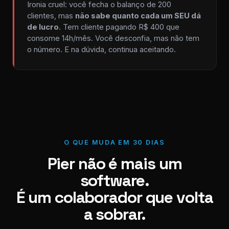
Ironia cruel: você fecha o balanço de 200
clientes, mas
não sabe quanto cada um SEU dá
de lucro
. Tem cliente pagando R$ 400 que
consome 14h/mês. Você desconfia, mas não tem
o número. E na dúvida, continua aceitando.
O QUE MUDA EM 30 DIAS
Pier não é mais um
software.
É um colaborador que volta
a sobrar.