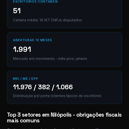
ESCRITÓRIOS CONTÁBEIS
51
Carteira média: 16.167 CNPJs disputados
ABERTURAS 12 MESES
1.991
Mercado em movimento - mês pico: janeiro
MEI / ME / EPP
11.976 / 382 / 1.066
Distribuição por porte (clientes típicos do escritório)
Top 3 setores em Nilópolis - obrigações fiscais
mais comuns