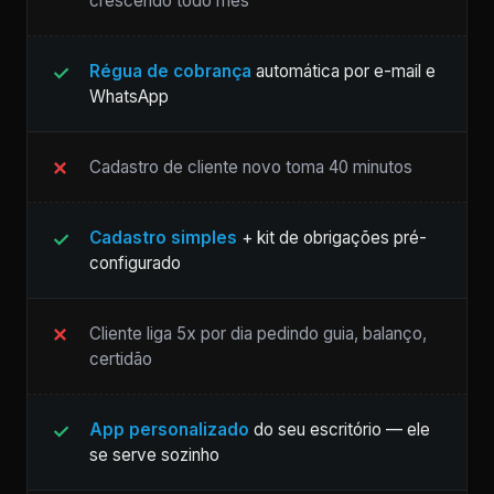
crescendo todo mês
Régua de cobrança
automática por e-mail e
WhatsApp
Cadastro de cliente novo toma 40 minutos
Cadastro simples
+ kit de obrigações pré-
configurado
Cliente liga 5x por dia pedindo guia, balanço,
certidão
App personalizado
do seu escritório — ele
se serve sozinho