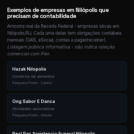
Exemplos de empresas em Nilópolis que
precisam de contabilidade
Amostra real da Receita Federal - empresas ativas em
Nilópolis/RJ. Cada uma delas tem obrigações contábeis
mensais (DAS, eSocial, contas a pagar/receber).
Listagem pública informativa - não indica relação
comercial com Pier.
Hazak Nilopolis
Comércio de alimentos
Pequeno Porte - Centro
Ong Sabor E Danca
Atividades associativas
Pequeno Porte - Olinda
Real Pax Assistencia Funeral Nilopolis