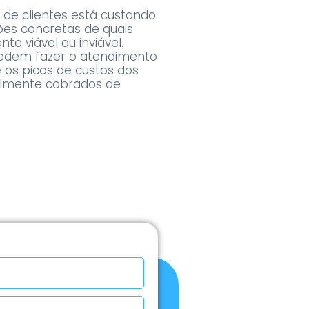
 de clientes está custando
ões concretas de quais
te viável ou inviável.
 podem fazer o atendimento
 os picos de custos dos
almente cobrados de