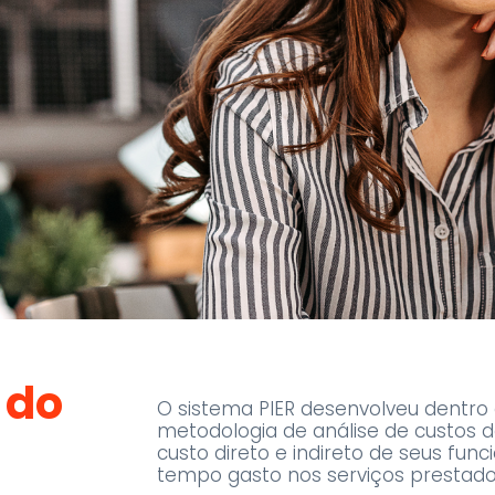
 do
O sistema PIER desenvolveu dentr
metodologia de análise de custos de
custo direto e indireto de seus func
tempo gasto nos serviços prestado