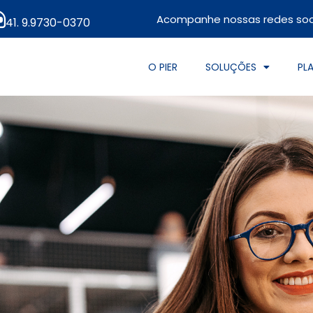
Acompanhe nossas redes soci
41. 9.9730-0370
O PIER
SOLUÇÕES
PL