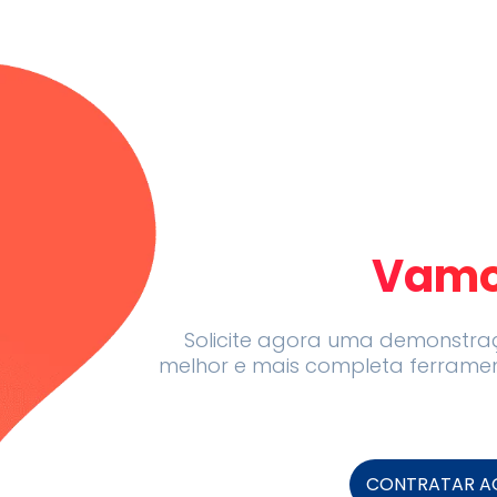
Vamo
Solicite agora uma demonstra
melhor e mais completa ferrame
CONTRATAR A