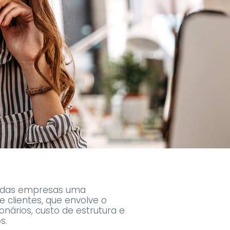
o das empresas uma
 clientes, que envolve o
ionários, custo de estrutura e
s.