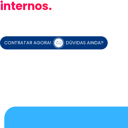
internos.
CONTRATAR AGORA!
DÚVIDAS AINDA?