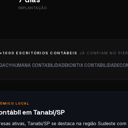
IMPLANTAÇÃO
+1000 ESCRITÓRIOS CONTÁBEIS
JÁ CONFIAM NO PIE
MANA CONTABILIDADE
KONTIX CONTABILIDADE
CONTABILID
ÔMICO LOCAL
ontábil em Tanabi/SP
sas ativas, Tanabi/SP se destaca na região Sudeste co