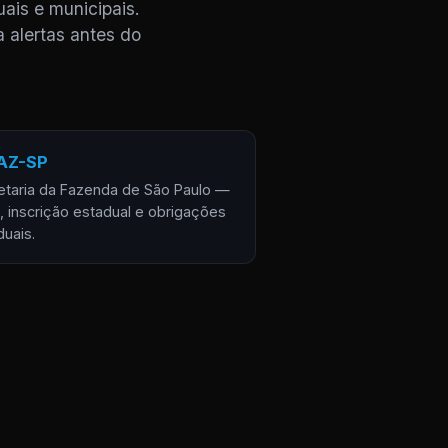
ais e municipais.
a alertas antes do
AZ-SP
etaria da Fazenda de São Paulo —
, inscrição estadual e obrigações
duais.