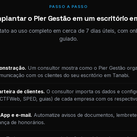
PASSO A PASSO
plantar o Pier Gestão em um escritório e
tato ao uso completo em cerca de 7 dias úteis, com o
guiado.
monstração.
Um consultor mostra como o Pier Gestão orga
unicação com os clientes do seu escritório em Tanabi.
rteira de clientes.
O consultor importa os dados e config
DCTFWeb, SPED, guias) de cada empresa com os respectiv
App e e-mail.
Automatize avisos de documentos, lembrete
ança de honorários.