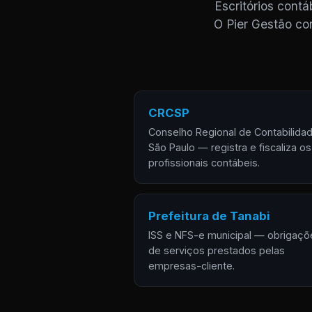
Escritórios cont
O Pier Gestão con
CRCSP
Conselho Regional de Contabilida
São Paulo — registra e fiscaliza os
profissionais contábeis.
Prefeitura de Tanabi
ISS e NFS-e municipal — obrigaçõ
de serviços prestados pelas
empresas-cliente.