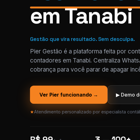
em Tanabi
Gestão que vira resultado. Sem desculpa.
Pier Gestão é a plataforma feita por con
contadores em Tanabi. Centraliza Whats
cobrança para você parar de apagar incê
Ver Pier funcionando →
▶ Demo de
★
Atendimento personalizado por especialista contáb
R$ 99
3 — 100+