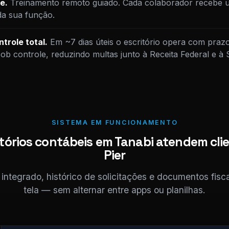
e.
Treinamento remoto guiado. Cada colaborador recebe u
da sua função.
trole total.
Em ~7 dias úteis o escritório opera com praz
sob controle, reduzindo multas junto à Receita Federal e à
SISTEMA EM FUNCIONAMENTO
tórios contábeis em Tanabi atendem cli
Pier
ntegrado, histórico de solicitações e documentos fis
tela — sem alternar entre apps ou planilhas.