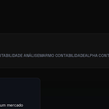
R
ADE ANÁLISE
MARMO CONTABILIDADE
ALPHA CONTABILIDA
m um mercado