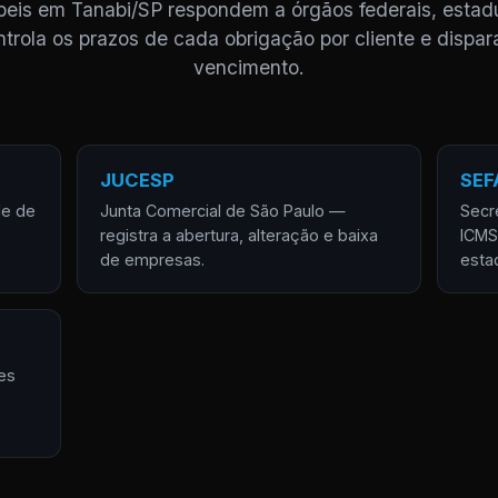
ábeis em Tanabi/SP respondem a órgãos federais, estadu
trola os prazos de cada obrigação por cliente e dispar
vencimento.
JUCESP
SEF
de de
Junta Comercial de São Paulo —
Secr
registra a abertura, alteração e baixa
ICMS
de empresas.
esta
es