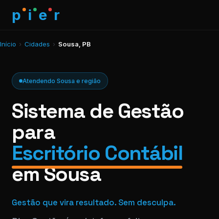
p
i
e
r
Início
›
Cidades
›
Sousa, PB
Atendendo Sousa e região
Sistema de Gestão
para
Escritório Contábil
em Sousa
Gestão que vira resultado. Sem desculpa.