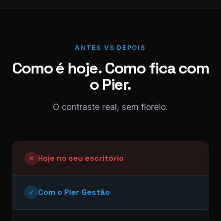
ANTES VS DEPOIS
Como é hoje. Como fica com
o Pier.
O contraste real, sem floreio.
Hoje no seu escritório
✕
Com o Pier Gestão
✓