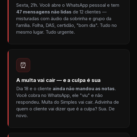
Sexta, 21h. Você abre o WhatsApp pessoal e tem
47 mensagens não lidas
de 12 clientes —
misturadas com áudio da sobrinha e grupo da
família. Folha, DAS, certidão, "bom dia". Tudo no
mesmo lugar. Tudo urgente.
⏰
A multa vai cair — e a culpa é sua
Dia 18 e o cliente
ainda não mandou as notas
.
Você cobra no WhatsApp, ele "viu" e não
respondeu. Multa do Simples vai cair. Adivinha de
quem o cliente vai dizer que é a culpa? Sua. De
novo.