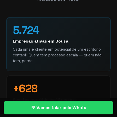
5.724
Empresas ativas em Sousa
Cada uma é cliente em potencial de um escritório
contábil. Quem tem processo escala — quem não
tem, perde.
+628
Abertas nos últimos 12 meses
💬 Vamos falar pelo Whats
Mercado em movimento. Empresa nova precisa de
contador no dia 1. Quem chega primeiro, fideliza.