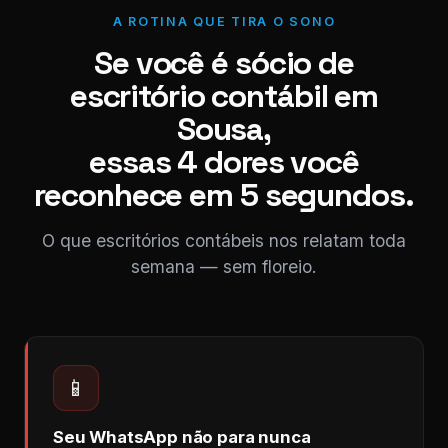
A ROTINA QUE TIRA O SONO
Se você é sócio de
escritório contábil em
Sousa,
essas 4 dores você
reconhece em 5 segundos.
O que escritórios contábeis nos relatam toda
semana — sem floreio.
📱
Seu WhatsApp não para nunca