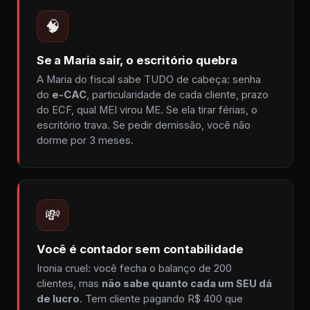
🧠
Se a Maria sair, o escritório quebra
A Maria do fiscal sabe TUDO de cabeça: senha
do
e-CAC
, particularidade de cada cliente, prazo
do ECF, qual MEI virou ME. Se ela tirar férias, o
escritório trava. Se pedir demissão, você não
dorme por 3 meses.
💸
Você é contador sem contabilidade
Ironia cruel: você fecha o balanço de 200
clientes, mas
não sabe quanto cada um SEU dá
de lucro
. Tem cliente pagando R$ 400 que