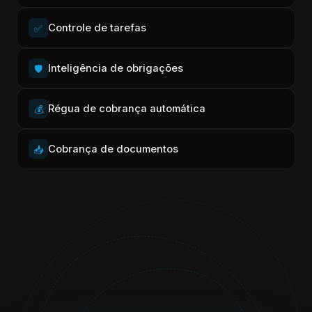
Controle de tarefas
✅
Inteligência de obrigações
🛡️
Régua de cobrança automática
💰
Cobrança de documentos
📥