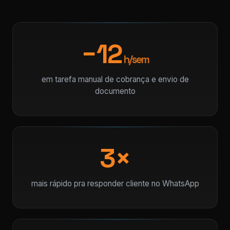
−12
h/sem
em tarefa manual de cobrança e envio de
documento
3×
mais rápido pra responder cliente no WhatsApp