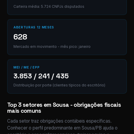
Carteira média: 5.724 CNPJs disputados
ABERTURAS 12 MESES
628
Mercado em movimento - mês pico: janeiro
MEI / ME / EPP
3.853 / 241 / 435
Distribuição por porte (clientes típicos do escritório)
Top 3 setores em Sousa - obrigações fiscais
mais comuns
Cada setor traz obrigações contábeis específicas.
Conhecer o perfil predominante em Sousa/PB ajuda o