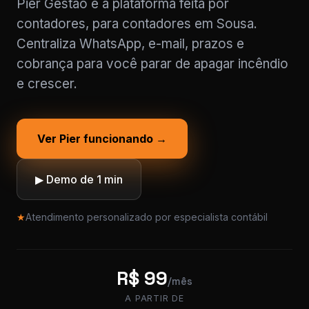
Pier Gestão é a plataforma feita por
contadores, para contadores em Sousa.
Centraliza WhatsApp, e-mail, prazos e
cobrança para você parar de apagar incêndio
e crescer.
Ver Pier funcionando →
▶ Demo de 1 min
★
Atendimento personalizado por especialista contábil
R$ 99
/mês
A PARTIR DE