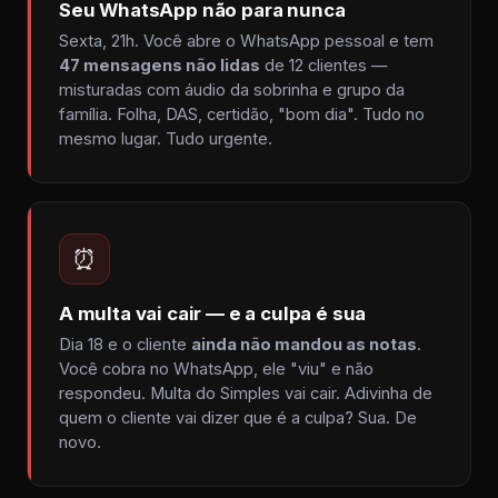
Seu WhatsApp não para nunca
Sexta, 21h. Você abre o WhatsApp pessoal e tem
47 mensagens não lidas
de 12 clientes —
misturadas com áudio da sobrinha e grupo da
família. Folha, DAS, certidão, "bom dia". Tudo no
mesmo lugar. Tudo urgente.
⏰
A multa vai cair — e a culpa é sua
Dia 18 e o cliente
ainda não mandou as notas
.
Você cobra no WhatsApp, ele "viu" e não
respondeu. Multa do Simples vai cair. Adivinha de
quem o cliente vai dizer que é a culpa? Sua. De
novo.