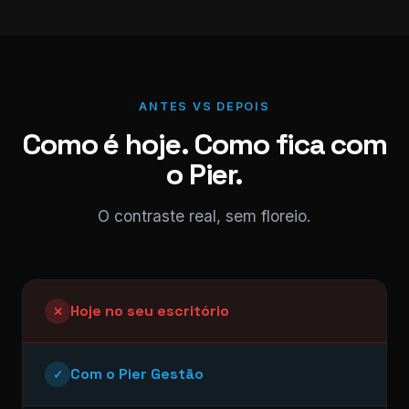
ANTES VS DEPOIS
Como é hoje. Como fica com
o Pier.
O contraste real, sem floreio.
Hoje no seu escritório
✕
Com o Pier Gestão
✓