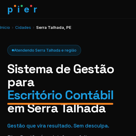
p
i
e
r
Início
›
Cidades
›
Serra Talhada, PE
Atendendo Serra Talhada e região
Sistema de Gestão
para
Escritório Contábil
em Serra Talhada
Gestão que vira resultado. Sem desculpa.