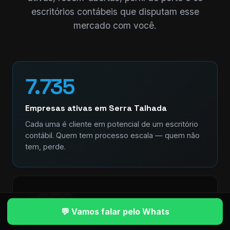
escritórios contábeis que disputam esse
mercado com você.
7.735
Empresas ativas em Serra Talhada
Cada uma é cliente em potencial de um escritório
contábil. Quem tem processo escala — quem não
tem, perde.
+858
💬 Vamos falar pelo Whats
Abertas nos últimos 12 meses