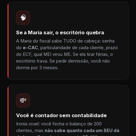
🧠
Se a Maria sair, o escritório quebra
A Maria do fiscal sabe TUDO de cabeça: senha
do
e-CAC
, particularidade de cada cliente, prazo
do ECF, qual MEI virou ME. Se ela tirar férias, o
escritório trava. Se pedir demissão, você não
dorme por 3 meses.
💸
Você é contador sem contabilidade
Ironia cruel: você fecha o balanço de 200
clientes, mas
não sabe quanto cada um SEU dá