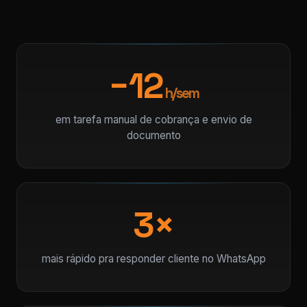
−12
h/sem
em tarefa manual de cobrança e envio de
documento
3×
mais rápido pra responder cliente no WhatsApp