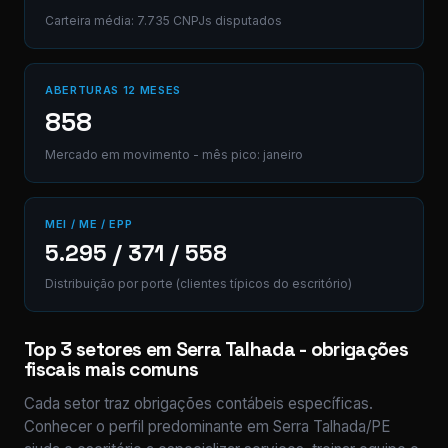
Carteira média: 7.735 CNPJs disputados
ABERTURAS 12 MESES
858
Mercado em movimento - mês pico: janeiro
MEI / ME / EPP
5.295 / 371 / 558
Distribuição por porte (clientes típicos do escritório)
Top 3 setores em Serra Talhada - obrigações
fiscais mais comuns
Cada setor traz obrigações contábeis específicas.
Conhecer o perfil predominante em Serra Talhada/PE