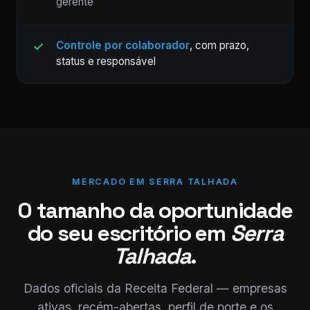
gerente
Controle por colaborador
, com prazo,
status e responsável
MERCADO EM SERRA TALHADA
O tamanho da oportunidade
do seu escritório em
Serra
Talhada
.
Dados oficiais da Receita Federal — empresas
ativas, recém-abertas, perfil de porte e os