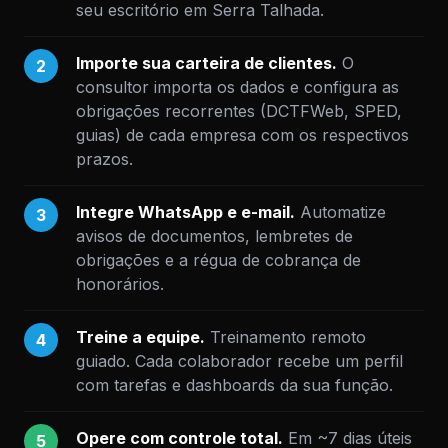
seu escritório em Serra Talhada.
Importe sua carteira de clientes.
O
2
consultor importa os dados e configura as
obrigações recorrentes (DCTFWeb, SPED,
guias) de cada empresa com os respectivos
prazos.
Integre WhatsApp e e-mail.
Automatize
3
avisos de documentos, lembretes de
obrigações e a régua de cobrança de
honorários.
Treine a equipe.
Treinamento remoto
4
guiado. Cada colaborador recebe um perfil
com tarefas e dashboards da sua função.
Opere com controle total.
Em ~7 dias úteis
5