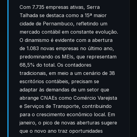
Com 7.735 empresas ativas, Serra
Talhada se destaca como a 15ª maior
cidade de Pernambuco, refletindo um
mercado contábil em constante evolução.
O dinamismo é evidente com a abertura
de 1.083 novas empresas no último ano,
predominando os MEIs, que representam
68,5% do total. Os contadores
tradicionais, em meio a um cenário de 38
escritórios contábeis, precisam se
adaptar às demandas de um setor que
abrange CNAEs como Comércio Varejista
e Serviços de Transporte, contribuindo
para o crescimento econômico local. Em
janeiro, o pico de novas aberturas sugere
que o novo ano traz oportunidades