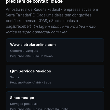
precisam de contabilidade
Amostra real da Receita Federal - empresas ativas em
Serra Talhada/PE. Cada uma delas tem obrigações
contábeis mensais (DAS, eSocial, contas a
pagar/receber).
Listagem pública informativa - não
indica relação comercial com Pier.
Www.eletrolaronline.com
Comércio varejista
Pequeno Porte - Sao Cristovao
Ljtm Servicos Medicos
Saúde
Pequeno Porte - Aabb - Sede
Sincomex-pe
Serviços pessoais
Pequeno Porte - Nossa Senhora Da Penha