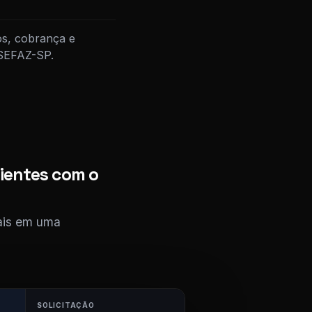
os, cobrança e
 SEFAZ-SP.
ientes com o
cais em uma
SOLICITAÇÃO