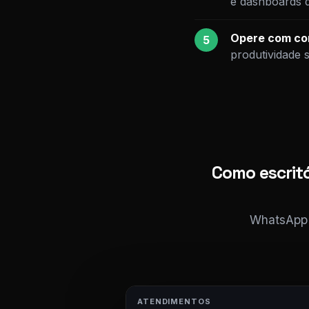
e dashboards 
Opere com con
5
produtividade 
Como escrit
WhatsApp i
ATENDIMENTOS