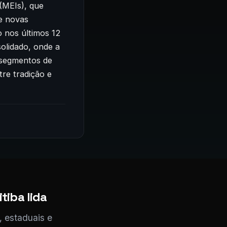
(MEIs), que
e novas
 nos últimos 12
olidado, onde a
 segmentos de
tre tradição e
tiba lida
, estaduais e