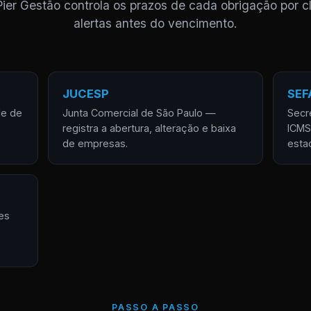
Pier Gestão controla os prazos de cada obrigação por cl
alertas antes do vencimento.
JUCESP
SEF
de de
Junta Comercial de São Paulo —
Secr
registra a abertura, alteração e baixa
ICMS
de empresas.
esta
es
PASSO A PASSO