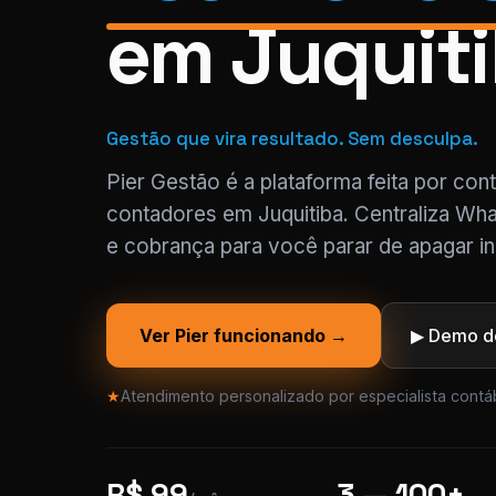
em Juquit
Gestão que vira resultado. Sem desculpa.
Pier Gestão é a plataforma feita por con
contadores em Juquitiba. Centraliza Wha
e cobrança para você parar de apagar in
Ver Pier funcionando →
▶ Demo de
★
Atendimento personalizado por especialista contáb
R$ 99
3 — 100+