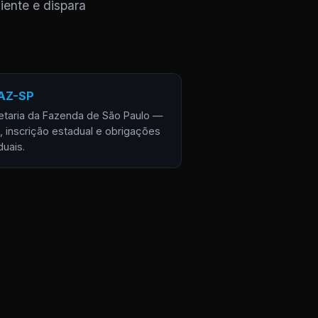
iente e dispara
AZ-SP
etaria da Fazenda de São Paulo —
, inscrição estadual e obrigações
duais.