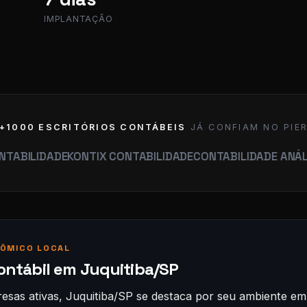
IMPLANTAÇÃO
+1000 ESCRITÓRIOS CONTÁBEIS
JÁ CONFIAM NO PIE
DADE
KONTIX CONTABILIDADE
CONTABILIDADE ANÁLISE
MARM
ÔMICO LOCAL
ontábil em Juquitiba/SP
sas ativas, Juquitiba/SP se destaca por seu ambiente em