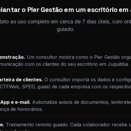
antar o Pier Gestão em um escritório em
tato ao uso completo em cerca de 7 dias úteis, com o
guiado.
monstração.
Um consultor mostra como o Pier Gestão orga
unicação com os clientes do seu escritório em Juquitiba.
rteira de clientes.
O consultor importa os dados e config
DCTFWeb, SPED, guias) de cada empresa com os respectiv
App e e-mail.
Automatize avisos de documentos, lembrete
ança de honorários.
e.
Treinamento remoto guiado. Cada colaborador recebe u