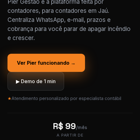
Pier Gestão é a plataforma feita por
contadores, para contadores em Jaú.
Centraliza WhatsApp, e-mail, prazos e
cobrança para você parar de apagar incêndio
e crescer.
Ver Pier funcionando →
▶ Demo de 1 min
★
Atendimento personalizado por especialista contábil
R$ 99
/mês
A PARTIR DE