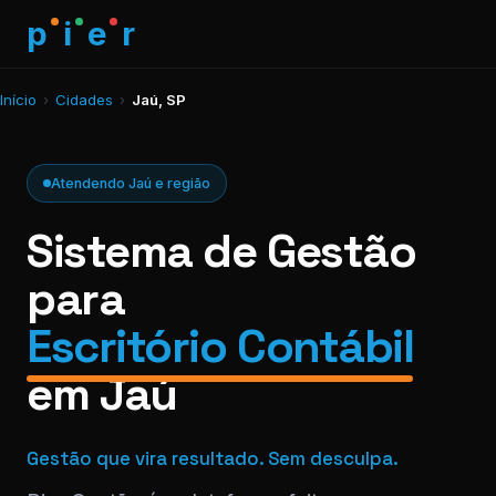
p
i
e
r
Início
›
Cidades
›
Jaú, SP
Atendendo Jaú e região
Sistema de Gestão
para
Escritório Contábil
em Jaú
Gestão que vira resultado. Sem desculpa.