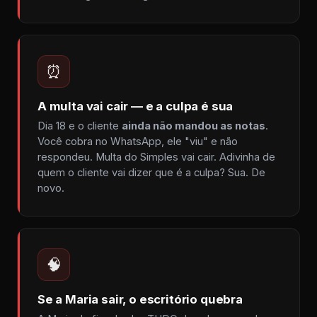
⏰
A multa vai cair — e a culpa é sua
Dia 18 e o cliente
ainda não mandou as notas
.
Você cobra no WhatsApp, ele "viu" e não
respondeu. Multa do Simples vai cair. Adivinha de
quem o cliente vai dizer que é a culpa? Sua. De
novo.
🧠
Se a Maria sair, o escritório quebra