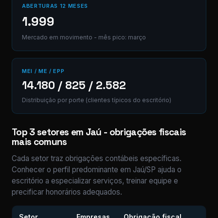
ABERTURAS 12 MESES
1.999
Mercado em movimento - mês pico: março
MEI / ME / EPP
14.180 / 825 / 2.582
Distribuição por porte (clientes típicos do escritório)
Top 3 setores em Jaú - obrigações fiscais
mais comuns
Cada setor traz obrigações contábeis específicas.
Conhecer o perfil predominante em Jaú/SP ajuda o
escritório a especializar serviços, treinar equipe e
precificar honorários adequados.
Setor
Empresas
Obrigação fiscal