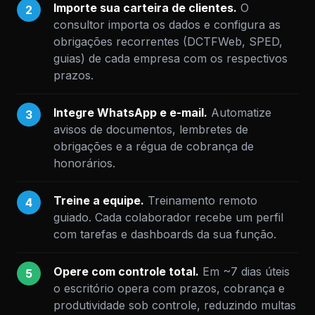
Importe sua carteira de clientes.
O
2
consultor importa os dados e configura as
obrigações recorrentes (DCTFWeb, SPED,
guias) de cada empresa com os respectivos
prazos.
Integre WhatsApp e e-mail.
Automatize
3
avisos de documentos, lembretes de
obrigações e a régua de cobrança de
honorários.
Treine a equipe.
Treinamento remoto
4
guiado. Cada colaborador recebe um perfil
com tarefas e dashboards da sua função.
Opere com controle total.
Em ~7 dias úteis
5
o escritório opera com prazos, cobrança e
produtividade sob controle, reduzindo multas