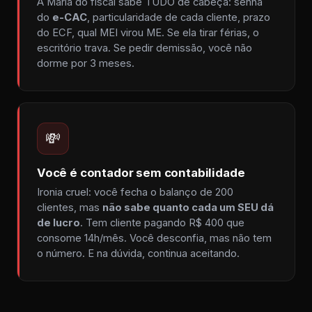
A Maria do fiscal sabe TUDO de cabeça: senha
do
e-CAC
, particularidade de cada cliente, prazo
do ECF, qual MEI virou ME. Se ela tirar férias, o
escritório trava. Se pedir demissão, você não
dorme por 3 meses.
💸
Você é contador sem contabilidade
Ironia cruel: você fecha o balanço de 200
clientes, mas
não sabe quanto cada um SEU dá
de lucro
. Tem cliente pagando R$ 400 que
consome 14h/mês. Você desconfia, mas não tem
o número. E na dúvida, continua aceitando.