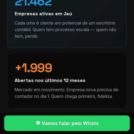
21.462
Empresas ativas em Jaú
Cada uma é cliente em potencial de um escritório
contábil. Quem tem processo escala — quem não
tem, perde.
+1.999
Abertas nos últimos 12 meses
Mercado em movimento. Empresa nova precisa de
contador no dia 1. Quem chega primeiro, fideliza.
89
💬 Vamos falar pelo Whats