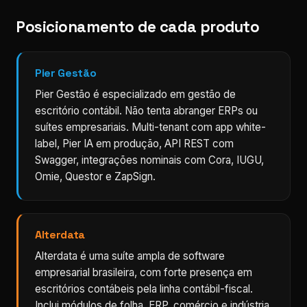
Posicionamento de cada produto
Pier Gestão
Pier Gestão é especializado em gestão de
escritório contábil. Não tenta abranger ERPs ou
suítes empresariais. Multi-tenant com app white-
label, Pier IA em produção, API REST com
Swagger, integrações nominais com Cora, IUGU,
Omie, Questor e ZapSign.
Alterdata
Alterdata é uma suíte ampla de software
empresarial brasileira, com forte presença em
escritórios contábeis pela linha contábil-fiscal.
Inclui módulos de folha, ERP, comércio e indústria