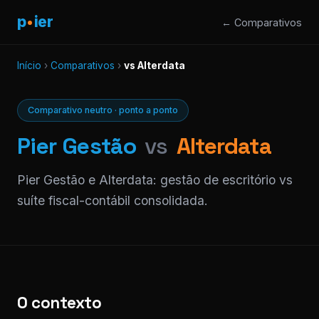
p
ier
← Comparativos
Início
›
Comparativos
›
vs Alterdata
Comparativo neutro · ponto a ponto
Pier Gestão
vs
Alterdata
Pier Gestão e Alterdata: gestão de escritório vs
suíte fiscal-contábil consolidada.
O contexto