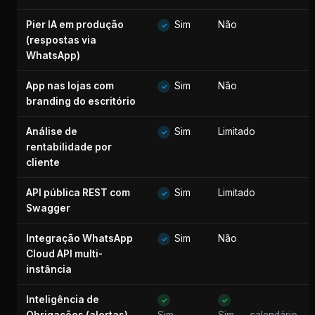
Pier IA em produção
Sim
Não
✓
(respostas via
WhatsApp)
App nas lojas com
Sim
Não
✓
branding do escritório
Análise de
Sim
Limitado
✓
rentabilidade por
cliente
API pública REST com
Sim
Limitado
✓
Swagger
Integração WhatsApp
Sim
Não
✓
Cloud API multi-
instância
Inteligência de
✓
✓