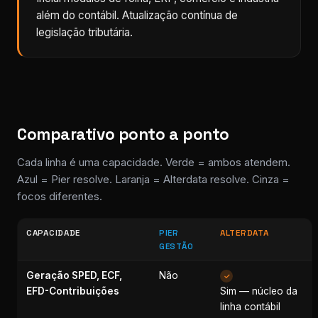
além do contábil. Atualização contínua de
legislação tributária.
Comparativo ponto a ponto
Cada linha é uma capacidade. Verde = ambos atendem.
Azul = Pier resolve. Laranja = Alterdata resolve. Cinza =
focos diferentes.
CAPACIDADE
PIER
ALTERDATA
GESTÃO
Geração SPED, ECF,
Não
✓
EFD-Contribuições
Sim — núcleo da
linha contábil